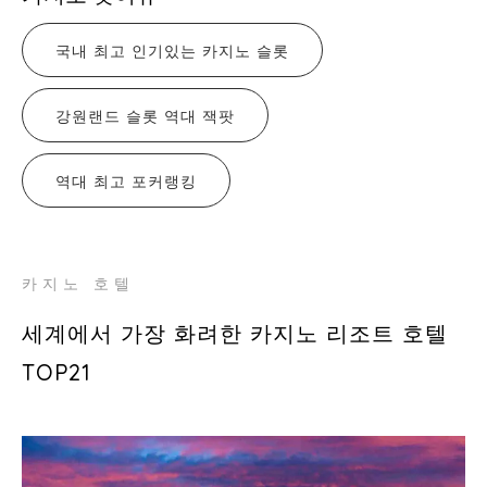
국내 최고 인기있는 카지노 슬롯
강원랜드 슬롯 역대 잭팟
역대 최고 포커랭킹
카지노 호텔
세계에서 가장 화려한 카지노 리조트 호텔
TOP21