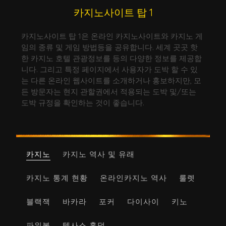
카지노사이트 탑 1
카지노사이트 탑 1은 온라인 카지노사이트와 카지노 게
임의 종류 및 게임 방법등을 공유합니다. 세계 곳곳 핫
한 카지노 호텔 관광정보를 등의 다양한 정보를 제공합
니다. 그리고 특정 페이지에서 사용자가 도박 할 수 있
는 다른 온라인 웹사이트를 소개하거나 홍보하지만, 모
든 방문자는 현지 관할권에서 적용되는 도박 및/또는
도박 규정을 확인하는 것이 좋습니다.
카지노
카지노 역사 및 유래
카지노 통계 현황
온라인카지노 역사
룰렛
블랙잭
바카라
포커
다이사이
키노
파워볼
텍사스 홀덤