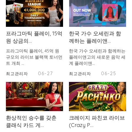
프라그마틱 플레이, 15억
한국 가수 오세린과 함
원 상금의…
께하는 플레이앤…
프라그마틱 플레이, 45억 원
한국 가수 오세린과 함께하는
규모의 라이브 블랙잭 토너먼
플레이앤고의 새로운 음악 세
트 개최 …
계 플레이앤…
06-27
06-25
최고관리자
최고관리자
환상적인 승수를 갖춘
크레이지 파친코 라이브
클래식 카드 게…
(Crazy P…