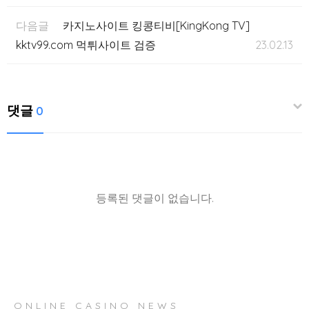
다음글
카지노사이트 킹콩티비[KingKong TV]
kktv99.com 먹튀사이트 검증
23.02.13
댓글
0
등록된 댓글이 없습니다.
ONLINE CASINO NEWS