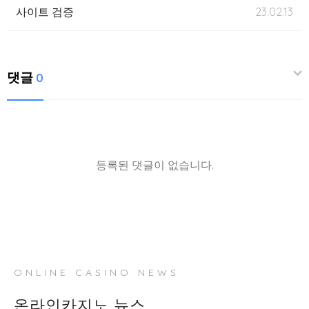
사이트 검증
23.02.13
댓글
0
등록된 댓글이 없습니다.
ONLINE CASINO NEWS
온라인카지노 뉴스