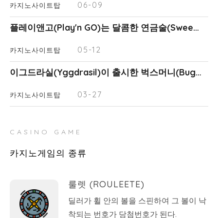
06-09
카지노사이트탑
플레이앤고(Play'n GO)는 달콤한 연금술(Swee…
05-12
카지노사이트탑
이그드라실(Yggdrasil)이 출시한 벅스머니(Bug…
03-27
카지노사이트탑
CASINO GAME
카지노게임의 종류
룰렛 (ROULEETE)
딜러가 휠 안의 볼을 스핀하여 그 볼이 낙
착되는 번호가 당첨번호가 된다.