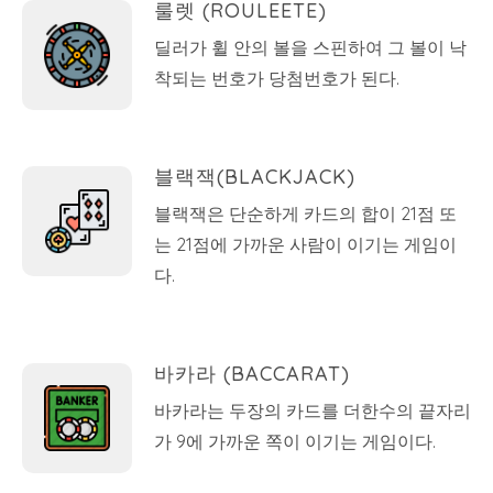
룰렛 (ROULEETE)
딜러가 휠 안의 볼을 스핀하여 그 볼이 낙
착되는 번호가 당첨번호가 된다.
블랙잭(BLACKJACK)
블랙잭은 단순하게 카드의 합이 21점 또
는 21점에 가까운 사람이 이기는 게임이
다.
바카라 (BACCARAT)
바카라는 두장의 카드를 더한수의 끝자리
가 9에 가까운 쪽이 이기는 게임이다.