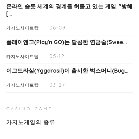
온라인 슬롯 세계의 경계를 허물고 있는 게임. "방해
[…
06-09
카지노사이트탑
플레이앤고(Play'n GO)는 달콤한 연금술(Swee…
05-12
카지노사이트탑
이그드라실(Yggdrasil)이 출시한 벅스머니(Bug…
03-27
카지노사이트탑
CASINO GAME
카지노게임의 종류