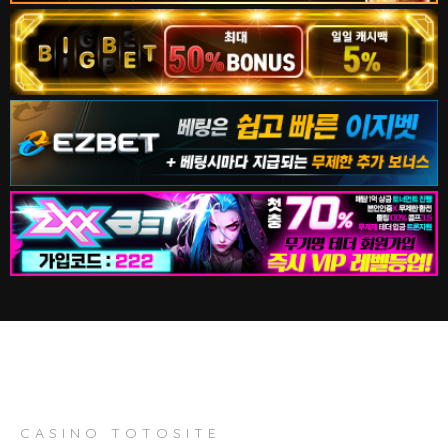
CASINO TOTOSITE