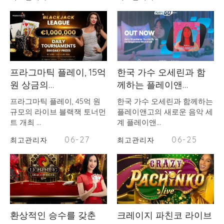
프라그마틱 플레이, 15억
한국 가수 오세린과 함
원 상금의…
께하는 플레이앤…
프라그마틱 플레이, 45억 원
한국 가수 오세린과 함께하는
규모의 라이브 블랙잭 토너먼
플레이앤고의 새로운 음악 세
트 개최 …
계 플레이앤…
06-27
06-25
최고관리자
최고관리자
환상적인 승수를 갖춘
크레이지 파친코 라이브