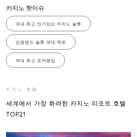
카지노 핫이슈
국내 최고 인기있는 카지노 슬롯
강원랜드 슬롯 역대 잭팟
역대 최고 포커랭킹
카지노 호텔
세계에서 가장 화려한 카지노 리조트 호텔
TOP21