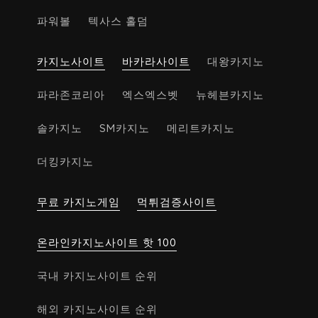
파워볼
텍사스 홀덤
카지노사이트
바카라사이트
대왕카지노
파라존코리아
엑스엑스벳
뉴헤븐카지노
솔카지노
SM카지노
메리트카지노
더킹카지노
무료 카지노게임
먹튀검증사이트
온라인카지노사이트 핫 100
국내 카지노사이트 순위
해외 카지노사이트 순위