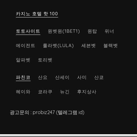
카지노 호텔 핫 100
토토사이트
원벳원(1BET1)
원탑
위너
에이전트
룰라벳(LULA)
세븐벳
블랙벳
알파벳
토리벳
파친코
산요
산세이
사미
산쿄
헤이와
쿄라쿠
뉴긴
후지상사
광고문의 : probiz247 (텔레그램 id)