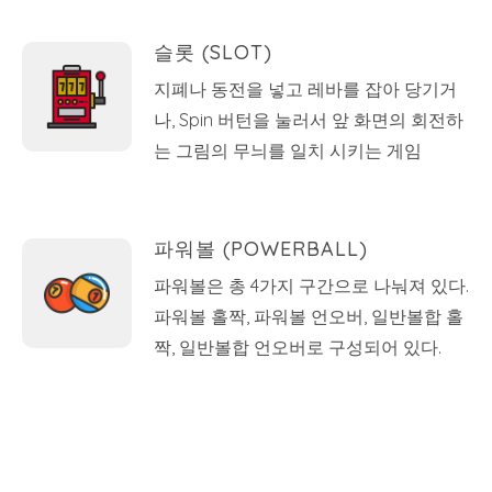
슬롯 (SLOT)
지폐나 동전을 넣고 레바를 잡아 당기거
나, Spin 버턴을 눌러서 앞 화면의 회전하
는 그림의 무늬를 일치 시키는 게임
파워볼 (POWERBALL)
파워볼은 총 4가지 구간으로 나눠져 있다.
파워볼 홀짝, 파워볼 언오버, 일반볼합 홀
짝, 일반볼합 언오버로 구성되어 있다.