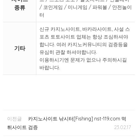
종류
/ 코인게임 / 미니게임 / 파워볼 / 안전놀이
터
신규 카지노사이트, 바카라사이트, 사설 스
포츠 토토사이트 업체는 항상 조심하셔야
합니다. 여러 카지노커뮤니티의 검증등을
기타
유심히 관찰 하셔야합니다.
이용하시기엔 문제가 없으나 주의하시길
바랍니다.
이전글
카지노사이트 낚시터[Fishing] nst-119.com 먹
튀사이트 검증
23.02.17