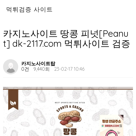
먹튀검증 사이트
카지노사이트 땅콩 피넛[Peanu
t] dk-2117.com 먹튀사이트 검증
카지노사이트탑
0건
9,440회
23-02-17 10:46