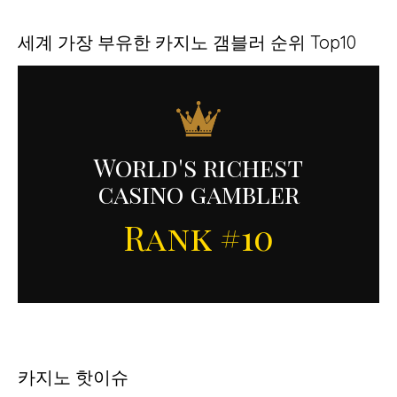
세계 가장 부유한 카지노 갬블러 순위 Top10
World's richest
casino gambler
Rank #10
카지노 핫이슈