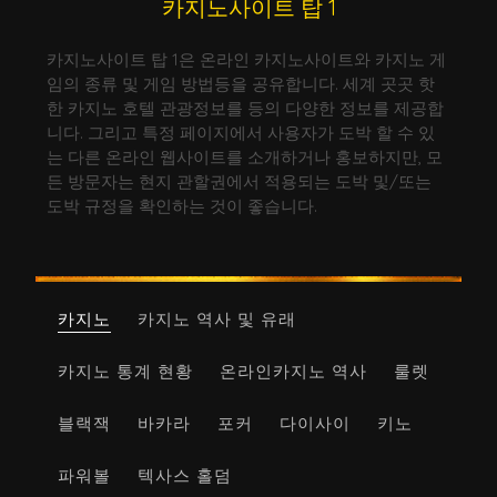
카지노사이트 탑 1
카지노사이트 탑 1은 온라인 카지노사이트와 카지노 게
임의 종류 및 게임 방법등을 공유합니다. 세계 곳곳 핫
한 카지노 호텔 관광정보를 등의 다양한 정보를 제공합
니다. 그리고 특정 페이지에서 사용자가 도박 할 수 있
는 다른 온라인 웹사이트를 소개하거나 홍보하지만, 모
든 방문자는 현지 관할권에서 적용되는 도박 및/또는
도박 규정을 확인하는 것이 좋습니다.
카지노
카지노 역사 및 유래
카지노 통계 현황
온라인카지노 역사
룰렛
블랙잭
바카라
포커
다이사이
키노
파워볼
텍사스 홀덤