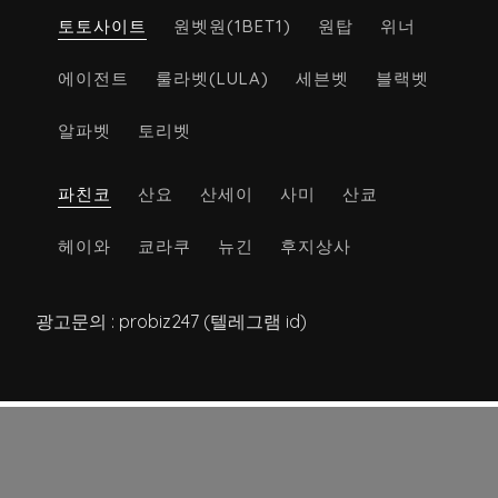
토토사이트
원벳원(1BET1)
원탑
위너
에이전트
룰라벳(LULA)
세븐벳
블랙벳
알파벳
토리벳
파친코
산요
산세이
사미
산쿄
헤이와
쿄라쿠
뉴긴
후지상사
광고문의 : probiz247 (텔레그램 id)