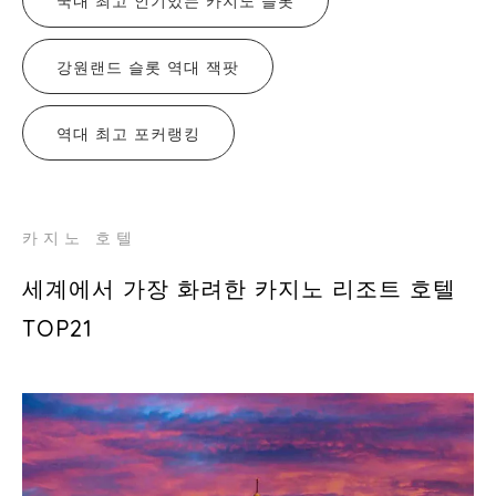
국내 최고 인기있는 카지노 슬롯
강원랜드 슬롯 역대 잭팟
역대 최고 포커랭킹
카지노 호텔
세계에서 가장 화려한 카지노 리조트 호텔
TOP21