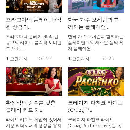
프라그마틱 플레이, 15억
한국 가수 오세린과 함
원 상금의…
께하는 플레이앤…
프라그마틱 플레이, 45억 원
한국 가수 오세린과 함께하는
규모의 라이브 블랙잭 토너먼
플레이앤고의 새로운 음악 세
트 개최 …
계 플레이앤…
06-27
06-25
최고관리자
최고관리자
환상적인 승수를 갖춘
크레이지 파친코 라이브
클래식 카드 게…
(Crazy P…
라이브 카지노 게임에 있어서
크레이지 파친코 라이브
시장 리더로서의 명성을 유지
(Crazy Pachinko Live)는 독