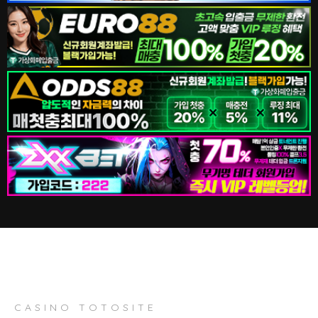
CASINO TOTOSITE