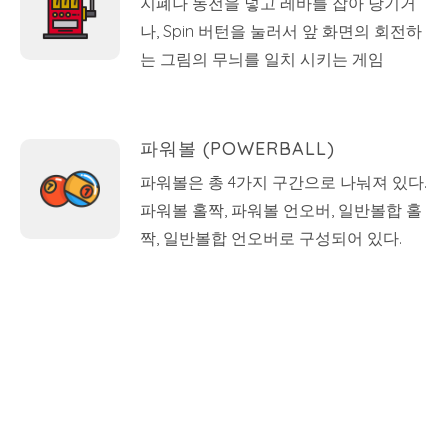
지폐나 동전을 넣고 레바를 잡아 당기거
나, Spin 버턴을 눌러서 앞 화면의 회전하
는 그림의 무늬를 일치 시키는 게임
파워볼 (POWERBALL)
파워볼은 총 4가지 구간으로 나눠져 있다.
파워볼 홀짝, 파워볼 언오버, 일반볼합 홀
짝, 일반볼합 언오버로 구성되어 있다.