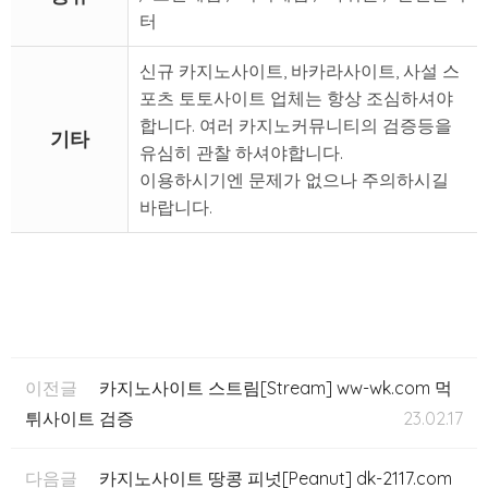
터
신규 카지노사이트, 바카라사이트, 사설 스
포츠 토토사이트 업체는 항상 조심하셔야
합니다. 여러 카지노커뮤니티의 검증등을
기타
유심히 관찰 하셔야합니다.
이용하시기엔 문제가 없으나 주의하시길
바랍니다.
이전글
카지노사이트 스트림[Stream] ww-wk.com 먹
튀사이트 검증
23.02.17
다음글
카지노사이트 땅콩 피넛[Peanut] dk-2117.com