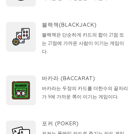
블랙잭(BLACKJACK)
블랙잭은 단순하게 카드의 합이 21점 또
는 21점에 가까운 사람이 이기는 게임이
다.
바카라 (BACCARAT)
바카라는 두장의 카드를 더한수의 끝자리
가 9에 가까운 쪽이 이기는 게임이다.
포커 (POKER)
포커는 플레잉 카드로 즐기는 카드 게임