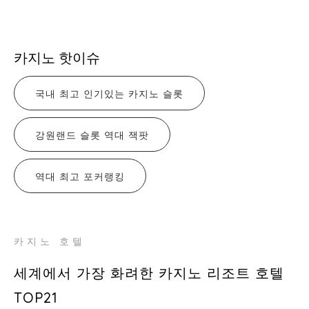
카지노 핫이슈
국내 최고 인기있는 카지노 슬롯
강원랜드 슬롯 역대 잭팟
역대 최고 포커랭킹
카지노 호텔
세계에서 가장 화려한 카지노 리조트 호텔
TOP21