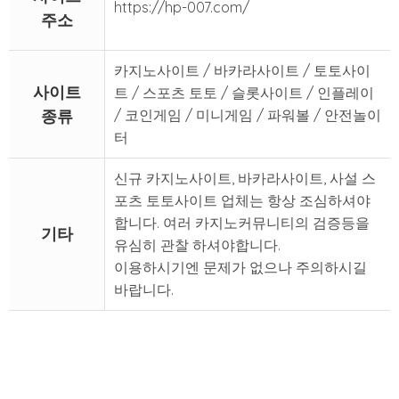
https://hp-007.com/
주소
카지노사이트 / 바카라사이트 / 토토사이
사이트
트 / 스포츠 토토 / 슬롯사이트 / 인플레이
종류
/ 코인게임 / 미니게임 / 파워볼 / 안전놀이
터
신규 카지노사이트, 바카라사이트, 사설 스
포츠 토토사이트 업체는 항상 조심하셔야
합니다. 여러 카지노커뮤니티의 검증등을
기타
유심히 관찰 하셔야합니다.
이용하시기엔 문제가 없으나 주의하시길
바랍니다.