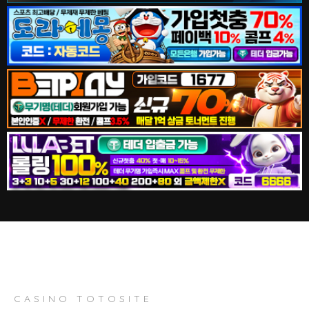
CASINO TOTOSITE