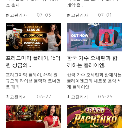
쇼 출시! …
게임'을…
07-03
07-01
최고관리자
최고관리자
프라그마틱 플레이, 15억
한국 가수 오세린과 함
원 상금의…
께하는 플레이앤…
프라그마틱 플레이, 45억 원
한국 가수 오세린과 함께하는
규모의 라이브 블랙잭 토너먼
플레이앤고의 새로운 음악 세
트 개최 …
계 플레이앤…
06-27
06-25
최고관리자
최고관리자