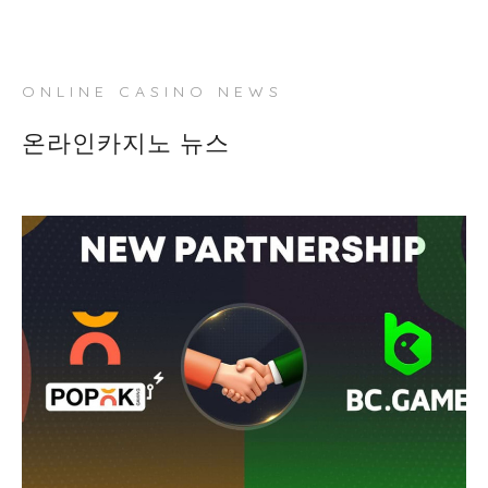
ONLINE CASINO NEWS
온라인카지노 뉴스