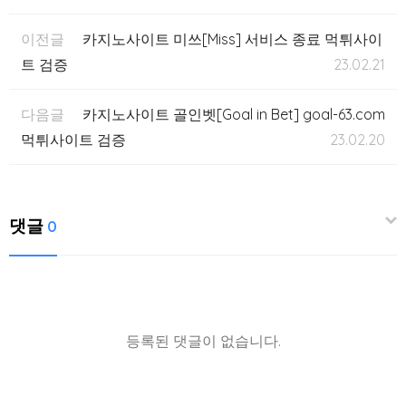
이전글
카지노사이트 미쓰[Miss] 서비스 종료 먹튀사이
트 검증
23.02.21
다음글
카지노사이트 골인벳[Goal in Bet] goal-63.com
먹튀사이트 검증
23.02.20
댓글
0
등록된 댓글이 없습니다.