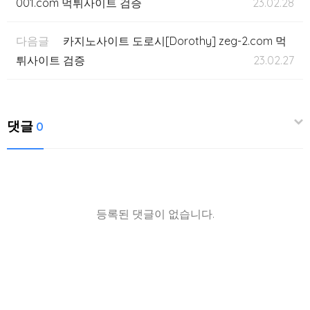
001.com 먹튀사이트 검증
23.02.28
다음글
카지노사이트 도로시[Dorothy] zeg-2.com 먹
튀사이트 검증
23.02.27
댓글
0
등록된 댓글이 없습니다.