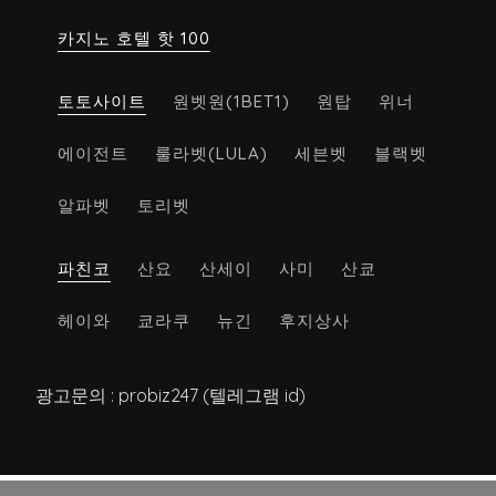
카지노 호텔 핫 100
토토사이트
원벳원(1BET1)
원탑
위너
에이전트
룰라벳(LULA)
세븐벳
블랙벳
알파벳
토리벳
파친코
산요
산세이
사미
산쿄
헤이와
쿄라쿠
뉴긴
후지상사
광고문의 : probiz247 (텔레그램 id)