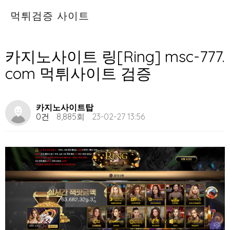
먹튀검증 사이트
카지노사이트 링[Ring] msc-777.
com 먹튀사이트 검증
카지노사이트탑
0건
8,885회
23-02-27 13:56