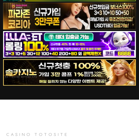
CASINO TOTOSITE