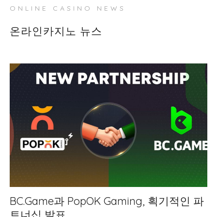
ONLINE CASINO NEWS
온라인카지노 뉴스
BC.Game과 PopOK Gaming, 획기적인 파
트너십 발표