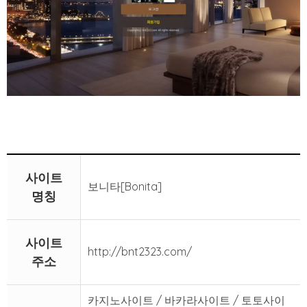
사이트
보니타[Bonita]
명칭
사이트
http://bnt2323.com/
주소
카지노사이트 / 바카라사이트 / 토토사이