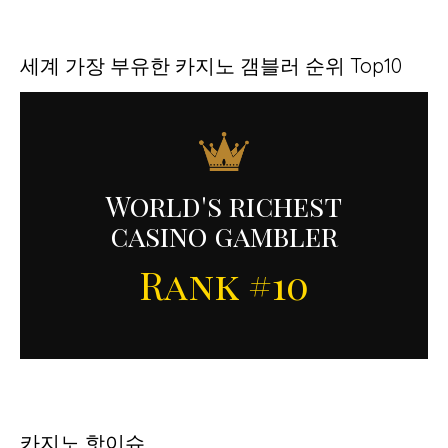
세계 가장 부유한 카지노 갬블러 순위 Top10
World's richest
casino gambler
Rank #10
카지노 핫이슈