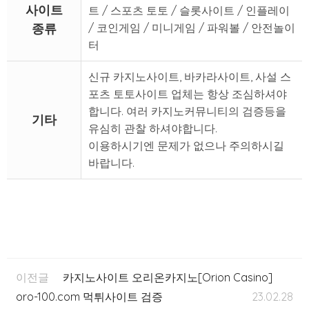
사이트
트 / 스포츠 토토 / 슬롯사이트 / 인플레이
종류
/ 코인게임 / 미니게임 / 파워볼 / 안전놀이
터
신규 카지노사이트, 바카라사이트, 사설 스
포츠 토토사이트 업체는 항상 조심하셔야
합니다. 여러 카지노커뮤니티의 검증등을
기타
유심히 관찰 하셔야합니다.
이용하시기엔 문제가 없으나 주의하시길
바랍니다.
이전글
카지노사이트 오리온카지노[Orion Casino]
oro-100.com 먹튀사이트 검증
23.02.28