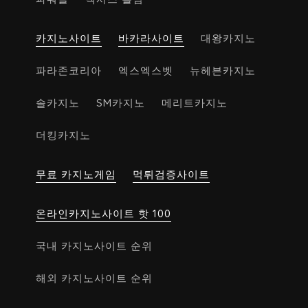
카지노사이트
바카라사이트
대왕카지노
파라존코리아
엑스엑스벳
뉴헤븐카지노
솔카지노
SM카지노
메리트카지노
더킹카지노
무료 카지노게임
먹튀검증사이트
온라인카지노사이트 핫 100
국내 카지노사이트 순위
해외 카지노사이트 순위