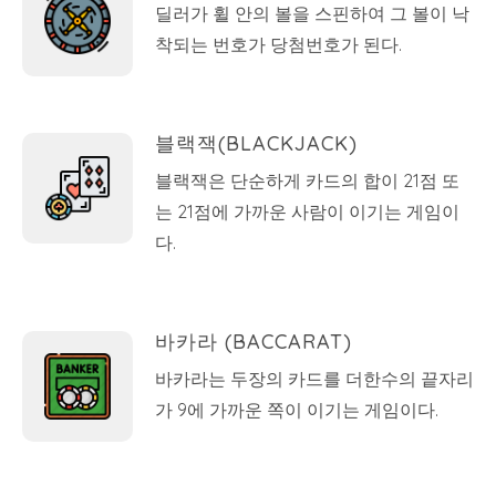
딜러가 휠 안의 볼을 스핀하여 그 볼이 낙
착되는 번호가 당첨번호가 된다.
블랙잭(BLACKJACK)
블랙잭은 단순하게 카드의 합이 21점 또
는 21점에 가까운 사람이 이기는 게임이
다.
바카라 (BACCARAT)
바카라는 두장의 카드를 더한수의 끝자리
가 9에 가까운 쪽이 이기는 게임이다.