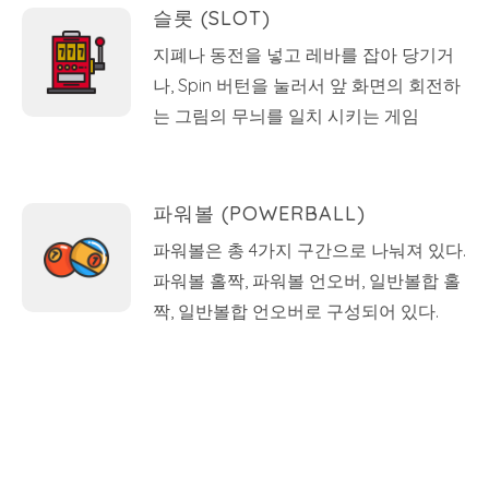
슬롯 (SLOT)
지폐나 동전을 넣고 레바를 잡아 당기거
나, Spin 버턴을 눌러서 앞 화면의 회전하
는 그림의 무늬를 일치 시키는 게임
파워볼 (POWERBALL)
파워볼은 총 4가지 구간으로 나눠져 있다.
파워볼 홀짝, 파워볼 언오버, 일반볼합 홀
짝, 일반볼합 언오버로 구성되어 있다.