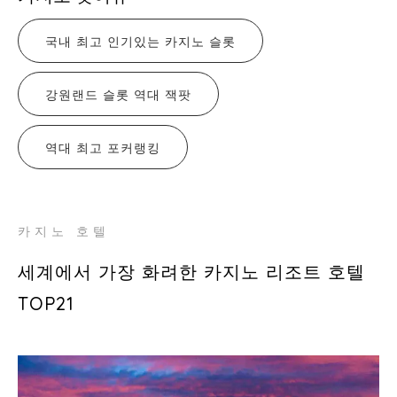
국내 최고 인기있는 카지노 슬롯
강원랜드 슬롯 역대 잭팟
역대 최고 포커랭킹
카지노 호텔
세계에서 가장 화려한 카지노 리조트 호텔
TOP21