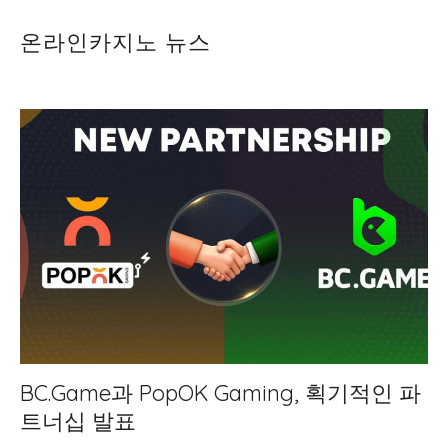
온라인카지노 뉴스
BC.Game과 PopOK Gaming, 획기적인 파
트너십 발표