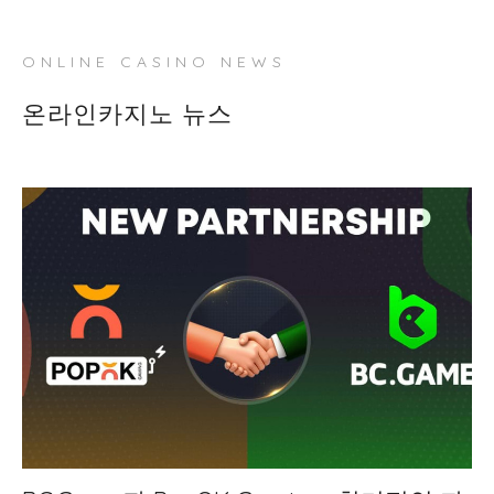
ONLINE CASINO NEWS
온라인카지노 뉴스