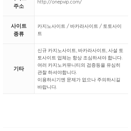
http://onepvip.com/
주소
사이트
카지노사이트 / 바카라사이트 / 토토사이
종류
트
신규 카지노사이트, 바카라사이트, 사설 토
토사이트 업체는 항상 조심하셔야 합니다.
여러 카지노커뮤니티의 검증등을 유심히
기타
관찰 하셔야합니다.
이용하시기엔 문제가 없으나 주의하시길
바랍니다.