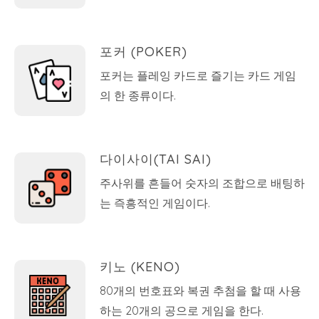
포커 (POKER)
포커는 플레잉 카드로 즐기는 카드 게임
의 한 종류이다.
다이사이(TAI SAI)
주사위를 흔들어 숫자의 조합으로 배팅하
는 즉흥적인 게임이다.
키노 (KENO)
80개의 번호표와 복권 추첨을 할 때 사용
하는 20개의 공으로 게임을 한다.