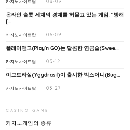
08-09
카지노사이트탑
온라인 슬롯 세계의 경계를 허물고 있는 게임. "방해
[…
06-09
카지노사이트탑
플레이앤고(Play'n GO)는 달콤한 연금술(Swee…
05-12
카지노사이트탑
이그드라실(Yggdrasil)이 출시한 벅스머니(Bug…
03-27
카지노사이트탑
CASINO GAME
카지노게임의 종류