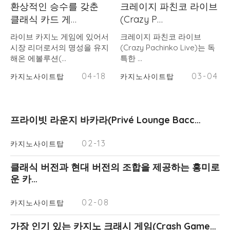
환상적인 승수를 갖춘
크레이지 파친코 라이브
클래식 카드 게…
(Crazy P…
라이브 카지노 게임에 있어서
크레이지 파친코 라이브
시장 리더로서의 명성을 유지
(Crazy Pachinko Live)는 독
해온 에볼루션(…
특한 …
04-18
03-04
카지노사이트탑
카지노사이트탑
프라이빗 라운지 바카라(Privé Lounge Bacc…
02-13
카지노사이트탑
클래식 버전과 현대 버전의 조합을 제공하는 흥미로
운 카…
02-08
카지노사이트탑
가장 인기 있는 카지노 크래시 게임(Crash Game…