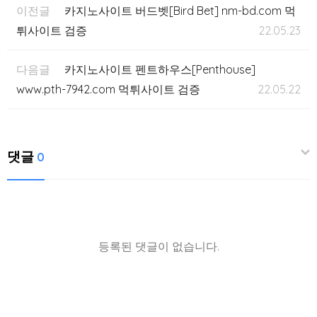
이전글
카지노사이트 버드벳[Bird Bet] nm-bd.com 먹
튀사이트 검증
22.05.23
다음글
카지노사이트 펜트하우스[Penthouse]
www.pth-7942.com 먹튀사이트 검증
22.05.22
댓글
0
등록된 댓글이 없습니다.