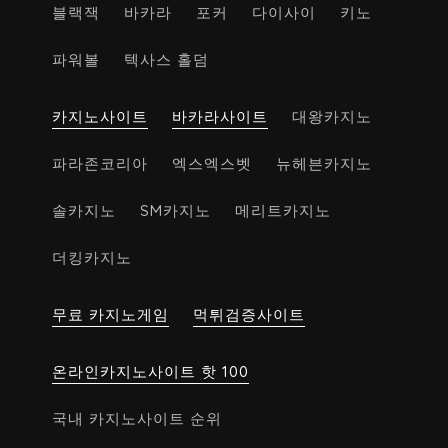
블랙잭
바카라
포커
다이사이
키노
파워볼
텍사스 홀덤
카지노사이트
바카라사이트
대왕카지노
파라존코리아
엑스엑스벳
뉴헤븐카지노
솔카지노
SM카지노
메리트카지노
더킹카지노
무료 카지노게임
먹튀검증사이트
온라인카지노사이트 핫 100
국내 카지노사이트 순위