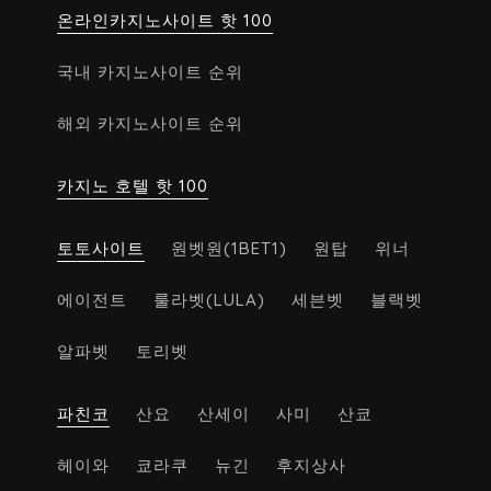
온라인카지노사이트 핫 100
국내 카지노사이트 순위
해외 카지노사이트 순위
카지노 호텔 핫 100
토토사이트
원벳원(1BET1)
원탑
위너
에이전트
룰라벳(LULA)
세븐벳
블랙벳
알파벳
토리벳
파친코
산요
산세이
사미
산쿄
헤이와
쿄라쿠
뉴긴
후지상사