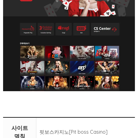
사이트
핏보스카지노[Pit boss Casino]
명칭