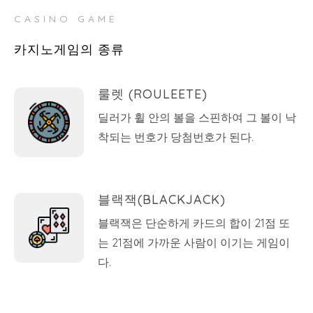
CASINO GAME
카지노게임의 종류
룰렛 (ROULEETE)
딜러가 휠 안의 볼을 스핀하여 그 볼이 낙
착되는 번호가 당첨번호가 된다.
블랙잭(BLACKJACK)
블랙잭은 단순하게 카드의 합이 21점 또
는 21점에 가까운 사람이 이기는 게임이
다.