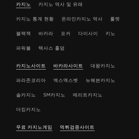
카지노
카지노 역사 및 유래
카지노 통계 현황
온라인카지노 역사
룰렛
블랙잭
바카라
포커
다이사이
키노
파워볼
텍사스 홀덤
카지노사이트
바카라사이트
대왕카지노
파라존코리아
엑스엑스벳
뉴헤븐카지노
솔카지노
SM카지노
메리트카지노
더킹카지노
무료 카지노게임
먹튀검증사이트