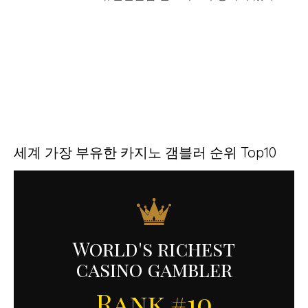
세계 가장 부유한 카지노 갬블러 순위 Top10
World's richest
casino gambler
Rank #10