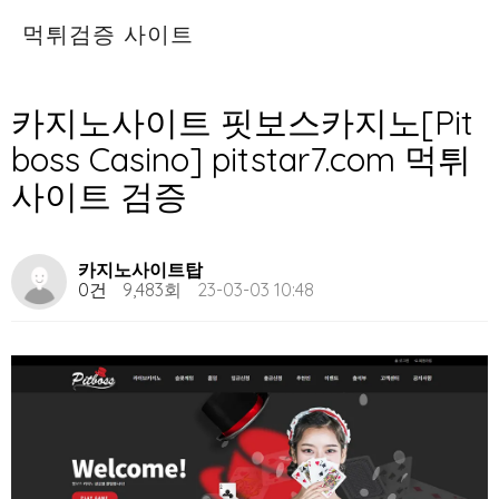
먹튀검증 사이트
카지노사이트 핏보스카지노[Pit
boss Casino] pitstar7.com 먹튀
사이트 검증
카지노사이트탑
0건
9,483회
23-03-03 10:48