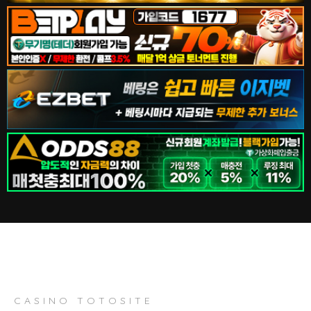
CASINO TOTOSITE