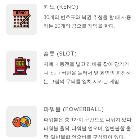
키노 (KENO)
80개의 번호표와 복권 추첨을 할 때 사용
하는 20개의 공으로 게임을 한다.
슬롯 (SLOT)
지폐나 동전을 넣고 레바를 잡아 당기거
나, Spin 버턴을 눌러서 앞 화면의 회전하
는 그림의 무늬를 일치 시키는 게임
파워볼 (POWERBALL)
파워볼은 총 4가지 구간으로 나눠져 있다.
파워볼 홀짝, 파워볼 언오버, 일반볼합 홀
짝, 일반볼합 언오버로 구성되어 있다.