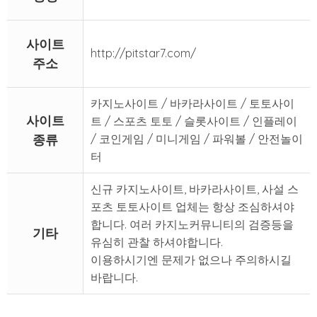
사이트
http://pitstar7.com/
주소
카지노사이트 / 바카라사이트 / 토토사이
사이트
트 / 스포츠 토토 / 슬롯사이트 / 인플레이
종류
/ 코인게임 / 미니게임 / 파워볼 / 안전놀이
터
신규 카지노사이트, 바카라사이트, 사설 스
포츠 토토사이트 업체는 항상 조심하셔야
합니다. 여러 카지노커뮤니티의 검증등을
기타
유심히 관찰 하셔야합니다.
이용하시기엔 문제가 없으나 주의하시길
바랍니다.