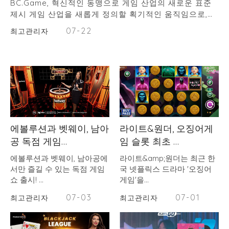
BC.Game, 혁신적인 동맹으로 게임 산업의 새로운 표준
제시 게임 산업을 새롭게 정의할 획기적인 움직임으로,
BC.Game과 PopOK Gaming이 혁신적인 파트너십을 발
07-22
최고관리자
표했습니다. 이 전략적 동맹은 두 브랜드의 강점을 결합하
여 향상된 게임 경험과 혁신적인 콘텐츠를 제공할 것을 약
속합니다. BC.Game과 PopOK Gaming의 혁신적인 협
력, 온라…
에볼루션과 벳웨이, 남아
라이트&원더, 오징어게
공 독점 게임…
임 슬롯 최초 …
에볼루션과 벳웨이, 남아공에
라이트&amp;원더는 최근 한
서만 즐길 수 있는 독점 게임
국 넷플릭스 드라마 '오징어
쇼 출시! …
게임'을…
07-03
07-01
최고관리자
최고관리자