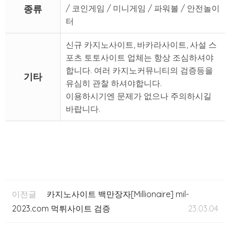
종류
/ 코인게임 / 미니게임 / 파워볼 / 안전놀이
터
신규 카지노사이트, 바카라사이트, 사설 스
포츠 토토사이트 업체는 항상 조심하셔야
합니다. 여러 카지노커뮤니티의 검증등을
기타
유심히 관찰 하셔야합니다.
이용하시기엔 문제가 없으나 주의하시길
바랍니다.
이전글
카지노사이트 백만장자[Millionaire] mil-
2023.com 먹튀사이트 검증
23.03.04