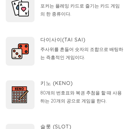
포커는 플레잉 카드로 즐기는 카드 게임
의 한 종류이다.
다이사이(TAI SAI)
주사위를 흔들어 숫자의 조합으로 배팅하
는 즉흥적인 게임이다.
키노 (KENO)
80개의 번호표와 복권 추첨을 할 때 사용
하는 20개의 공으로 게임을 한다.
슬롯 (SLOT)