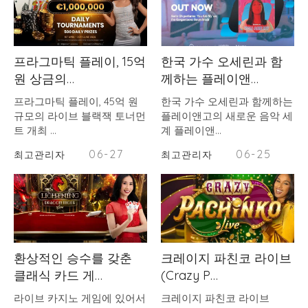
프라그마틱 플레이, 15억
한국 가수 오세린과 함
원 상금의…
께하는 플레이앤…
프라그마틱 플레이, 45억 원
한국 가수 오세린과 함께하는
규모의 라이브 블랙잭 토너먼
플레이앤고의 새로운 음악 세
트 개최 …
계 플레이앤…
06-27
06-25
최고관리자
최고관리자
환상적인 승수를 갖춘
크레이지 파친코 라이브
클래식 카드 게…
(Crazy P…
라이브 카지노 게임에 있어서
크레이지 파친코 라이브