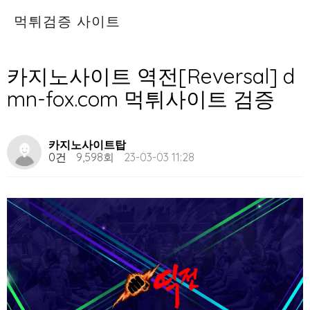
먹튀검증 사이트
카지노사이트 역전[Reversal] d
mn-fox.com 먹튀사이트 검증
카지노사이트탑
0건
9,598회
23-03-03 11:28