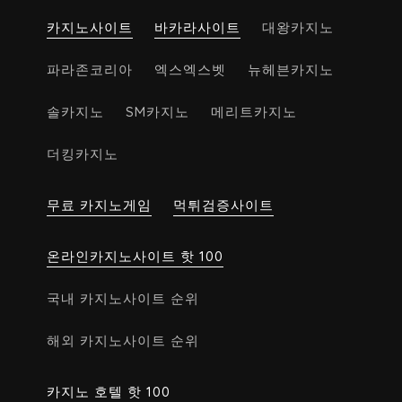
카지노사이트
바카라사이트
대왕카지노
파라존코리아
엑스엑스벳
뉴헤븐카지노
솔카지노
SM카지노
메리트카지노
더킹카지노
무료 카지노게임
먹튀검증사이트
온라인카지노사이트 핫 100
국내 카지노사이트 순위
해외 카지노사이트 순위
카지노 호텔 핫 100