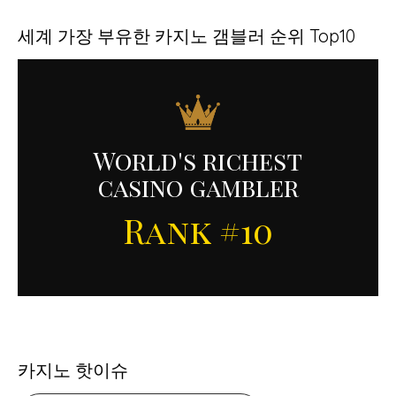
세계 가장 부유한 카지노 갬블러 순위 Top10
World's richest
casino gambler
Rank #10
카지노 핫이슈