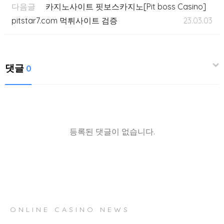
다음글
카지노사이트 핏보스카지노[Pit boss Casino]
pitstar7.com 먹튀사이트 검증
23.03.03
댓글
0
등록된 댓글이 없습니다.
ONLINE CASINO NEWS