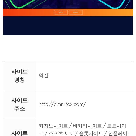
사이트
역전
명칭
사이트
http://dmn-fox.com/
주소
카지노사이트 / 바카라사이트 / 토토사이
사이트
트 / 스포츠 토토 / 슬롯사이트 / 인플레이