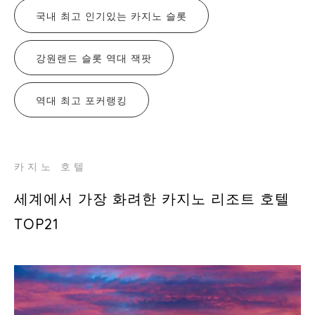
국내 최고 인기있는 카지노 슬롯
강원랜드 슬롯 역대 잭팟
역대 최고 포커랭킹
카지노 호텔
세계에서 가장 화려한 카지노 리조트 호텔
TOP21