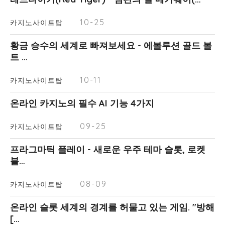
10-25
카지노사이트탑
황금 승수의 세계로 빠져보세요 - 에볼루션 골드 볼
트 …
10-11
카지노사이트탑
온라인 카지노의 필수 AI 기능 4가지
09-25
카지노사이트탑
프라그마틱 플레이 - 새로운 우주 테마 슬롯, 로켓
블…
08-09
카지노사이트탑
온라인 슬롯 세계의 경계를 허물고 있는 게임. "방해
[…