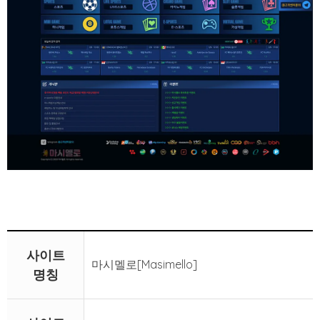
사이트
마시멜로[Masimello]
명칭