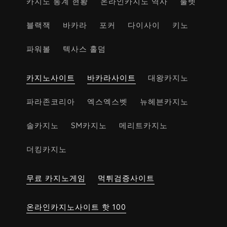
카지노 통계 현황
온라인카지노 역사
룰렛
블랙잭
바카라
포커
다이사이
키노
파워볼
텍사스 홀덤
카지노사이트
바카라사이트
대왕카지노
파라존코리아
엑스엑스벳
뉴헤븐카지노
솔카지노
SM카지노
메리트카지노
더킹카지노
무료 카지노게임
먹튀검증사이트
온라인카지노사이트 핫 100