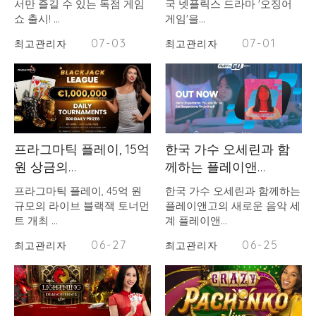
서만 즐길 수 있는 독점 게임
국 넷플릭스 드라마 '오징어
쇼 출시! …
게임'을…
07-03
07-01
최고관리자
최고관리자
프라그마틱 플레이, 15억
한국 가수 오세린과 함
원 상금의…
께하는 플레이앤…
프라그마틱 플레이, 45억 원
한국 가수 오세린과 함께하는
규모의 라이브 블랙잭 토너먼
플레이앤고의 새로운 음악 세
트 개최 …
계 플레이앤…
06-27
06-25
최고관리자
최고관리자