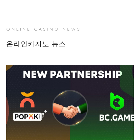
ONLINE CASINO NEWS
온라인카지노 뉴스