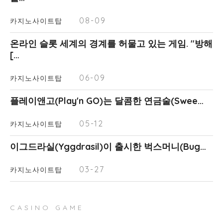
08-09
카지노사이트탑
온라인 슬롯 세계의 경계를 허물고 있는 게임. "방해
[…
06-09
카지노사이트탑
플레이앤고(Play'n GO)는 달콤한 연금술(Swee…
05-12
카지노사이트탑
이그드라실(Yggdrasil)이 출시한 벅스머니(Bug…
03-27
카지노사이트탑
CASINO GAME