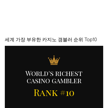
세계 가장 부유한 카지노 갬블러 순위 Top10
World's richest
casino gambler
Rank #10