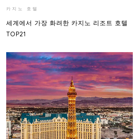
카지노 호텔
세계에서 가장 화려한 카지노 리조트 호텔
TOP21