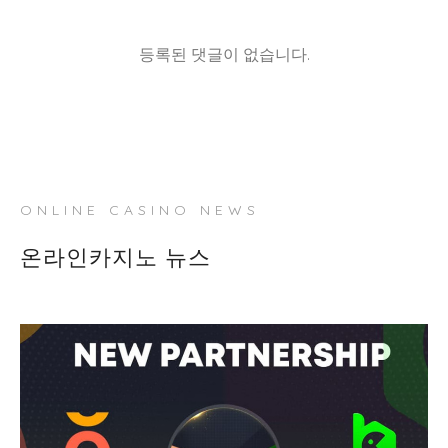
등록된 댓글이 없습니다.
ONLINE CASINO NEWS
온라인카지노 뉴스