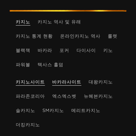
카지노
카지노 역사 및 유래
카지노 통계 현황
온라인카지노 역사
룰렛
블랙잭
바카라
포커
다이사이
키노
파워볼
텍사스 홀덤
카지노사이트
바카라사이트
대왕카지노
파라존코리아
엑스엑스벳
뉴헤븐카지노
솔카지노
SM카지노
메리트카지노
더킹카지노