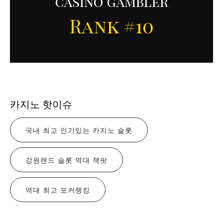
casino gambler
Rank #10
카지노 핫이슈
국내 최고 인기있는 카지노 슬롯
강원랜드 슬롯 역대 잭팟
역대 최고 포커랭킹