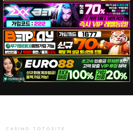
CASINO TOTOSITE