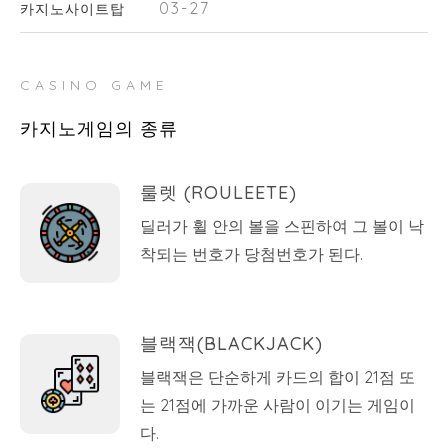
03-27
카지노사이트탑
CASINO GAME
카지노게임의 종류
룰렛 (ROULEETE)
딜러가 휠 안의 볼을 스핀하여 그 볼이 낙
착되는 번호가 당첨번호가 된다.
블랙잭(BLACKJACK)
블랙잭은 단순하게 카드의 합이 21점 또
는 21점에 가까운 사람이 이기는 게임이
다.