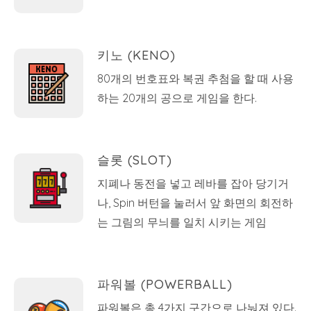
키노 (KENO)
80개의 번호표와 복권 추첨을 할 때 사용
하는 20개의 공으로 게임을 한다.
슬롯 (SLOT)
지폐나 동전을 넣고 레바를 잡아 당기거
나, Spin 버턴을 눌러서 앞 화면의 회전하
는 그림의 무늬를 일치 시키는 게임
파워볼 (POWERBALL)
파워볼은 총 4가지 구간으로 나눠져 있다.