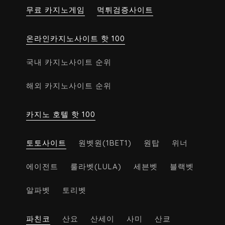
무료 카지노게임
먹튀검증사이트
온라인카지노사이트 핫 100
국내 카지노사이트 순위
해외 카지노사이트 순위
카지노 호텔 핫 100
토토사이트
원벳원(1BET1)
원탑
위너
에이전트
룰라벳(LULA)
세븐벳
블랙벳
알파벳
토리벳
파친코
산요
산세이
사미
산쿄