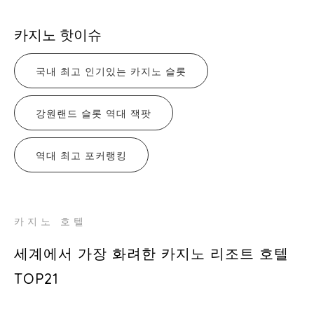
카지노 핫이슈
국내 최고 인기있는 카지노 슬롯
강원랜드 슬롯 역대 잭팟
역대 최고 포커랭킹
카지노 호텔
세계에서 가장 화려한 카지노 리조트 호텔
TOP21