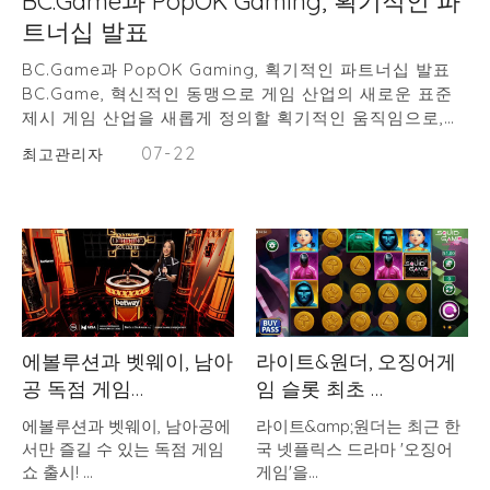
BC.Game과 PopOK Gaming, 획기적인 파
트너십 발표
BC.Game과 PopOK Gaming, 획기적인 파트너십 발표
BC.Game, 혁신적인 동맹으로 게임 산업의 새로운 표준
제시 게임 산업을 새롭게 정의할 획기적인 움직임으로,
BC.Game과 PopOK Gaming이 혁신적인 파트너십을 발
07-22
최고관리자
표했습니다. 이 전략적 동맹은 두 브랜드의 강점을 결합하
여 향상된 게임 경험과 혁신적인 콘텐츠를 제공할 것을 약
속합니다. BC.Game과 PopOK Gaming의 혁신적인 협
력, 온라…
에볼루션과 벳웨이, 남아
라이트&원더, 오징어게
공 독점 게임…
임 슬롯 최초 …
에볼루션과 벳웨이, 남아공에
라이트&amp;원더는 최근 한
서만 즐길 수 있는 독점 게임
국 넷플릭스 드라마 '오징어
쇼 출시! …
게임'을…