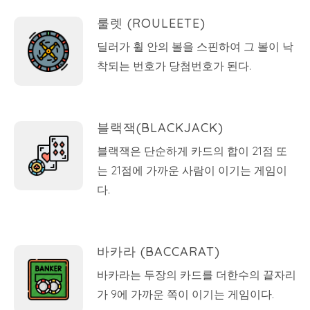
룰렛 (ROULEETE)
딜러가 휠 안의 볼을 스핀하여 그 볼이 낙
착되는 번호가 당첨번호가 된다.
블랙잭(BLACKJACK)
블랙잭은 단순하게 카드의 합이 21점 또
는 21점에 가까운 사람이 이기는 게임이
다.
바카라 (BACCARAT)
바카라는 두장의 카드를 더한수의 끝자리
가 9에 가까운 쪽이 이기는 게임이다.