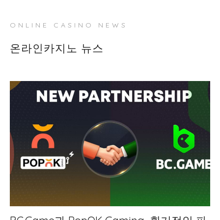
ONLINE CASINO NEWS
온라인카지노 뉴스