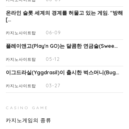
온라인 슬롯 세계의 경계를 허물고 있는 게임. "방해
[…
06-09
카지노사이트탑
플레이앤고(Play'n GO)는 달콤한 연금술(Swee…
05-12
카지노사이트탑
이그드라실(Yggdrasil)이 출시한 벅스머니(Bug…
03-27
카지노사이트탑
CASINO GAME
카지노게임의 종류