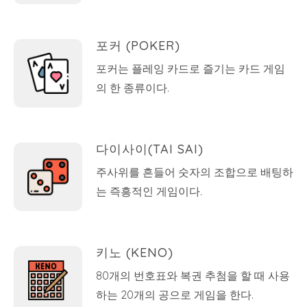
포커 (POKER)
포커는 플레잉 카드로 즐기는 카드 게임
의 한 종류이다.
다이사이(TAI SAI)
주사위를 흔들어 숫자의 조합으로 배팅하
는 즉흥적인 게임이다.
키노 (KENO)
80개의 번호표와 복권 추첨을 할 때 사용
하는 20개의 공으로 게임을 한다.