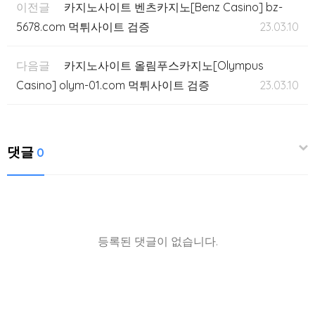
이전글
카지노사이트 벤츠카지노[Benz Casino] bz-
5678.com 먹튀사이트 검증
23.03.10
다음글
카지노사이트 올림푸스카지노[Olympus
Casino] olym-01.com 먹튀사이트 검증
23.03.10
댓글
0
등록된 댓글이 없습니다.