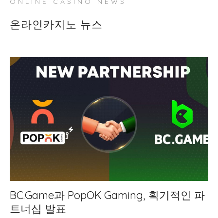
ONLINE CASINO NEWS
온라인카지노 뉴스
BC.Game과 PopOK Gaming, 획기적인 파
트너십 발표