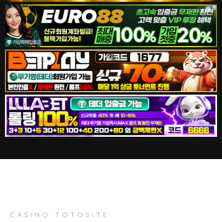
CASINO TOTOSITE