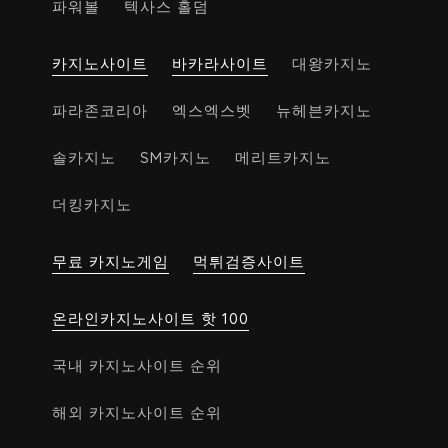
파워볼
텍사스 홀덤
카지노사이트
바카라사이트
대왕카지노
파라존코리아
엑스엑스벳
뉴헤븐카지노
솔카지노
SM카지노
메리트카지노
더킹카지노
무료 카지노게임
먹튀검증사이트
온라인카지노사이트 핫 100
국내 카지노사이트 순위
해외 카지노사이트 순위