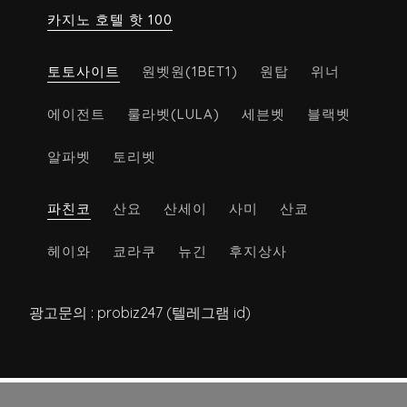
카지노 호텔 핫 100
토토사이트
원벳원(1BET1)
원탑
위너
에이전트
룰라벳(LULA)
세븐벳
블랙벳
알파벳
토리벳
파친코
산요
산세이
사미
산쿄
헤이와
쿄라쿠
뉴긴
후지상사
광고문의 : probiz247 (텔레그램 id)