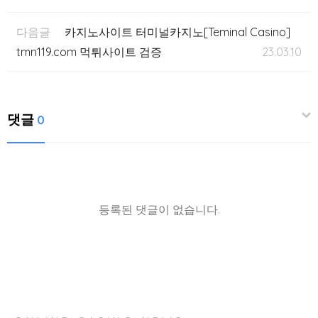
다음글
카지노사이트 터미널카지노[Teminal Casino]
tmn119.com 먹튀사이트 검증
23.03.10
댓글
0
등록된 댓글이 없습니다.