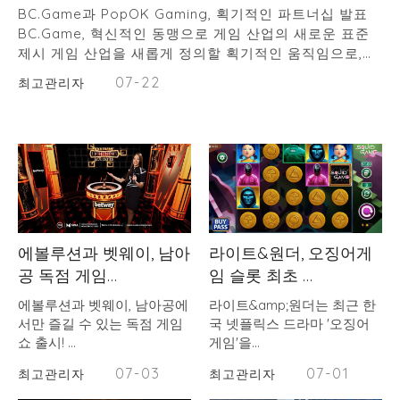
BC.Game과 PopOK Gaming, 획기적인 파트너십 발표
BC.Game, 혁신적인 동맹으로 게임 산업의 새로운 표준
제시 게임 산업을 새롭게 정의할 획기적인 움직임으로,
BC.Game과 PopOK Gaming이 혁신적인 파트너십을 발
07-22
최고관리자
표했습니다. 이 전략적 동맹은 두 브랜드의 강점을 결합하
여 향상된 게임 경험과 혁신적인 콘텐츠를 제공할 것을 약
속합니다. BC.Game과 PopOK Gaming의 혁신적인 협
력, 온라…
에볼루션과 벳웨이, 남아
라이트&원더, 오징어게
공 독점 게임…
임 슬롯 최초 …
에볼루션과 벳웨이, 남아공에
라이트&amp;원더는 최근 한
서만 즐길 수 있는 독점 게임
국 넷플릭스 드라마 '오징어
쇼 출시! …
게임'을…
07-03
07-01
최고관리자
최고관리자