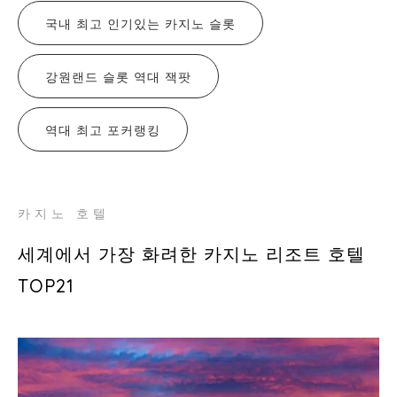
국내 최고 인기있는 카지노 슬롯
강원랜드 슬롯 역대 잭팟
역대 최고 포커랭킹
카지노 호텔
세계에서 가장 화려한 카지노 리조트 호텔
TOP21