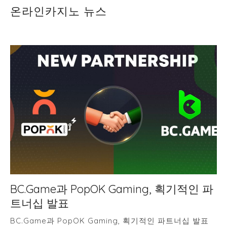
온라인카지노 뉴스
BC.Game과 PopOK Gaming, 획기적인 파
트너십 발표
BC.Game과 PopOK Gaming, 획기적인 파트너십 발표