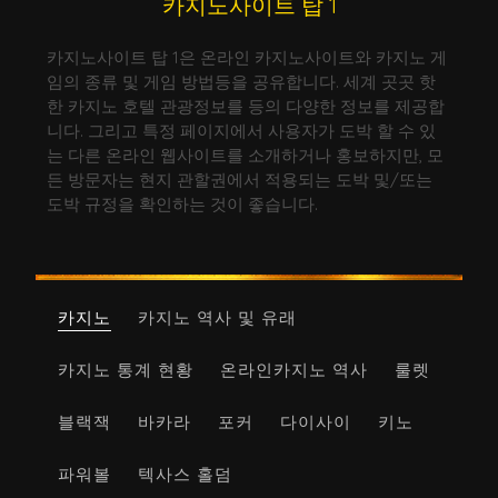
카지노사이트 탑 1
카지노사이트 탑 1은 온라인 카지노사이트와 카지노 게
임의 종류 및 게임 방법등을 공유합니다. 세계 곳곳 핫
한 카지노 호텔 관광정보를 등의 다양한 정보를 제공합
니다. 그리고 특정 페이지에서 사용자가 도박 할 수 있
는 다른 온라인 웹사이트를 소개하거나 홍보하지만, 모
든 방문자는 현지 관할권에서 적용되는 도박 및/또는
도박 규정을 확인하는 것이 좋습니다.
카지노
카지노 역사 및 유래
카지노 통계 현황
온라인카지노 역사
룰렛
블랙잭
바카라
포커
다이사이
키노
파워볼
텍사스 홀덤