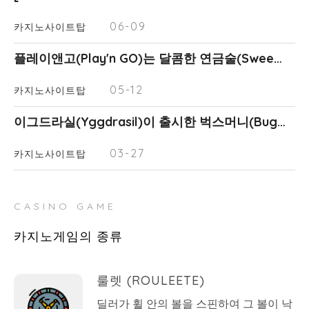
06-09
카지노사이트탑
플레이앤고(Play'n GO)는 달콤한 연금술(Swee…
05-12
카지노사이트탑
이그드라실(Yggdrasil)이 출시한 벅스머니(Bug…
03-27
카지노사이트탑
CASINO GAME
카지노게임의 종류
룰렛 (ROULEETE)
딜러가 휠 안의 볼을 스핀하여 그 볼이 낙