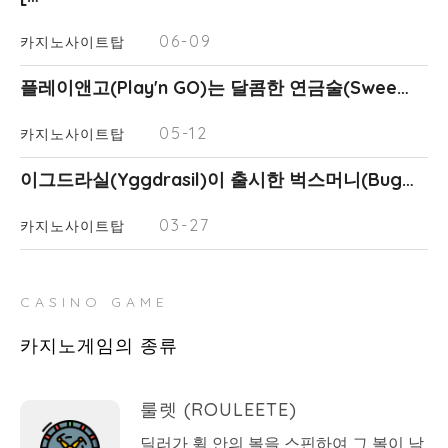
06-09
카지노사이트탑
플레이앤고(Play'n GO)는 달콤한 연금술(Swee…
05-12
카지노사이트탑
이그드라실(Yggdrasil)이 출시한 벅스머니(Bug…
03-27
카지노사이트탑
CASINO GAME
카지노게임의 종류
룰렛 (ROULEETE)
딜러가 휠 안의 볼을 스핀하여 그 볼이 낙