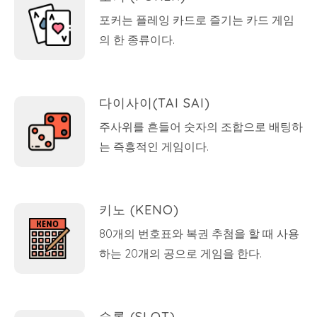
포커는 플레잉 카드로 즐기는 카드 게임
의 한 종류이다.
다이사이(TAI SAI)
주사위를 흔들어 숫자의 조합으로 배팅하
는 즉흥적인 게임이다.
키노 (KENO)
80개의 번호표와 복권 추첨을 할 때 사용
하는 20개의 공으로 게임을 한다.
슬롯 (SLOT)