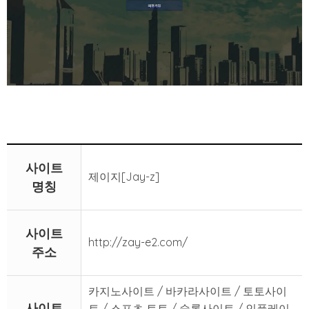
사이트
제이지[Jay-z]
명칭
사이트
http://zay-e2.com/
주소
카지노사이트 / 바카라사이트 / 토토사이
사이트
트 / 스포츠 토토 / 슬롯사이트 / 인플레이