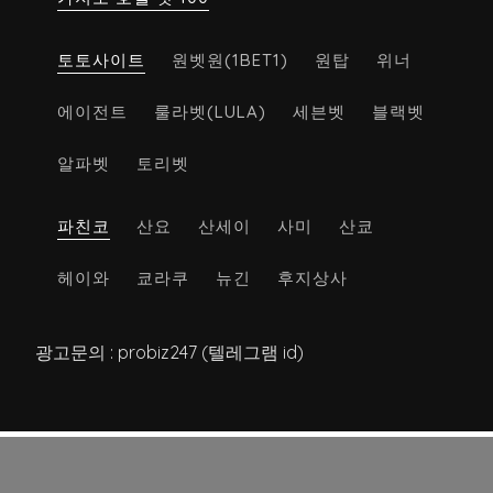
토토사이트
원벳원(1BET1)
원탑
위너
에이전트
룰라벳(LULA)
세븐벳
블랙벳
알파벳
토리벳
파친코
산요
산세이
사미
산쿄
헤이와
쿄라쿠
뉴긴
후지상사
광고문의 : probiz247 (텔레그램 id)