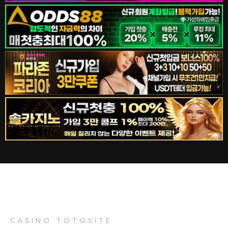
CASINO TOTOSITE