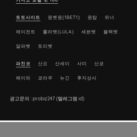
토토사이트
원벳원(1BET1)
원탑
위너
에이전트
룰라벳(LULA)
세븐벳
블랙벳
알파벳
토리벳
파친코
산요
산세이
사미
산쿄
헤이와
쿄라쿠
뉴긴
후지상사
광고문의 : probiz247 (텔레그램 id)