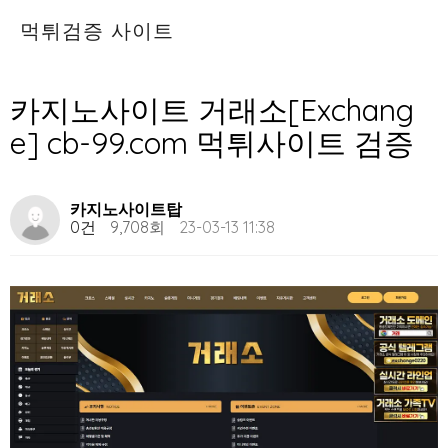
먹튀검증 사이트
카지노사이트 거래소[Exchang
e] cb-99.com 먹튀사이트 검증
카지노사이트탑
0건
9,708회
23-03-13 11:38