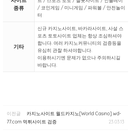
사이트
트 / 스포츠 토토 / 슬롯사이트 / 인플레이
종류
/ 코인게임 / 미니게임 / 파워볼 / 안전놀이
터
신규 카지노사이트, 바카라사이트, 사설 스
포츠 토토사이트 업체는 항상 조심하셔야
합니다. 여러 카지노커뮤니티의 검증등을
기타
유심히 관찰 하셔야합니다.
이용하시기엔 문제가 없으나 주의하시길
바랍니다.
이전글
카지노사이트 월드카지노[World Casino] wd-
77.com 먹튀사이트 검증
23.03.13