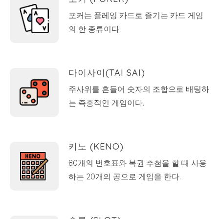
포커는 플레잉 카드로 즐기는 카드 게임
의 한 종류이다.
다이사이(TAI SAI)
주사위를 흔들어 숫자의 조합으로 배팅하
는 즉흥적인 게임이다.
키노 (KENO)
80개의 번호표와 복권 추첨을 할 때 사용
하는 20개의 공으로 게임을 한다.