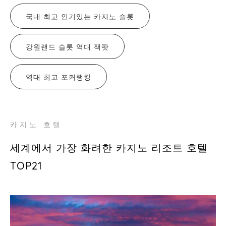
국내 최고 인기있는 카지노 슬롯
강원랜드 슬롯 역대 잭팟
역대 최고 포커랭킹
카지노 호텔
세계에서 가장 화려한 카지노 리조트 호텔
TOP21