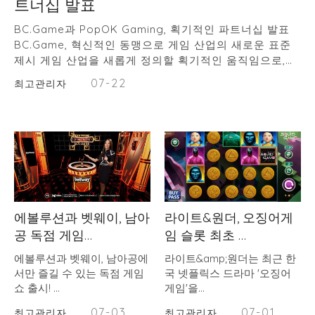
트너십 발표
BC.Game과 PopOK Gaming, 획기적인 파트너십 발표
BC.Game, 혁신적인 동맹으로 게임 산업의 새로운 표준
제시 게임 산업을 새롭게 정의할 획기적인 움직임으로,
BC.Game과 PopOK Gaming이 혁신적인 파트너십을 발
07-22
최고관리자
표했습니다. 이 전략적 동맹은 두 브랜드의 강점을 결합하
여 향상된 게임 경험과 혁신적인 콘텐츠를 제공할 것을 약
속합니다. BC.Game과 PopOK Gaming의 혁신적인 협
력, 온라…
에볼루션과 벳웨이, 남아
라이트&원더, 오징어게
공 독점 게임…
임 슬롯 최초 …
에볼루션과 벳웨이, 남아공에
라이트&amp;원더는 최근 한
서만 즐길 수 있는 독점 게임
국 넷플릭스 드라마 '오징어
쇼 출시! …
게임'을…
07-03
07-01
최고관리자
최고관리자