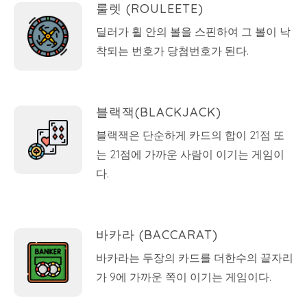
룰렛 (ROULEETE)
딜러가 휠 안의 볼을 스핀하여 그 볼이 낙
착되는 번호가 당첨번호가 된다.
블랙잭(BLACKJACK)
블랙잭은 단순하게 카드의 합이 21점 또
는 21점에 가까운 사람이 이기는 게임이
다.
바카라 (BACCARAT)
바카라는 두장의 카드를 더한수의 끝자리
가 9에 가까운 쪽이 이기는 게임이다.