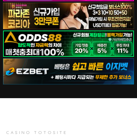
CASINO TOTOSITE