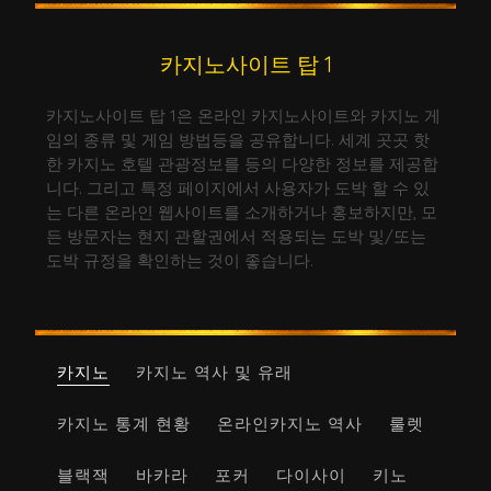
카지노사이트 탑 1
카지노사이트 탑 1은 온라인 카지노사이트와 카지노 게
임의 종류 및 게임 방법등을 공유합니다. 세계 곳곳 핫
한 카지노 호텔 관광정보를 등의 다양한 정보를 제공합
니다. 그리고 특정 페이지에서 사용자가 도박 할 수 있
는 다른 온라인 웹사이트를 소개하거나 홍보하지만, 모
든 방문자는 현지 관할권에서 적용되는 도박 및/또는
도박 규정을 확인하는 것이 좋습니다.
카지노
카지노 역사 및 유래
카지노 통계 현황
온라인카지노 역사
룰렛
블랙잭
바카라
포커
다이사이
키노