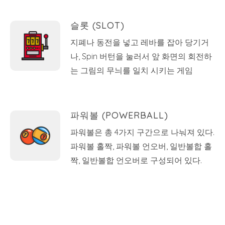
슬롯 (SLOT)
지폐나 동전을 넣고 레바를 잡아 당기거
나, Spin 버턴을 눌러서 앞 화면의 회전하
는 그림의 무늬를 일치 시키는 게임
파워볼 (POWERBALL)
파워볼은 총 4가지 구간으로 나눠져 있다.
파워볼 홀짝, 파워볼 언오버, 일반볼합 홀
짝, 일반볼합 언오버로 구성되어 있다.