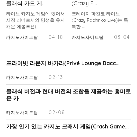
클래식 카드 게…
(Crazy P…
라이브 카지노 게임에 있어서
크레이지 파친코 라이브
시장 리더로서의 명성을 유지
(Crazy Pachinko Live)는 독
해온 에볼루션(…
특한 …
04-18
03-04
카지노사이트탑
카지노사이트탑
프라이빗 라운지 바카라(Privé Lounge Bacc…
02-13
카지노사이트탑
클래식 버전과 현대 버전의 조합을 제공하는 흥미로
운 카…
02-08
카지노사이트탑
가장 인기 있는 카지노 크래시 게임(Crash Game…