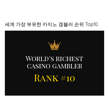
세계 가장 부유한 카지노 갬블러 순위 Top10
World's richest
casino gambler
Rank #10