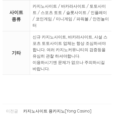
카지노사이트 / 바카라사이트 / 토토사이
사이트
트 / 스포츠 토토 / 슬롯사이트 / 인플레이
종류
/ 코인게임 / 미니게임 / 파워볼 / 안전놀이
터
신규 카지노사이트, 바카라사이트, 사설 스
포츠 토토사이트 업체는 항상 조심하셔야
합니다. 여러 카지노커뮤니티의 검증등을
기타
유심히 관찰 하셔야합니다.
이용하시기엔 문제가 없으나 주의하시길
바랍니다.
이전글
카지노사이트 용카지노[Yong Casino]