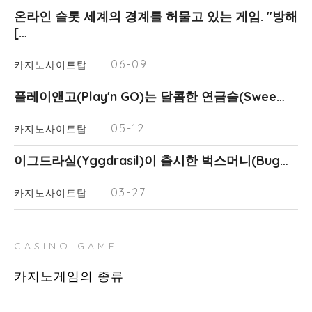
온라인 슬롯 세계의 경계를 허물고 있는 게임. "방해
[…
06-09
카지노사이트탑
플레이앤고(Play'n GO)는 달콤한 연금술(Swee…
05-12
카지노사이트탑
이그드라실(Yggdrasil)이 출시한 벅스머니(Bug…
03-27
카지노사이트탑
CASINO GAME
카지노게임의 종류