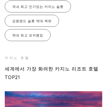
국내 최고 인기있는 카지노 슬롯
강원랜드 슬롯 역대 잭팟
역대 최고 포커랭킹
카지노 호텔
세계에서 가장 화려한 카지노 리조트 호텔
TOP21