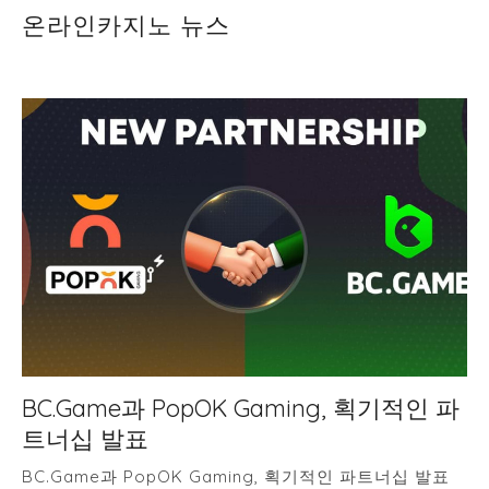
온라인카지노 뉴스
BC.Game과 PopOK Gaming, 획기적인 파
트너십 발표
BC.Game과 PopOK Gaming, 획기적인 파트너십 발표