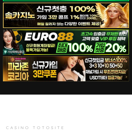
CASINO TOTOSITE