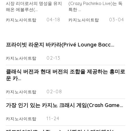
시장 리더로서의 명성을 유지
(Crazy Pachinko Live)는 독
해온 에볼루션(…
특한 …
04-18
03-04
카지노사이트탑
카지노사이트탑
프라이빗 라운지 바카라(Privé Lounge Bacc…
02-13
카지노사이트탑
클래식 버전과 현대 버전의 조합을 제공하는 흥미로
운 카…
02-08
카지노사이트탑
가장 인기 있는 카지노 크래시 게임(Crash Game…
11-24
카지노사이트탑