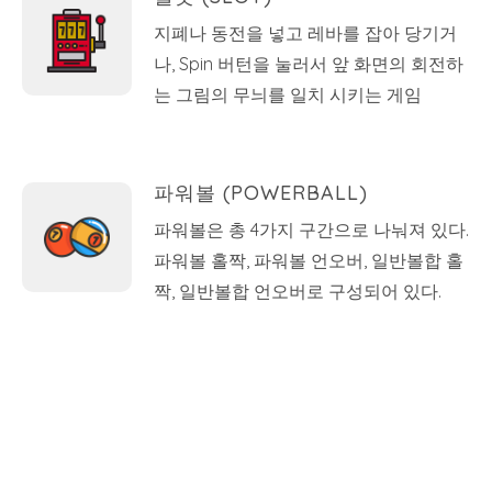
지폐나 동전을 넣고 레바를 잡아 당기거
나, Spin 버턴을 눌러서 앞 화면의 회전하
는 그림의 무늬를 일치 시키는 게임
파워볼 (POWERBALL)
파워볼은 총 4가지 구간으로 나눠져 있다.
파워볼 홀짝, 파워볼 언오버, 일반볼합 홀
짝, 일반볼합 언오버로 구성되어 있다.