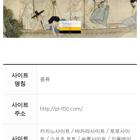
사이트
풍류
명칭
사이트
http://pl-100.com/
주소
카지노사이트 / 바카라사이트 / 토토사이
사이트
트 / 스포츠 토토 / 슬롯사이트 / 인플레이