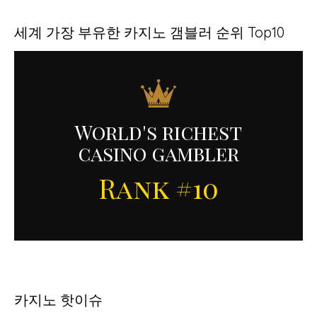
세계 가장 부유한 카지노 갬블러 순위 Top10
World's richest
casino gambler
Rank #10
카지노 핫이슈