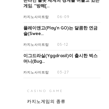
온라인 슬롯 세계의 경계를 허물고 있는
게임. "방해[…
06-09
카지노사이트탑
플레이앤고(Play'n GO)는 달콤한 연금
술(Swee…
05-12
카지노사이트탑
이그드라실(Yggdrasil)이 출시한 벅스
머니(Bug…
03-27
카지노사이트탑
CASINO GAME
카지노게임의 종류