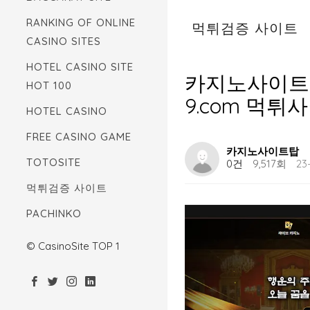
RANKING OF ONLINE
먹튀검증 사이트
CASINO SITES
HOTEL CASINO SITE
카지노사이트 오
HOT 100
9.com 먹튀
HOTEL CASINO
FREE CASINO GAME
카지노사이트탑
TOTOSITE
0건
9,517회
23
먹튀검증 사이트
PACHINKO
© CasinoSite TOP 1