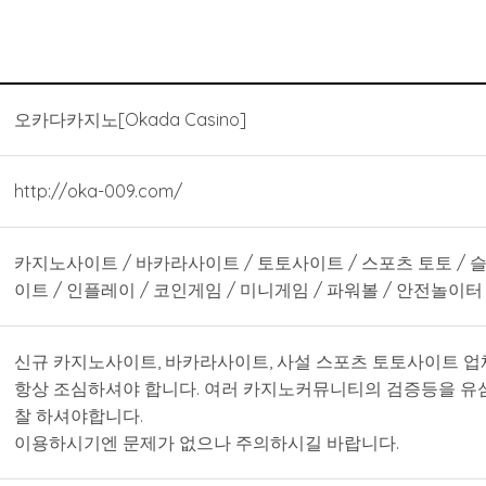
오카다카지노[Okada Casino]
http://oka-009.com/
카지노사이트 / 바카라사이트 / 토토사이트 / 스포츠 토토 / 
이트 / 인플레이 / 코인게임 / 미니게임 / 파워볼 / 안전놀이터
신규 카지노사이트, 바카라사이트, 사설 스포츠 토토사이트 
항상 조심하셔야 합니다. 여러 카지노커뮤니티의 검증등을 유
찰 하셔야합니다.
이용하시기엔 문제가 없으나 주의하시길 바랍니다.