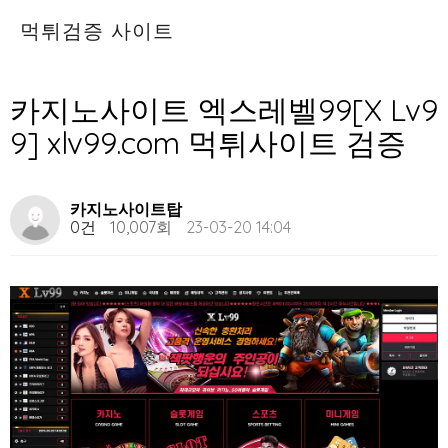
먹튀검증 사이트
카지노사이트 엑스레벨99[X Lv9
9] xlv99.com 먹튀사이트 검증
카지노사이트탑
0건
10,007회
23-03-20 14:04