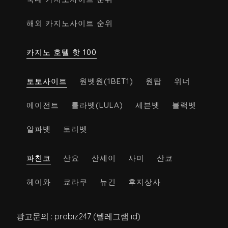
해외 카지노사이트 순위
카지노 호텔 핫 100
토토사이트
원벳원(1BET1)
원탑
위너
에이전트
룰라벳(LULA)
세븐벳
블랙벳
알파벳
토리벳
파친코
산요
산세이
사미
산쿄
헤이와
쿄라쿠
뉴긴
후지상사
광고문의 : probiz247 (텔레그램 id)