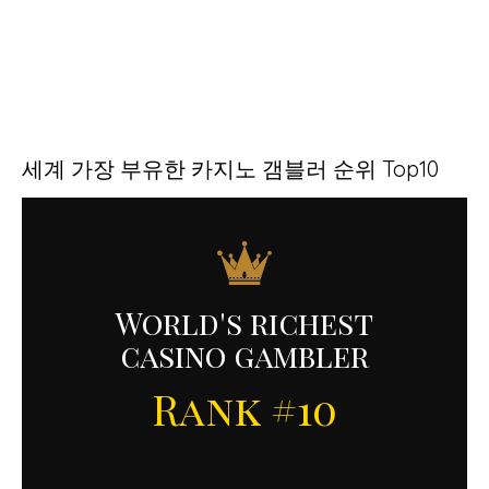
세계 가장 부유한 카지노 갬블러 순위 Top10
World's richest
casino gambler
Rank #10