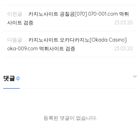
이전글
카지노사이트 공칠공[070] 070-001.com 먹튀
사이트 검증
23.03.20
다음글
카지노사이트 오카다카지노[Okada Casino]
oka-009.com 먹튀사이트 검증
23.03.20
댓글
0
등록된 댓글이 없습니다.