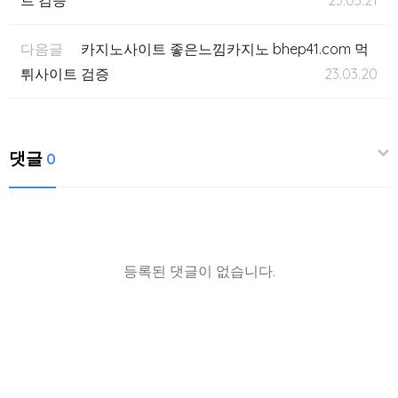
트 검증
23.03.21
다음글
카지노사이트 좋은느낌카지노 bhep41.com 먹
튀사이트 검증
23.03.20
댓글
0
등록된 댓글이 없습니다.