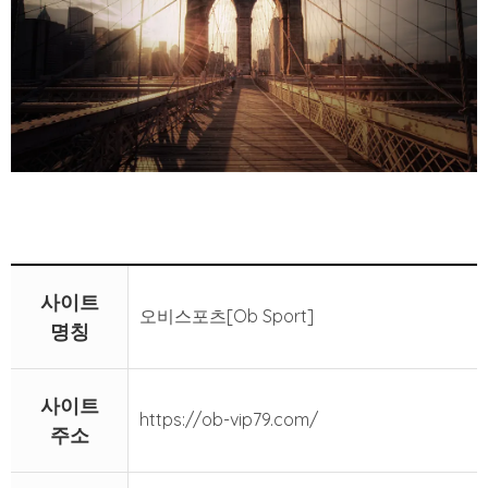
사이트
오비스포츠[Ob Sport]
명칭
사이트
https://ob-vip79.com/
주소