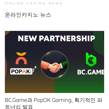
ONLINE CASINO NEWS
온라인카지노 뉴스
BC.Game과 PopOK Gaming, 획기적인 파
트너십 발표