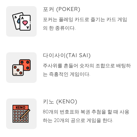
포커 (POKER)
포커는 플레잉 카드로 즐기는 카드 게임
의 한 종류이다.
다이사이(TAI SAI)
주사위를 흔들어 숫자의 조합으로 배팅하
는 즉흥적인 게임이다.
키노 (KENO)
80개의 번호표와 복권 추첨을 할 때 사용
하는 20개의 공으로 게임을 한다.