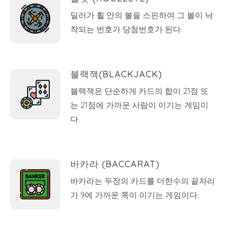
딜러가 휠 안의 볼을 스핀하여 그 볼이 낙
착되는 번호가 당첨번호가 된다.
블랙잭(BLACKJACK)
블랙잭은 단순하게 카드의 합이 21점 또
는 21점에 가까운 사람이 이기는 게임이
다.
바카라 (BACCARAT)
바카라는 두장의 카드를 더한수의 끝자리
가 9에 가까운 쪽이 이기는 게임이다.