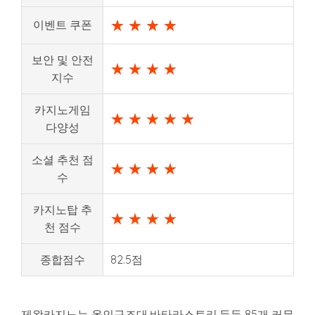
★ ★ ★ ★
이벤트 쿠폰
보안 및 안전
★ ★ ★ ★
지수
카지노게임
★ ★ ★ ★ ★
다양성
소셜 추천 점
★ ★ ★ ★
수
카지노탑 추
★ ★ ★ ★
천 점수
종합점수
82.5점
제왕카지노는 올인구조대,바타라스토리,등등 85개 커뮤