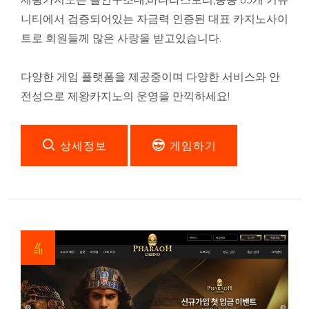
니티에서 검증되어있는 자금력 인증된 대표 카지노사이
트로 회원들께 많은 사랑을 받고있습니다.
다양한 게임 플랫폼을 제공중이며 다양한 서비스와 안
전성으로 제왕카지노의 운영을 만끽하세요!
상세정보
게임하기
4