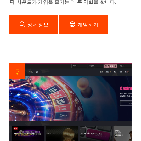
픽, 사운드가 게임을 즐기는 데 큰 역할을 합니다.
상세정보
게임하기
5