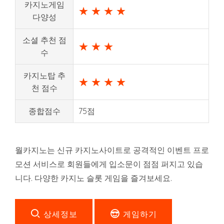
카지노게임
★ ★ ★ ★
다양성
소셜 추천 점
★ ★ ★
수
카지노탑 추
★ ★ ★ ★
천 점수
종합점수
75점
월카지노는 신규 카지노사이트로 공격적인 이벤트 프로
모션 서비스로 회원들에게 입소문이 점점 퍼지고 있습
니다. 다양한 카지노 슬롯 게임을 즐겨보세요.
상세정보
게임하기