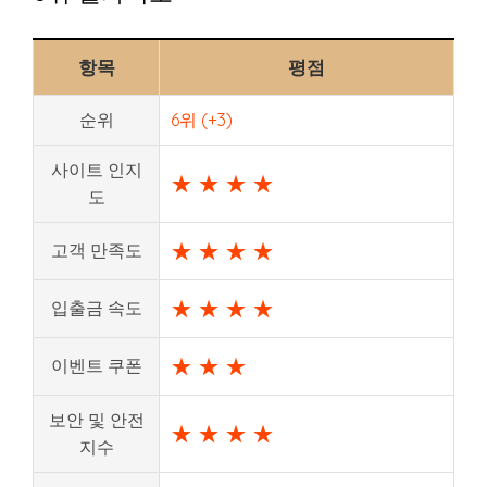
항목
평점
순위
6위 (+3)
사이트 인지
★ ★ ★ ★
도
★ ★ ★ ★
고객 만족도
★ ★ ★ ★
입출금 속도
★ ★ ★
이벤트 쿠폰
보안 및 안전
★ ★ ★ ★
지수