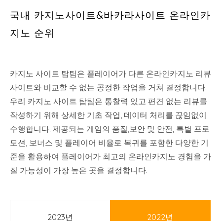
국내 카지노사이트&바카라사이트 온라인카
지노 순위
카지노 사이트 탑팀은 플레이어가 다른 온라인카지노 리뷰
사이트와 비교할 수 없는 공정한 작업을 거쳐 결정합니다.
우리 카지노 사이트 탑팀은 통찰력 있고 편견 없는 리뷰를
작성하기 위해 상세한 기초 작업, 데이터 처리를 끊임없이
수행합니다. 제공되는 게임의 품질,보안 및 안전, 특별 프로
모션, 보너스 및 플레이어 비율로 복귀를 포함한 다양한 기
준을 활용하여 플레이어가 최고의 온라인카지노 경험을 가
질 가능성이 가장 높은 곳을 결정합니다.
2023년
2022년