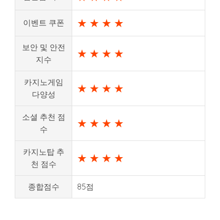
★ ★ ★ ★
이벤트 쿠폰
보안 및 안전
★ ★ ★ ★
지수
카지노게임
★ ★ ★ ★
다양성
소셜 추천 점
★ ★ ★ ★
수
카지노탑 추
★ ★ ★ ★
천 점수
종합점수
85점