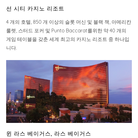
선 시티 카지노 리조트
4 개의 호텔, 850 개 이상의 슬롯 머신 및 블랙 잭, 아메리칸
룰렛, 스터드 포커 및 Punto Baccarat를위한 약 40 개의
게임 테이블을 갖춘 세계 최고의 카지노 리조트 중 하나입
니다.
윈 라스 베이거스, 라스 베이거스