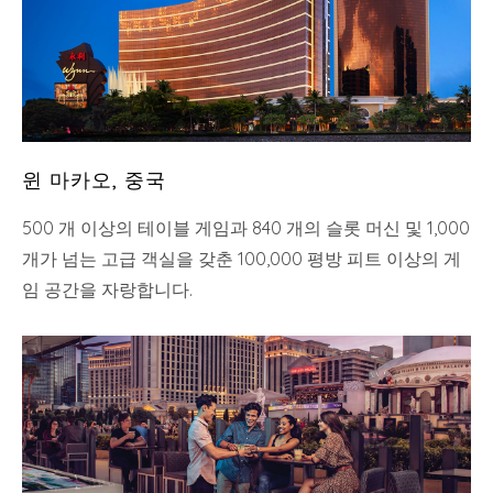
윈 마카오, 중국
500 개 이상의 테이블 게임과 840 개의 슬롯 머신 및 1,000
개가 넘는 고급 객실을 갖춘 100,000 평방 피트 이상의 게
임 공간을 자랑합니다.