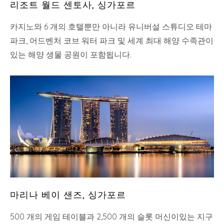
리조트 월드 센토사, 싱가포르
카지노와 6 개의 호텔뿐만 아니라 유니버설 스튜디오 테마
파크, 어드벤처 코브 워터 파크 및 세계 최대 해양 수족관이
있는 해양 생물 공원이 포함됩니다.
마리나 베이 샌즈, 싱가포르
500 개의 게임 테이블과 2,500 개의 슬롯 머신이있는 지구