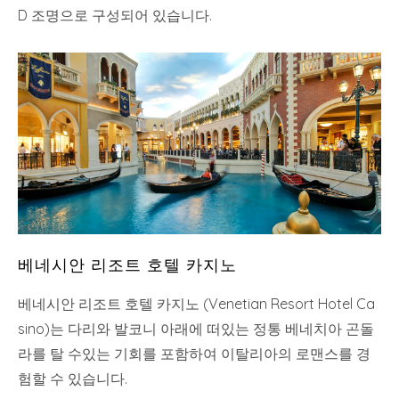
D 조명으로 구성되어 있습니다.
베네시안 리조트 호텔 카지노
베네시안 리조트 호텔 카지노 (Venetian Resort Hotel Ca
sino)는 다리와 발코니 아래에 떠있는 정통 베네치아 곤돌
라를 탈 수있는 기회를 포함하여 이탈리아의 로맨스를 경
험할 수 있습니다.