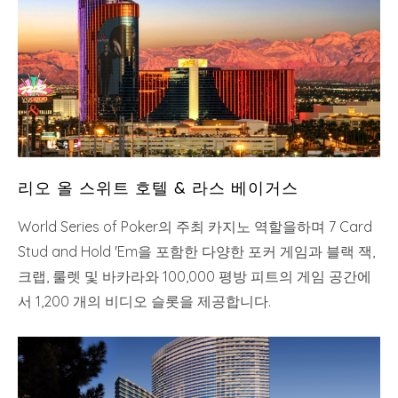
리오 올 스위트 호텔 & 라스 베이거스
World Series of Poker의 주최 카지노 역할을하며 7 Card
Stud and Hold 'Em을 포함한 다양한 포커 게임과 블랙 잭,
크랩, 룰렛 및 바카라와 100,000 평방 피트의 게임 공간에
서 1,200 개의 비디오 슬롯을 제공합니다.