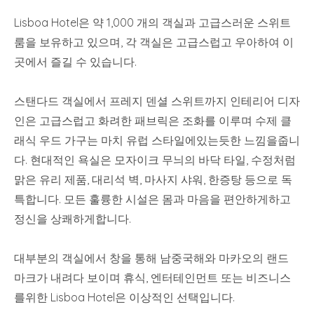
Lisboa Hotel은 약 1,000 개의 객실과 고급스러운 스위트
룸을 보유하고 있으며, 각 객실은 고급스럽고 우아하여 이
곳에서 즐길 수 있습니다.
스탠다드 객실에서 프레지 덴셜 스위트까지 인테리어 디자
인은 고급스럽고 화려한 패브릭은 조화를 이루며 수제 클
래식 우드 가구는 마치 유럽 스타일에있는듯한 느낌을줍니
다. 현대적인 욕실은 모자이크 무늬의 바닥 타일, 수정처럼
맑은 유리 제품, 대리석 벽, 마사지 샤워, 한증탕 등으로 독
특합니다. 모든 훌륭한 시설은 몸과 마음을 편안하게하고
정신을 상쾌하게합니다.
대부분의 객실에서 창을 통해 남중국해와 마카오의 랜드
마크가 내려다 보이며 휴식, 엔터테인먼트 또는 비즈니스
를위한 Lisboa Hotel은 이상적인 선택입니다.