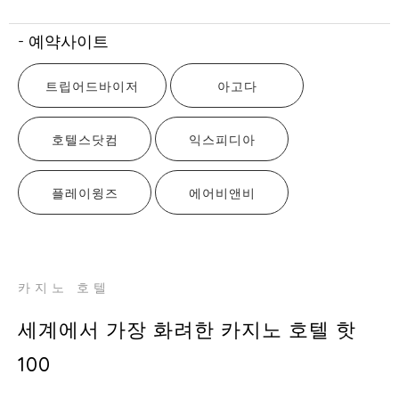
- 예약사이트
트립어드바이저
아고다
호텔스닷컴
익스피디아
플레이윙즈
에어비앤비
카지노 호텔
세계에서 가장 화려한 카지노 호텔 핫
100