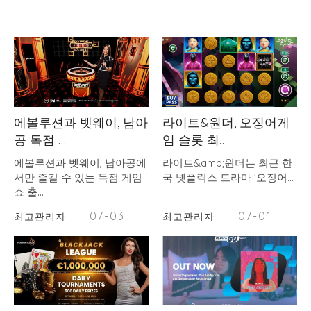
여 향상된 게임 경험과 혁신적인 콘텐츠를 제공할 것을 약
속합니다. BC.Game과 PopOK Gaming의 혁신적인 협
력, 온라…
에볼루션과 벳웨이, 남아
라이트&원더, 오징어게
공 독점 …
임 슬롯 최…
에볼루션과 벳웨이, 남아공에
라이트&amp;원더는 최근 한
서만 즐길 수 있는 독점 게임
국 넷플릭스 드라마 '오징어…
쇼 출…
07-03
07-01
최고관리자
최고관리자