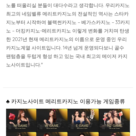
노를 떠올리실 분들이 대다수라고 생각합니다. 우리카지노
최고의 네임벨류 메리트카지노의 전설적인 역사는 스타카
지노부터 시작하여 블랙썬카지노 – 베가스카지노 – 33카지
노 – 더킹카지노-메리트카지노 이렇게 변화를 거치며 탄생
한 2021년 현재 메리트카지노의 이름으로 운영 중인 우리
카지노계열 사이트입니다. 14년 넘게 운영되다보니 골수
팬텀층을 두텁게 형성 하고 있는 국내 최고의 메이저 카지
노사이트입니다."
♣ 카지노사이트 메리트카지노 이용가능 게임종류