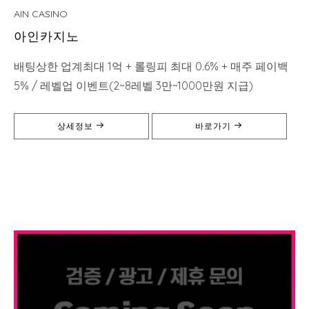
AIN CASINO
아인카지노
배팅상한 업계최대 1억 + 롤링피 최대 0.6% + 매주 페이백
5% / 레벨업 이벤트(2~8레벨 3만~1000만원 지급)
상세정보
바로가기