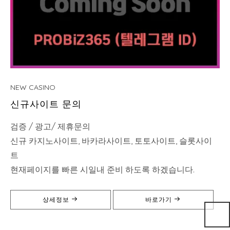
NEW CASINO
신규사이트 문의
검증 / 광고/ 제휴문의
신규 카지노사이트, 바카라사이트, 토토사이트, 슬롯사이
트
현재페이지를 빠른 시일내 준비 하도록 하겠습니다.
상세정보
바로가기