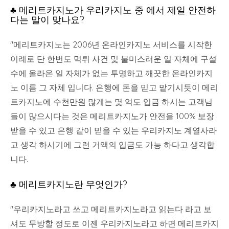
♣ 메리트카지노가 우리카지노 중 에서 제일 안전하
다는 말이 맞나요?
"메리트카지노는 2006년 온라인카지노 서비스를 시작한
이례로 단 한번도 먹튀 사건 및 불미스러운 일 자체에 구설
수에 올라온 일 자체가 없는 투명하고 깨끗한 온라인카지
노 이름 그 자체 입니다. 은행에 돈을 믿고 맡기시듯이 메리
트카지노에 수천만원 많게는 몇 억도 입금 하시는 고객님
들이 많으시다는 것은 메리트카지노가 안전을 100% 보장
받을 수 있고 은행 같이 믿을 수 있는 우리카지노 계열사라
고 생각 하시기에 그런 거액의 입금도 가능 하다고 생각합
니다.
♣ 메리트카지노란 무엇인가?
"우리카지노라고 쓰고 메리트카지노라고 읽는다 라고 보
셔도 무방할 정도로 이젠 우리카지노라고 하면 메리트카지