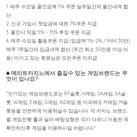
1. 매주 수요일 올인금액 5% 쿠폰 일주일간의 올인내역 합
산
2. 신규 가입시 첫입금에 대한 7%쿠폰 지급
3. 올인시 익일 5% ~ 15% 루징 쿠폰 지급
4. 매주 수요일 활동쿠폰 지급 (입금액 1%~2% / MAX 30만)
매주 1주일간의 입금내역 합산 (주간 최소 50만원 이상 이
용) 이기고 있는 회원님은 모든쿠폰 미지급
♣ 메리트카지노에서 즐길수 있는 게임브랜드는 무
엇이 있나요?
"인기있는 게임브랜드로는 RT슬롯, H게임, SA게임, SA슬
롯, W게임, E게임, G게임, N2게임 등 이외에도 M게임, M슬
롯등을 안전하게 이용하실수 있습니다. 각 카지노 브랜드
별 게임진행 룰과 딜러 배팅성향은 각기 다르니 이용전 꼭
확인하신후 게임을 이용하시길 바랍니다."