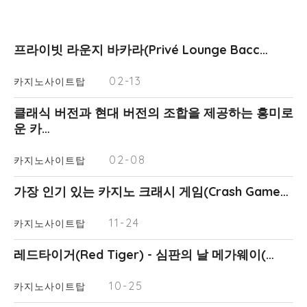
프라이빗 라운지 바카라(Privé Lounge Bacc…
02-13
카지노사이트탑
클래식 버전과 현대 버전의 조합을 제공하는 흥미로
운 카…
02-08
카지노사이트탑
가장 인기 있는 카지노 크래시 게임(Crash Game…
11-24
카지노사이트탑
레드타이거(Red Tiger) - 심판의 날 메가웨이(…
10-25
카지노사이트탑