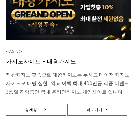
CASINO
카지노사이트 - 대왕카지노
제왕카지노 후속으로 대왕카지노는 무사고 메이저 카지노
사이트로 배팅 상한 1억 페이백 최대 400만등 각종 이벤트
365일 진행중인 국내 온라인카지노 게임사이트 입니다.
상세정보
바로가기