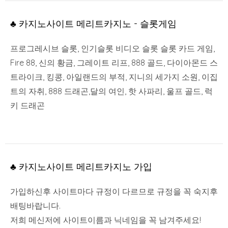
♣ 카지노사이트 메리트카지노 - 슬롯게임
프로그레시브 슬롯, 인기슬롯 비디오 슬롯 슬롯 카드 게임,
Fire 88, 신의 황금, 그레이트 리프, 888 골드, 다이아몬드 스
트라이크, 킹콩, 아일랜드의 부적, 지니의 세가지 소원, 이집
트의 자취, 888 드래곤,달의 여인, 핫 사파리, 울프 골드, 럭
키 드래곤
♣ 카지노사이트 메리트카지노 가입
가입하신후 사이트마다 규정이 다르므로 규정을 꼭 숙지후
배팅바랍니다.
저희 메신저에 사이트이름과 닉네임을 꼭 남겨주세요!