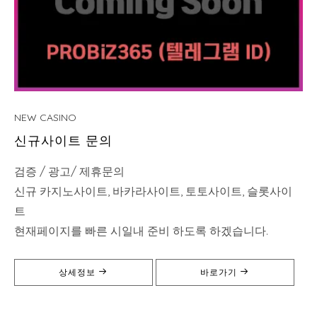
NEW CASINO
신규사이트 문의
검증 / 광고/ 제휴문의
신규 카지노사이트, 바카라사이트, 토토사이트, 슬롯사이
트
현재페이지를 빠른 시일내 준비 하도록 하겠습니다.
상세정보
바로가기