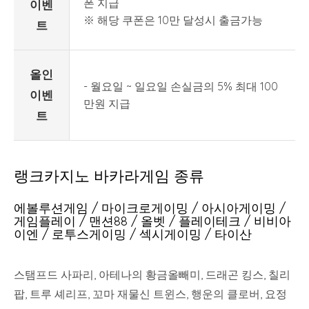
폰 지급
이벤
※ 해당 쿠폰은 10만 달성시 출금가능
트
올인
- 월요일 ~ 일요일 손실금의 5% 최대 100
이벤
만원 지급
트
랭크카지노 바카라게임 종류
에볼루션게임 / 마이크로게이밍 / 아시아게이밍 /
게임플레이 / 맨션88 / 올벳 / 플레이테크 / 비비아
이엔 / 로투스게이밍 / 섹시게이밍 / 타이산
스탬프드 사파리, 아테나의 황금올빼미, 드래곤 킹스, 칠리
팝, 트루 셰리프, 꼬마 재물신 트윈스, 행운의 클로버, 요정