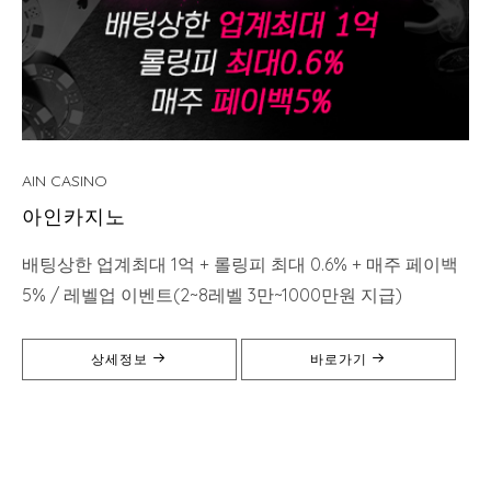
AIN CASINO
아인카지노
배팅상한 업계최대 1억 + 롤링피 최대 0.6% + 매주 페이백
5% / 레벨업 이벤트(2~8레벨 3만~1000만원 지급)
상세정보
바로가기