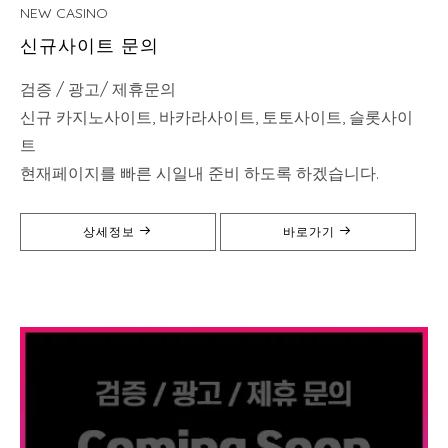
NEW CASINO
신규사이트 문의
검증 / 광고/ 제휴문의
신규 카지노사이트, 바카라사이트, 토토사이트, 슬롯사이
트
현재페이지를 빠른 시일내 준비 하도록 하겠습니다.
상세정보
바로가기