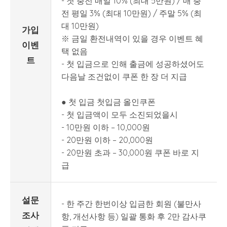
- 첫 충전 매일 10% (최대 5만원) / 매 충
전 평일 3% (최대 10만원) / 주말 5% (최
대 10만원)
가입
※ 금일 환전내역이 있을 경우 이벤트 혜
이벤
택 없음
트
- 첫 입금으로 인해 출금에 성공하셨어도
다음날 조건없이 쿠폰 한 장 더 지급
● 첫 입금 첫입금 올인쿠폰
- 첫 입금액이 모두 소진되었을시
- 10만원 이하 – 10,000원
- 20만원 이하 – 20,000원
- 20만원 초과 – 30,000원 쿠폰 바로 지
급
설문
- 한 주간 한번이상 입금한 회원 (불만사
조사
항, 개선사항 등) 일괄 통화 후 2만 감사쿠