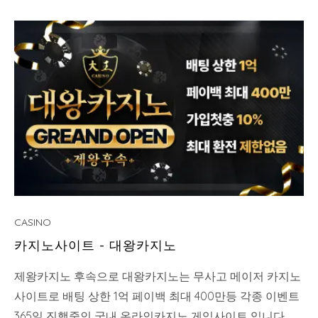
CASINO
카지노사이트 - 대왕카지노
제왕카지노 후속으로 대왕카지노는 무사고 메이저 카지노
사이트로 배팅 상한 1억 페이백 최대 400만등 각종 이벤트
365일 진행중인 국내 온라인카지노 게임사이트 입니다.