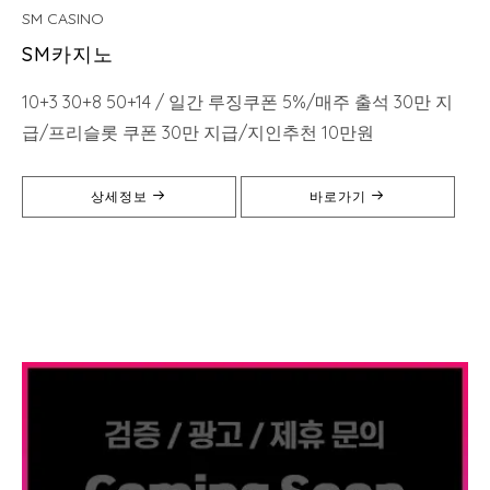
SM CASINO
SM카지노
10+3 30+8 50+14 / 일간 루징쿠폰 5%/매주 출석 30만 지
급/프리슬롯 쿠폰 30만 지급/지인추천 10만원
상세정보
바로가기