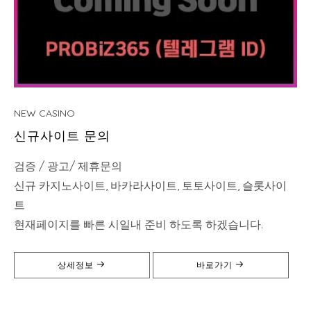
NEW CASINO
신규사이트 문의
검증 / 광고/ 제휴문의
신규 카지노사이트, 바카라사이트, 토토사이트, 슬롯사이
트
현재페이지를 빠른 시일내 준비 하도록 하겠습니다.
상세정보
바로가기