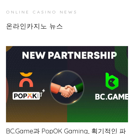
ONLINE CASINO NEWS
온라인카지노 뉴스
BC.Game과 PopOK Gaming, 획기적인 파