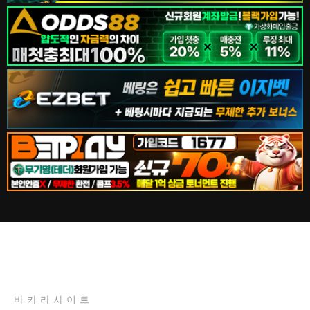
바카라사이트