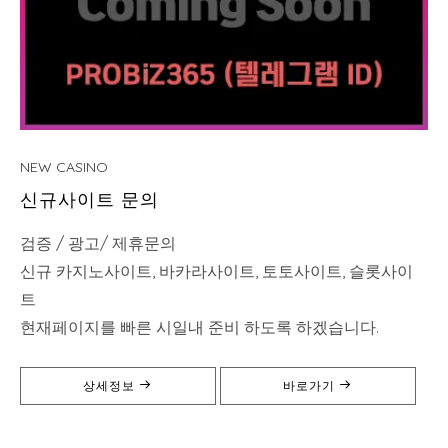
NEW CASINO
신규사이트 문의
검증 / 광고/ 제휴문의
신규 카지노사이트, 바카라사이트, 토토사이트, 슬롯사이
트
현재페이지를 빠른 시일내 준비 하도록 하겠습니다.
상세정보
바로가기