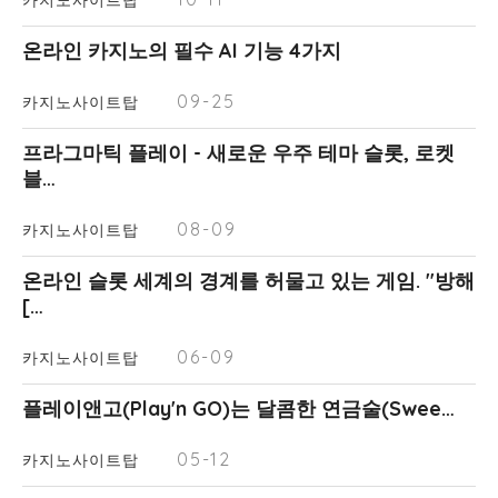
카지노사이트탑
온라인 카지노의 필수 AI 기능 4가지
09-25
카지노사이트탑
프라그마틱 플레이 - 새로운 우주 테마 슬롯, 로켓
블…
08-09
카지노사이트탑
온라인 슬롯 세계의 경계를 허물고 있는 게임. "방해
[…
06-09
카지노사이트탑
플레이앤고(Play'n GO)는 달콤한 연금술(Swee…
05-12
카지노사이트탑