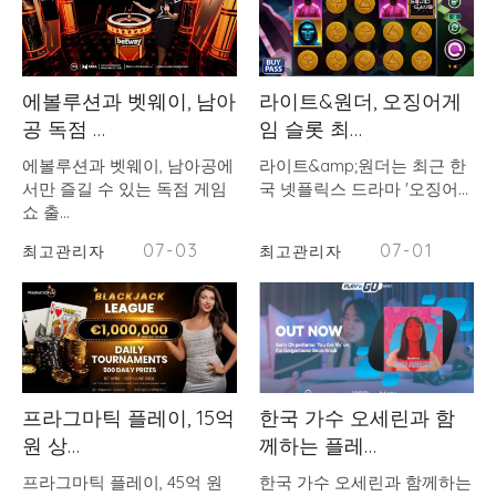
에볼루션과 벳웨이, 남아
라이트&원더, 오징어게
공 독점 …
임 슬롯 최…
에볼루션과 벳웨이, 남아공에
라이트&amp;원더는 최근 한
서만 즐길 수 있는 독점 게임
국 넷플릭스 드라마 '오징어…
쇼 출…
07-03
07-01
최고관리자
최고관리자
프라그마틱 플레이, 15억
한국 가수 오세린과 함
원 상…
께하는 플레…
프라그마틱 플레이, 45억 원
한국 가수 오세린과 함께하는