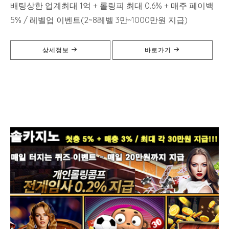
배팅상한 업계최대 1억 + 롤링피 최대 0.6% + 매주 페이백
5% / 레벨업 이벤트(2~8레벨 3만~1000만원 지급)
상세정보
바로가기