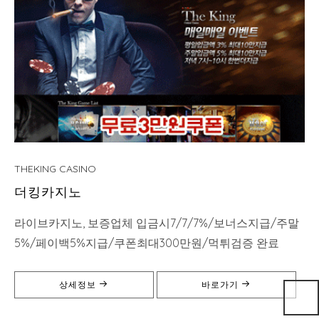
THEKING CASINO
더킹카지노
라이브카지노, 보증업체 입금시7/7/7%/보너스지급/주말
5%/페이백5%지급/쿠폰최대300만원/먹튀검증 완료
상세정보
바로가기