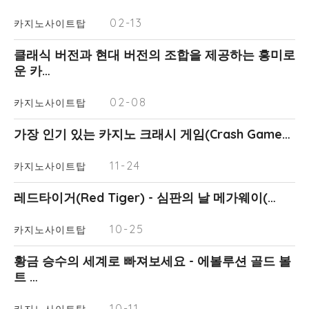
02-13
카지노사이트탑
클래식 버전과 현대 버전의 조합을 제공하는 흥미로
운 카…
02-08
카지노사이트탑
가장 인기 있는 카지노 크래시 게임(Crash Game…
11-24
카지노사이트탑
레드타이거(Red Tiger) - 심판의 날 메가웨이(…
10-25
카지노사이트탑
황금 승수의 세계로 빠져보세요 - 에볼루션 골드 볼
트 …
10-11