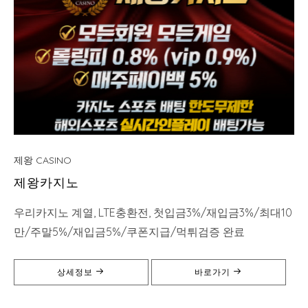
제왕 CASINO
제왕카지노
우리카지노 계열, LTE충환전, 첫입금3%/재입금3%/최대10
만/주말5%/재입금5%/쿠폰지급/먹튀검증 완료
상세정보
바로가기