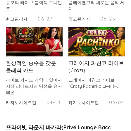
규모의 라이브 블랙잭 토너먼
플레이앤고의 새로운 음악 세
트 …
계 …
06-27
06-25
최고관리자
최고관리자
환상적인 승수를 갖춘
크레이지 파친코 라이브
클래식 카드…
(Crazy…
라이브 카지노 게임에 있어서
크레이지 파친코 라이브
시장 리더로서의 명성을 유지
(Crazy Pachinko Live)는…
해온 …
04-18
03-04
카지노사이트탑
카지노사이트탑
프라이빗 라운지 바카라(Privé Lounge Bacc…