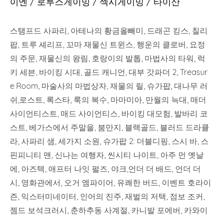
이엔 / 로투스게이밍 / 섹시게이밍 / 타이산
스탬프드 사파리, 아테나의 황금올빼미, 드래곤 킹스, 칠리
팝, 트루 셰리프, 꼬마 재물신 트윈스, 행운의 클로버, 요정
의 주문, 재물신의 왕림, 호랑이의 발톱, 마법사의 타워, 럭
키 세븐, 바이킹 시대, 골드 캐니언, 대부 갓파더 2, Treasur
e Room, 마술사의 마법상자, 재물의 릴, 슈가팝, 대나무 러
쉬,로스트, 록스타, 룩의 복수, 마마미아, 만월의 늑대, 매더
사이언티스트, 매드 사이언티스, 바이킹 대모험, 발바리 코
스트, 베가스에서 주말을, 붐만지, 블랙골드, 블러드 드라큘
라, 사파리 샘, 세가지 소원, 슈가팝 2: 더블디핑, 스시 바, 스
핀피니티 맨, 신나는 여행자, 씬시티 나이트, 아주 먼 옛날
에, 아즈텍, 애프터 나잇 펄즈, 야크,언더 더 배드, 언더 더
시, 영화관에서, 오거 엠파이어, 유쾌한 버드, 이벤트 호라이
즌, 익스터미네이터, 인어의 진주, 재벌의 저택, 점보 조커,
젬드 보석크러시, 춘하추동 사계절, 카니발 포에버, 카와이