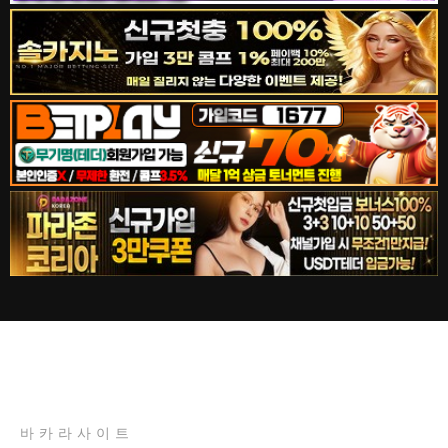
바카라사이트