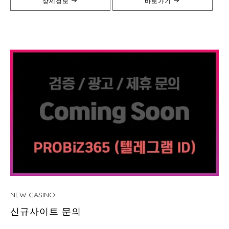
상세정보
바로가기
NEW CASINO
신규사이트 문의