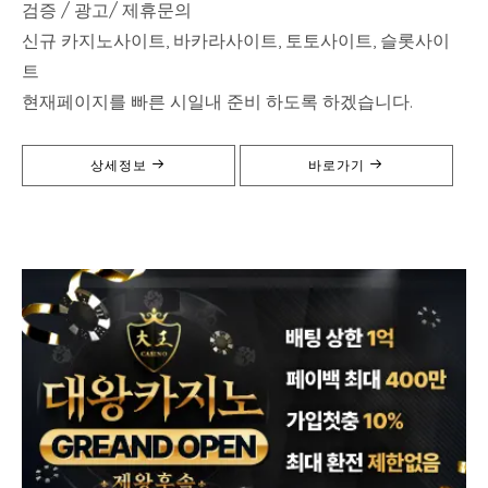
검증 / 광고/ 제휴문의
신규 카지노사이트, 바카라사이트, 토토사이트, 슬롯사이
트
현재페이지를 빠른 시일내 준비 하도록 하겠습니다.
상세정보
바로가기