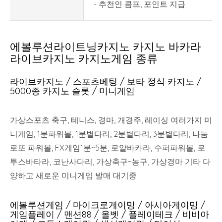
- 추천인 콤프, 포인트 지급
에볼루션라이트닝카지노 카지노 바카라
라이브카지노 카지노게임 종류
라이브카지노 / 스포츠베팅 / 보타 정식 카지노 /
5000종 카지노 슬롯 / 미니게임
가상스포츠 축구, 테니스, 경마, 개경주, 레이싱 여러가지 미
니게임, 1분파워볼, 1분별다리, 2분별다리, 3분별다리, 나눔
로또 파워볼, FX게임1분~5분, 로얄바카라, 수퍼파워볼, 로
투스바타라, 코난사다리, 가상축구~농구, 가상경마 기타 다
양하고 새로운 미니게임 발매 대기중
에볼루션게임 / 마이크로게이밍 / 아시아게이밍 /
게임플레이 / 맨션88 / 올벳 / 플레이테크 / 비비아