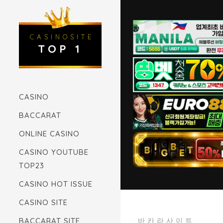
CASINOSITE
TOP 1
CASINO
BACCARAT
ONLINE CASINO
CASINO YOUTUBE
TOP23
CASINO HOT ISSUE
CASINO SITE
바카라사이트
BACCARAT SITE