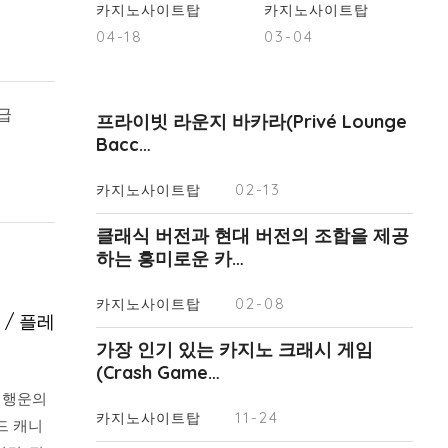
카지노사이트탑
카지노사이트탑
04-18
03-04
급
프라이빗 라운지 바카라(Privé Lounge
Bacc…
02-13
카지노사이트탑
클래식 버전과 현대 버전의 조합을 제공
하는 흥미로운 카…
02-08
카지노사이트탑
 / 플레
가장 인기 있는 카지노 크래시 게임
(Crash Game…
, 행운의
11-24
카지노사이트탑
드 캐니