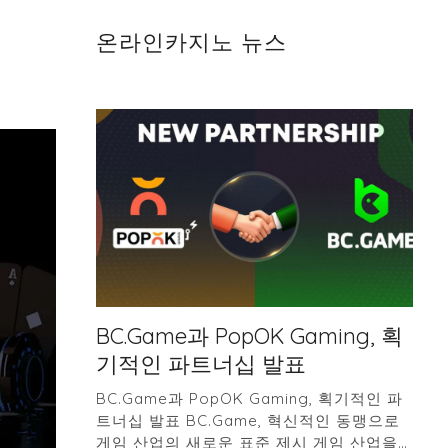
온라인카지노 뉴스
BC.Game과 PopOK Gaming, 획
기적인 파트너십 발표
BC.Game과 PopOK Gaming, 획기적인 파
트너십 발표 BC.Game, 혁신적인 동맹으로
게임 산업의 새로운 표준 제시 게임 산업을