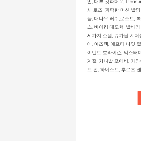
언, 대부 갓파더 2, Trea
시 로즈, 괴팍한 머신 발명
들, 대나무 러쉬,로스트, 
스, 바이킹 대모험, 발바리
세가지 소원, 슈가팝 2: 
에, 아즈텍, 애프터 나잇 펄
이벤트 호라이즌, 익스터미
계절, 카니발 포에버, 카와
브 펀, 하이스트, 후르츠 