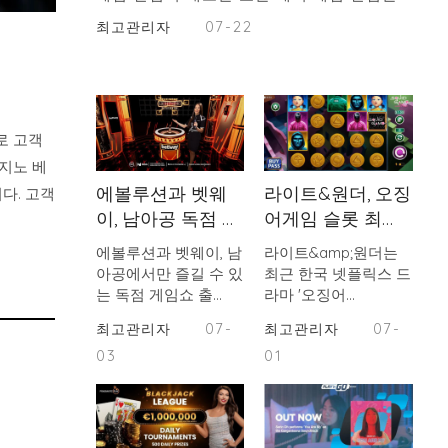
새롭게 정의할 획기적인 움직임으로,
07-22
최고관리자
BC.Game과 PopOK Gaming이 혁신적인
파트너십을 발표했습니다. 이 전략적 동맹은
두 브랜드의 강점을 결합하여 향상된 게임
경험과 혁신적인 콘텐츠를 제공할 것을 약속
합니다. BC.Game과 PopOK Gaming의 혁
로 고객
신적인 협력, 온라…
지노 베
에볼루션과 벳웨
라이트&원더, 오징
다. 고객
이, 남아공 독점 …
어게임 슬롯 최…
에볼루션과 벳웨이, 남
라이트&amp;원더는
아공에서만 즐길 수 있
최근 한국 넷플릭스 드
는 독점 게임쇼 출…
라마 '오징어…
07-
07-
최고관리자
최고관리자
03
01