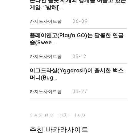
온라인 슬롯 세계의 경계를 허물고 있는
게임. "방해[…
06-09
카지노사이트탑
플레이앤고(Play'n GO)는 달콤한 연금
술(Swee…
05-12
카지노사이트탑
이그드라실(Yggdrasil)이 출시한 벅스
머니(Bug…
03-27
카지노사이트탑
CASINO HOT 100
추천 바카라사이트