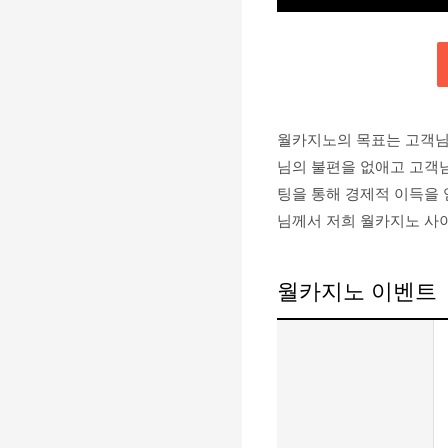
월카지노의 목표는 고객님
님의 불편을 없애고 고객
팅을 통해 경제적 이득을 
님께서 저희 월카지노 사
월카지노 이벤트