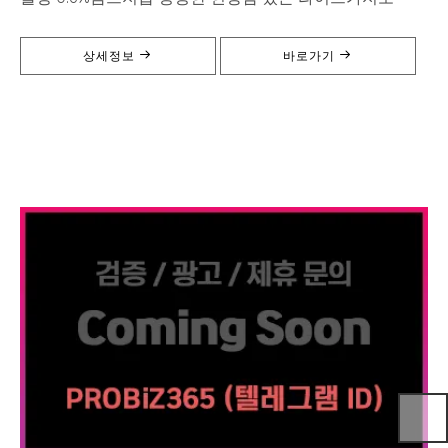
상세정보
바로가기