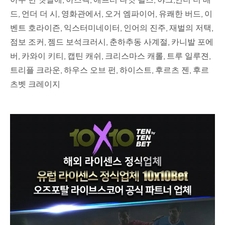
드, 언더 더 시, 영화관에서, 오거 엠파이어, 유쾌한 버드, 이
벤트 호라이즌, 익스터미네이터, 인어의 진주, 재벌의 저택,
점보 조커, 젬드 보석크러시, 춘하추동 사계절, 카니발 포에
버, 카와이 키티, 캡틴 캐쉬, 크리스마스 캐롤, 트루 일루젼,
트리플 크라운, 하우스 오브 펀, 하이스트, 후르츠 젠, 후르
츠벳 크레이지