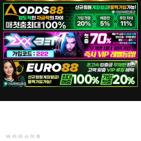
바카라사이트