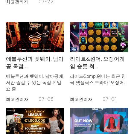
07-22
최고관리자
표했습니다. 이 전략적 동맹은 두 브랜드의 강점을 결합하
여 향상된 게임 경험과 혁신적인 콘텐츠를 제공할 것을 약
속합니다. BC.Game과 PopOK Gaming의 혁신적인 협
력, 온라…
에볼루션과 벳웨이, 남아
라이트&원더, 오징어게
공 독점 …
임 슬롯 최…
에볼루션과 벳웨이, 남아공에
라이트&amp;원더는 최근 한
서만 즐길 수 있는 독점 게임
국 넷플릭스 드라마 '오징어…
쇼 출…
07-03
07-01
최고관리자
최고관리자