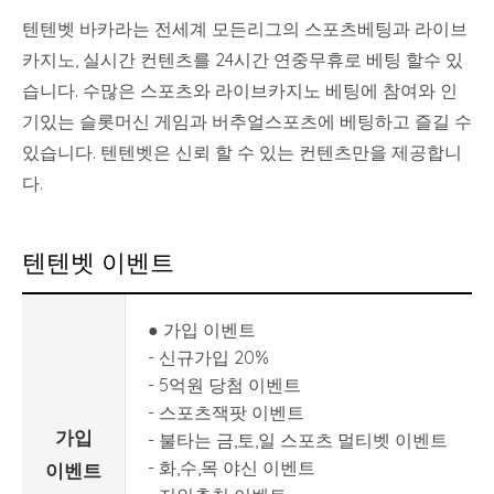
텐텐벳 바카라는 전세계 모든리그의 스포츠베팅과 라이브
카지노, 실시간 컨텐츠를 24시간 연중무휴로 베팅 할수 있
습니다. 수많은 스포츠와 라이브카지노 베팅에 참여와 인
기있는 슬롯머신 게임과 버추얼스포츠에 베팅하고 즐길 수
있습니다. 텐텐벳은 신뢰 할 수 있는 컨텐츠만을 제공합니
다.
텐텐벳 이벤트
● 가입 이벤트
- 신규가입 20%
- 5억원 당첨 이벤트
- 스포츠잭팟 이벤트
가입
- 불타는 금,토,일 스포츠 멀티벳 이벤트
- 화,수,목 야신 이벤트
이벤트