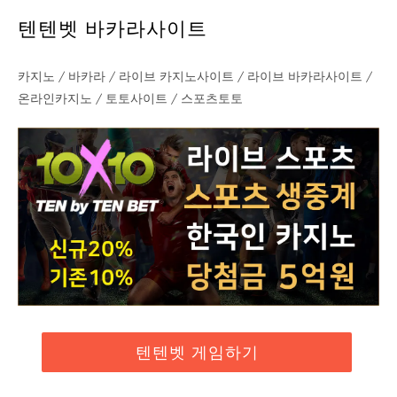
텐텐벳 바카라사이트
카지노 / 바카라 / 라이브 카지노사이트 / 라이브 바카라사이트 /
온라인카지노 / 토토사이트 / 스포츠토토
텐텐벳 게임하기