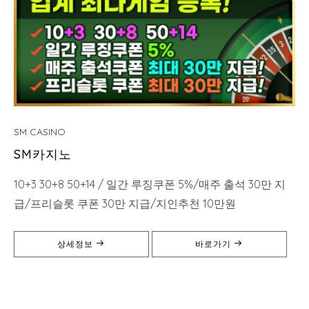
SM CASINO
SM카지노
10+3 30+8 50+14 / 일간 루징쿠폰 5%/매주 출석 30만 지
급/프리슬롯 쿠폰 30만 지급/지인추천 10만원
상세정보
바로가기