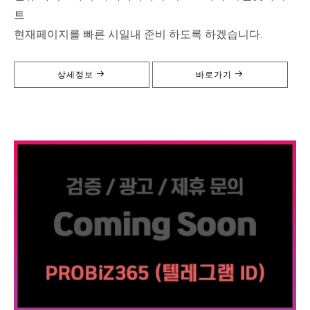
트
현재페이지를 빠른 시일내 준비 하도록 하겠습니다.
상세정보
바로가기