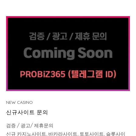
NEW CASINO
신규사이트 문의
검증 / 광고/ 제휴문의
신규 카지노사이트, 바카라사이트, 토토사이트, 슬롯사이