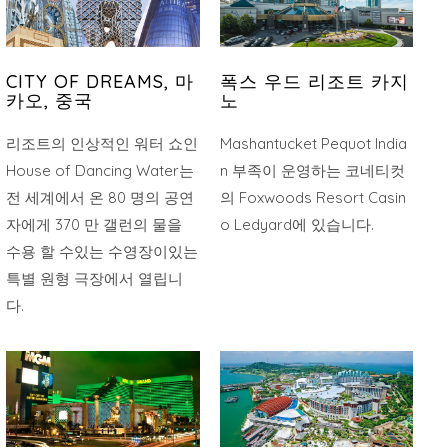
CITY OF DREAMS, 마
폭스 우드 리조트 카지
카오, 중국
노
리조트의 인상적인 워터 쇼인
Mashantucket Pequot India
House of Dancing Water는
n 부족이 운영하는 코네티컷
전 세계에서 온 80 명의 공연
의 Foxwoods Resort Casin
자에게 370 만 갤런의 물을
o Ledyard에 있습니다.
수용 할 수있는 수영장이있는
특별 원형 극장에서 열립니
다.