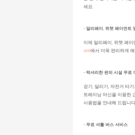
세요.
- 알리페이, 위챗 페이먼트
이제 알리페이, 위챗 페
om
에서 더욱 편리하게 예
- 럭셔리한 편의 시설 무료
걷기, 달리기, 자전거 타
트레이닝 머신을 이용한 
사용법을 안내해 드립니다.
- 무료 셔틀 버스 서비스