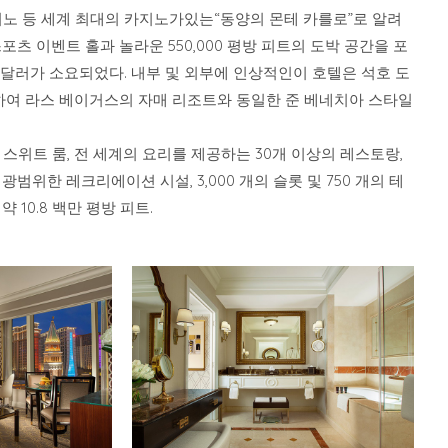
지노 등 세계 최대의 카지노가있는“동양의 몬테 카를로”로 알려
스포츠 이벤트 홀과 놀라운 550,000 평방 피트의 도박 공간을 포
억 달러가 소요되었다. 내부 및 외부에 인상적인이 호텔은 석호 도
하여 라스 베이거스의 자매 리조트와 동일한 준 베네치아 스타일
올 스위트 룸, 전 세계의 요리를 제공하는 30개 이상의 레스토랑,
광범위한 레크리에이션 시설, 3,000 개의 슬롯 및 750 개의 테
약 10.8 백만 평방 피트.