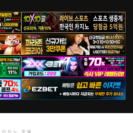
카지노 호텔