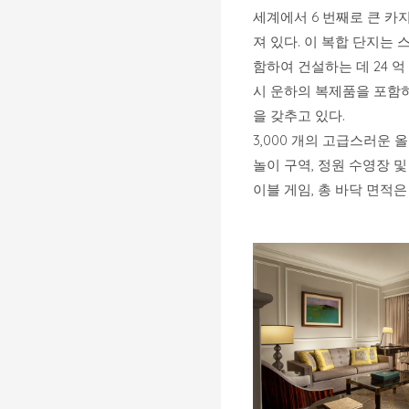
세계에서 6 번째로 큰 카
져 있다. 이 복합 단지는 
함하여 건설하는 데 24 
시 운하의 복제품을 포함
을 갖추고 있다.
3,000 개의 고급스러운 
놀이 구역, 정원 수영장 및 
이블 게임, 총 바닥 면적은 