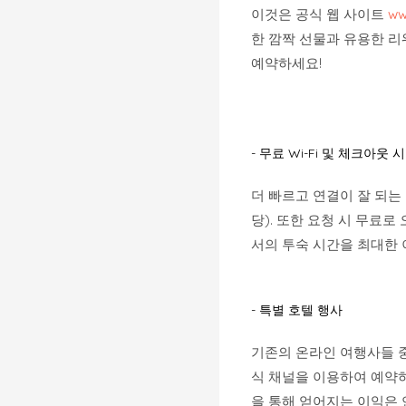
이것은 공식 웹 사이트
ww
한 깜짝 선물과 유용한 리
예약하세요!
- 무료 Wi-Fi 및 체크아웃 
더 빠르고 연결이 잘 되는
당). 또한 요청 시 무료
서의 투숙 시간을 최대한 
- 특별 호텔 행사
기존의 온라인 여행사들 중
식 채널을 이용하여 예약하
을 통해 얻어지는 이익은 