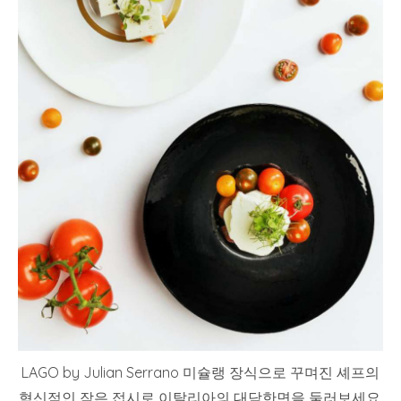
LAGO by Julian Serrano 미슐랭 장식으로 꾸며진 셰프의
혁신적인 작은 접시로 이탈리아의 대담한면을 둘러보세요.