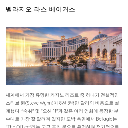
벨라지오 라스 베이거스
세계에서 가장 유명한 카지노 리조트 중 하나가 전설적인
스티브 윈(Steve Wynn)이 8천 8백만 달러의 비용으로 설
계했다. "숙취" 및 "오션 11"과 같은 여러 영화에 등장한 분
수대로 가장 잘 알려져 있지만 도박 측면에서 Bellagio는
"The Office"라는 고급 포커 룸으로 유명하며 정기적으로