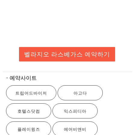
벨라지오 라스베가스 예약하기
- 예약사이트
트립어드바이저
아고다
호텔스닷컴
익스피디아
플레이윙즈
에어비앤비