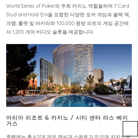
World Series of Poker의 주최 카지노 역할을하며 7 Card
Stud and Hold 'Em을 포함한 다양한 포커 게임과 블랙 잭,
크랩, 룰렛 및 바카라와 100,000 평방 피트의 게임 공간에
서 1,200 개의 비디오 슬롯을 제공합니다.
아리아 리조트 & 카지노 / 시티 센터 라스 베이
거스
호텔에는 총 4,004 개의 객실과 스위트가 있으며 카지노에