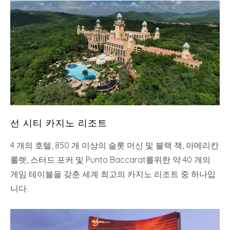
선 시티 카지노 리조트
4 개의 호텔, 850 개 이상의 슬롯 머신 및 블랙 잭, 아메리칸
룰렛, 스터드 포커 및 Punto Baccarat를위한 약 40 개의
게임 테이블을 갖춘 세계 최고의 카지노 리조트 중 하나입
니다.