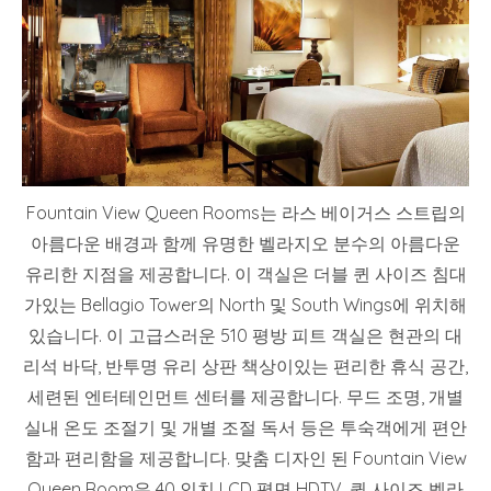
Fountain View Queen Rooms는 라스 베이거스 스트립의
아름다운 배경과 함께 유명한 벨라지오 분수의 아름다운
유리한 지점을 제공합니다. 이 객실은 더블 퀸 사이즈 침대
가있는 Bellagio Tower의 North 및 South Wings에 위치해
있습니다. 이 고급스러운 510 평방 피트 객실은 현관의 대
리석 바닥, 반투명 유리 상판 책상이있는 편리한 휴식 공간,
세련된 엔터테인먼트 센터를 제공합니다. 무드 조명, 개별
실내 온도 조절기 및 개별 조절 독서 등은 투숙객에게 편안
함과 편리함을 제공합니다. 맞춤 디자인 된 Fountain View
Queen Room은 40 인치 LCD 평면 HDTV, 퀸 사이즈 벨라