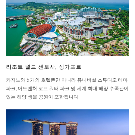
리조트 월드 센토사, 싱가포르
카지노와 6 개의 호텔뿐만 아니라 유니버설 스튜디오 테마
파크, 어드벤처 코브 워터 파크 및 세계 최대 해양 수족관이
있는 해양 생물 공원이 포함됩니다.