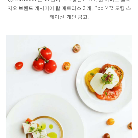
지오 브랜드 캐시미어 탑 매트리스 2 개, iPod MP3 도킹 스
테이션, 개인 금고,