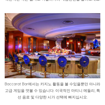
Baccarat Bar에서는 카지노 활동을 볼 수있을뿐만 아니라
고급 게임을 엿볼 수 있습니다. 이국적인 마티니 메들리, 특
선 음료 및 다양한 시가 선택에 빠지십시오.