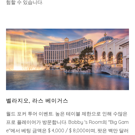
험할 수 있습니다.
벨라지오, 라스 베이거스
월드 포커 투어 이벤트. 높은 테이블 제한으로 인해 수많은
프로 플레이어가 방문합니다. Bobby 's Room의 "Big Gam
e"에서 베팅 금액은 $ 4,000 / $ 8,000이며, 팟은 백만 달러