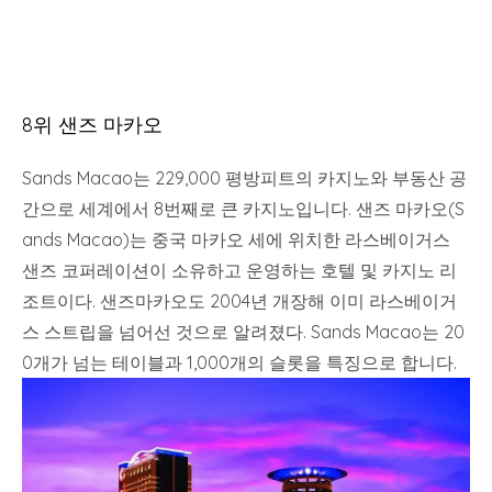
8위 샌즈 마카오
Sands Macao는 229,000 평방피트의 카지노와 부동산 공
간으로 세계에서 8번째로 큰 카지노입니다. 샌즈 마카오(S
ands Macao)는 중국 마카오 세에 위치한 라스베이거스
샌즈 코퍼레이션이 소유하고 운영하는 호텔 및 카지노 리
조트이다. 샌즈마카오도 2004년 개장해 이미 라스베이거
스 스트립을 넘어선 것으로 알려졌다. Sands Macao는 20
0개가 넘는 테이블과 1,000개의 슬롯을 특징으로 합니다.