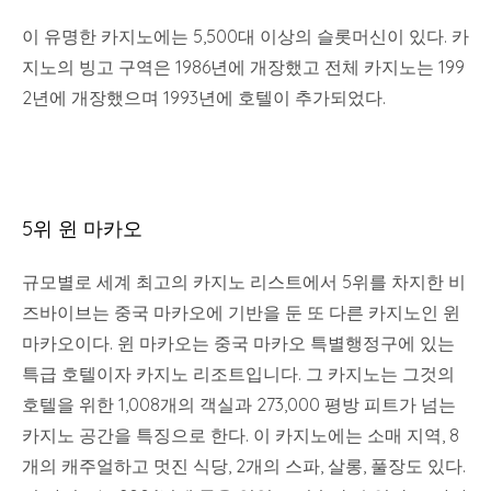
이 유명한 카지노에는 5,500대 이상의 슬롯머신이 있다. 카
지노의 빙고 구역은 1986년에 개장했고 전체 카지노는 199
2년에 개장했으며 1993년에 호텔이 추가되었다.
5위 윈 마카오
규모별로 세계 최고의 카지노 리스트에서 5위를 차지한 비
즈바이브는 중국 마카오에 기반을 둔 또 다른 카지노인 윈
마카오이다. 윈 마카오는 중국 마카오 특별행정구에 있는
특급 호텔이자 카지노 리조트입니다. 그 카지노는 그것의
호텔을 위한 1,008개의 객실과 273,000 평방 피트가 넘는
카지노 공간을 특징으로 한다. 이 카지노에는 소매 지역, 8
개의 캐주얼하고 멋진 식당, 2개의 스파, 살롱, 풀장도 있다.