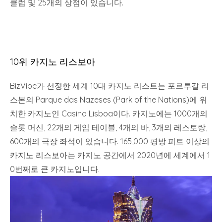
클럽 및 25개의 상점이 있습니다.
10위 카지노 리스보아
BizVibe가 선정한 세계 10대 카지노 리스트는 포르투갈 리
스본의 Parque das Nazeses (Park of the Nations)에 위
치한 카지노인 Casino Lisboa이다. 카지노에는 1000개의
슬롯 머신, 22개의 게임 테이블, 4개의 바, 3개의 레스토랑,
600개의 극장 좌석이 있습니다. 165,000 평방 피트 이상의
카지노 리스보아는 카지노 공간에서 2020년에 세계에서 1
0번째로 큰 카지노입니다.