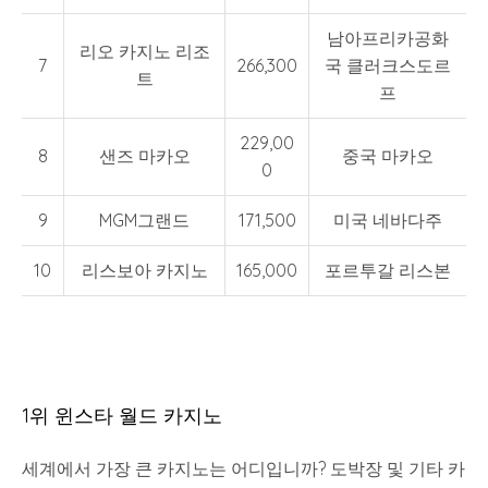
남아프리카공화
리오 카지노 리조
7
266,300
국 클러크스도르
트
프
229,00
8
샌즈 마카오
중국 마카오
0
9
MGM그랜드
171,500
미국 네바다주
10
리스보아 카지노
165,000
포르투갈 리스본
1위 윈스타 월드 카지노
세계에서 가장 큰 카지노는 어디입니까? 도박장 및 기타 카