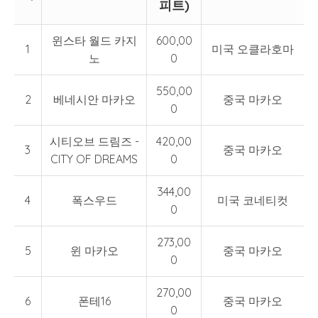
피트)
윈스타 월드 카지
600,00
1
미국 오클라호마
노
0
550,00
2
베네시안 마카오
중국 마카오
0
시티오브 드림즈 -
420,00
3
중국 마카오
CITY OF DREAMS
0
344,00
4
폭스우드
미국 코네티컷
0
273,00
5
윈 마카오
중국 마카오
0
270,00
6
폰테16
중국 마카오
0