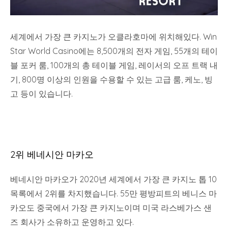
세계에서 가장 큰 카지노가 오클라호마에 위치해있다. Win
Star World Casino에는 8,500개의 전자 게임, 55개의 테이
블 포커 룸, 100개의 총 테이블 게임, 레이서의 오프 트랙 내
기, 800명 이상의 인원을 수용할 수 있는 고급 룸, 케노, 빙
고 등이 있습니다.
2위 베네시안 마카오
베네시안 마카오가 2020년 세계에서 가장 큰 카지노 톱 10
목록에서 2위를 차지했습니다. 55만 평방피트의 베니스 마
카오도 중국에서 가장 큰 카지노이며 미국 라스베가스 샌
즈 회사가 소유하고 운영하고 있다.