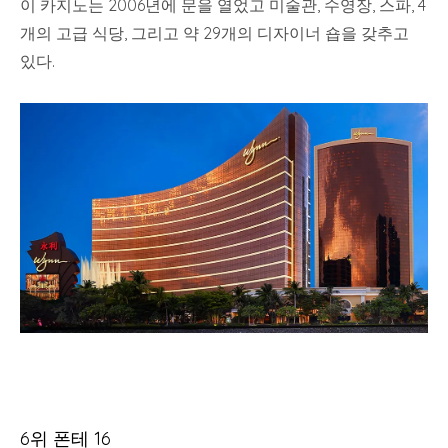
이 카지노는 2006년에 문을 열었고 미술관, 수영장, 스파, 4
개의 고급 식당, 그리고 약 29개의 디자이너 숍을 갖추고
있다.
6위 폰테 16