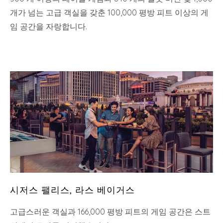
개가 넘는 고급 객실을 갖춘 100,000 평방 피트 이상의 게
임 공간을 자랑합니다.
시저스 팰리스, 라스 베이거스
고급스러운 객실과 166,000 평방 피트의 게임 공간은 스트