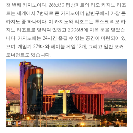
첫 번째 카지노이다. 266,330 평방피트의 리오 카지노 리조
트는 세계에서 7번째로 큰 카지노이며 남반구에서 가장 큰
카지노 중 하나이다. 이 카지노와 리조트는 투스크 리오 카
지노 리조트로 알려져 있었고 2006년에 처음 문을 열었습
니다. 카지노에는 24시간 즐길 수 있는 공간이 마련되어 있
으며, 게임기 274대와 테이블 게임 12개, 그리고 일반 포커
토너먼트도 있습니다.