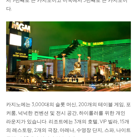
다.
카지노에는 3,000대의 슬롯 머신, 200개의 테이블 게임, 포
커룸, 넉넉한 컨벤션 및 전시 공간, 하이롤러를 위한 개인
라운지가 있습니다. 리조트에는 3개의 호텔, VIP 빌라, 15개
의 레스토랑, 2개의 극장, 아레나, 수영장 단지, 스파, 나이트