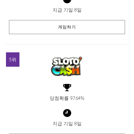
지급 기일 8일
게임하기
5위
당첨확률 97.64%
지급 기일 8일