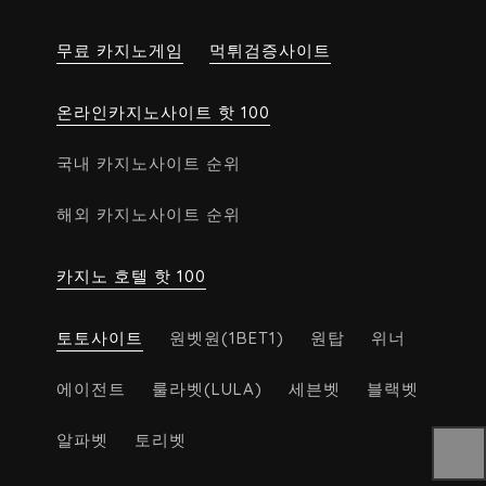
무료 카지노게임
먹튀검증사이트
온라인카지노사이트 핫 100
국내 카지노사이트 순위
해외 카지노사이트 순위
카지노 호텔 핫 100
토토사이트
원벳원(1BET1)
원탑
위너
에이전트
룰라벳(LULA)
세븐벳
블랙벳
알파벳
토리벳