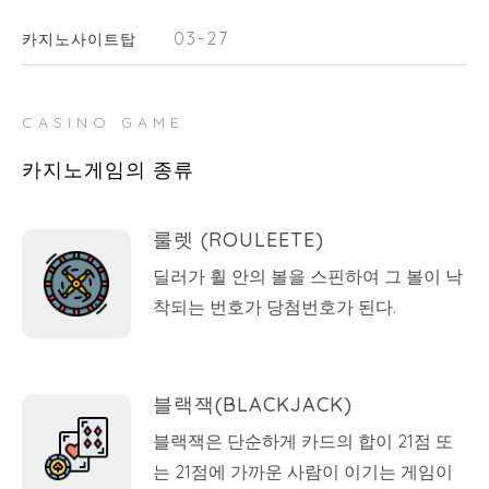
03-27
카지노사이트탑
CASINO GAME
카지노게임의 종류
룰렛 (ROULEETE)
딜러가 휠 안의 볼을 스핀하여 그 볼이 낙
착되는 번호가 당첨번호가 된다.
블랙잭(BLACKJACK)
블랙잭은 단순하게 카드의 합이 21점 또
는 21점에 가까운 사람이 이기는 게임이