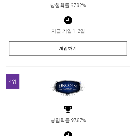
당첨확률 97.82%
지급 기일 1~2일
게임하기
4위
당첨확률 97.87%