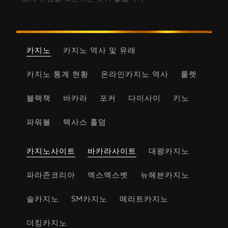
카지노
카지노 역사 및 유래
카지노 통계 현황
온라인카지노 역사
룰렛
블랙잭
바카라
포커
다이사이
키노
파워볼
텍사스 홀덤
카지노사이트
바카라사이트
대왕카지노
파라존코리아
엑스엑스벳
뉴헤븐카지노
솔카지노
SM카지노
메리트카지노
더킹카지노