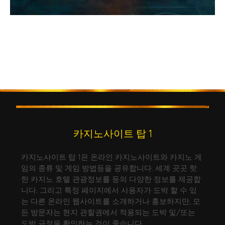
카지노사이트 탑 1
카지노사이트 탑 1은 온라인 카지노사이트와 카지노 게
임의 종류 및 게임 방법등을 공유합니다. 세계 곳곳 핫
한 카지노 호텔 관광정보를 등의 다양한 정보를 제공합
니다. 그리고 특정 페이지에서 사용자가 도박 할 수 있
는 다른 온라인 웹사이트를 소개하거나 홍보하지만, 모
든 방문자는 현지 관할권에서 적용되는 도박 및/또는
도박 규정을 확인하는 것이 좋습니다.