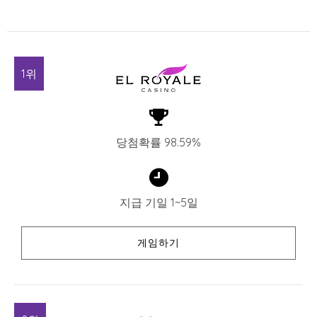
1위
당첨확률 98.59%
지급 기일 1~5일
게임하기