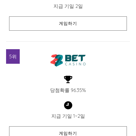
지급 기일 2일
게임하기
5위
당첨확률 96.35%
지급 기일 1~2일
게임하기