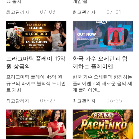
쇼 출시! …
게임'을…
07-03
07-01
최고관리자
최고관리자
프라그마틱 플레이, 15억
한국 가수 오세린과 함
원 상금의…
께하는 플레이앤…
프라그마틱 플레이, 45억 원
한국 가수 오세린과 함께하는
규모의 라이브 블랙잭 토너먼
플레이앤고의 새로운 음악 세
트 개최 …
계 플레이앤…
06-27
06-25
최고관리자
최고관리자