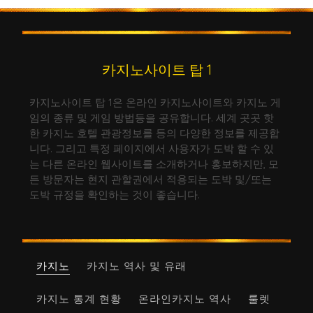
카지노사이트 탑 1
카지노사이트 탑 1은 온라인 카지노사이트와 카지노 게
임의 종류 및 게임 방법등을 공유합니다. 세계 곳곳 핫
한 카지노 호텔 관광정보를 등의 다양한 정보를 제공합
니다. 그리고 특정 페이지에서 사용자가 도박 할 수 있
는 다른 온라인 웹사이트를 소개하거나 홍보하지만, 모
든 방문자는 현지 관할권에서 적용되는 도박 및/또는
도박 규정을 확인하는 것이 좋습니다.
카지노
카지노 역사 및 유래
카지노 통계 현황
온라인카지노 역사
룰렛