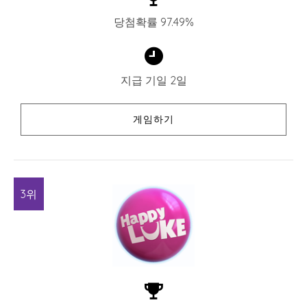
당첨확률 97.49%
지급 기일 2일
게임하기
3위