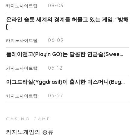
08-09
카지노사이트탑
온라인 슬롯 세계의 경계를 허물고 있는 게임. "방해
[…
06-09
카지노사이트탑
플레이앤고(Play'n GO)는 달콤한 연금술(Swee…
05-12
카지노사이트탑
이그드라실(Yggdrasil)이 출시한 벅스머니(Bug…
03-27
카지노사이트탑
CASINO GAME
카지노게임의 종류