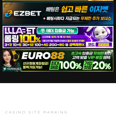
CASINO SITE RANKING