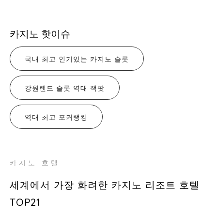
카지노 핫이슈
국내 최고 인기있는 카지노 슬롯
강원랜드 슬롯 역대 잭팟
역대 최고 포커랭킹
카지노 호텔
세계에서 가장 화려한 카지노 리조트 호텔
TOP21