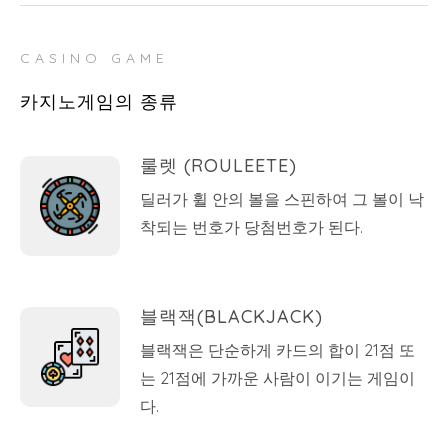
CASINO GAME
카지노게임의 종류
룰렛 (ROULEETE)
딜러가 휠 안의 볼을 스핀하여 그 볼이 낙
착되는 번호가 당첨번호가 된다.
블랙잭(BLACKJACK)
블랙잭은 단순하게 카드의 합이 21점 또
는 21점에 가까운 사람이 이기는 게임이
다.