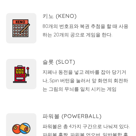
키노 (KENO)
80개의 번호표와 복권 추첨을 할 때 사용
하는 20개의 공으로 게임을 한다.
슬롯 (SLOT)
지폐나 동전을 넣고 레바를 잡아 당기거
나, Spin 버턴을 눌러서 앞 화면의 회전하
는 그림의 무늬를 일치 시키는 게임
파워볼 (POWERBALL)
파워볼은 총 4가지 구간으로 나눠져 있다.
파워볼 홀짝, 파워볼 언오버, 일반볼합 홀