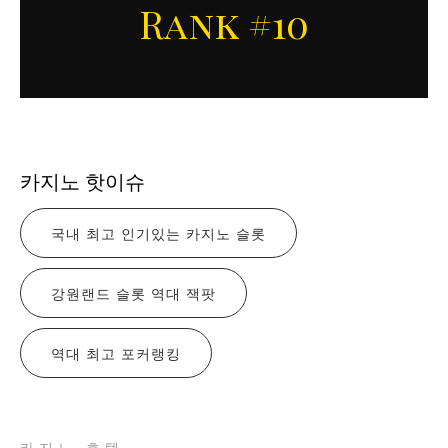
Rank #10
카지노 핫이슈
국내 최고 인기있는 카지노 슬롯
강원랜드 슬롯 역대 잭팟
역대 최고 포커랭킹