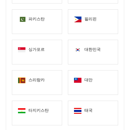
파키스탄
필리핀
싱가포르
대한민국
스리랑카
대만
타지키스탄
태국