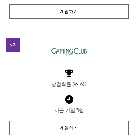
게임하기
5위
당첨확률 96.16%
지급 기일 3일
게임하기