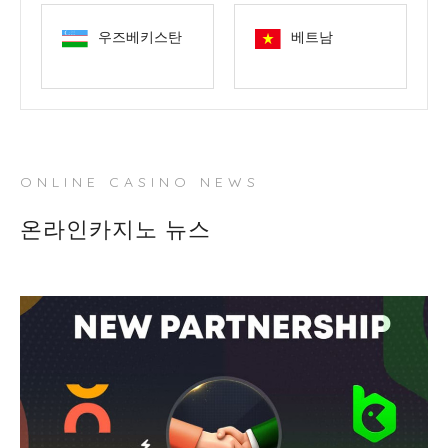
우즈베키스탄
베트남
ONLINE CASINO NEWS
온라인카지노 뉴스