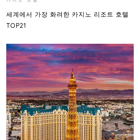
카지노 호텔
세계에서 가장 화려한 카지노 리조트 호텔
TOP21