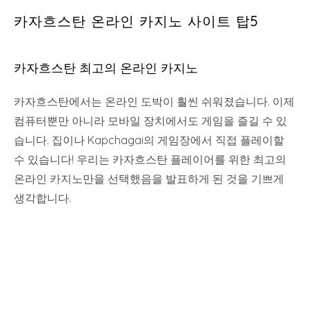
카자흐스탄 온라인 카지노 사이트 탑5
카자흐스탄 최고의 온라인 카지노
카자흐스탄에서는 온라인 도박이 훨씬 쉬워졌습니다. 이제
컴퓨터뿐만 아니라 모바일 장치에서도 게임을 즐길 수 있
습니다. 집이나 Kapchagai의 게임장에서 직접 플레이할
수 있습니다! 우리는 카자흐스탄 플레이어를 위한 최고의
온라인 카지노만을 선택했음을 발표하게 된 것을 기쁘게
생각합니다.