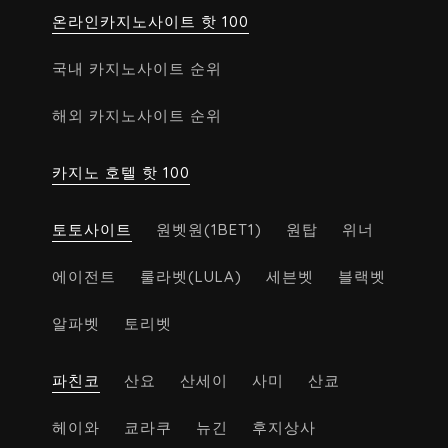
온라인카지노사이트 핫 100
국내 카지노사이트 순위
해외 카지노사이트 순위
카지노 호텔 핫 100
토토사이트
원벳원(1BET1)
원탑
위너
에이전트
룰라벳(LULA)
세븐벳
블랙벳
알파벳
토리벳
파친코
산요
산세이
사미
산쿄
헤이와
쿄라쿠
뉴긴
후지상사