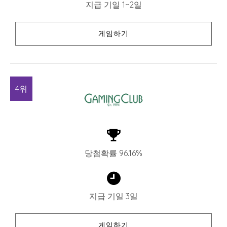
지급 기일 1~2일
게임하기
4위
당첨확률 96.16%
지급 기일 3일
게임하기