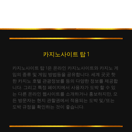
카지노사이트 탑 1
카지노사이트 탑 1은 온라인 카지노사이트와 카지노 게
임의 종류 및 게임 방법등을 공유합니다. 세계 곳곳 핫
한 카지노 호텔 관광정보를 등의 다양한 정보를 제공합
니다. 그리고 특정 페이지에서 사용자가 도박 할 수 있
는 다른 온라인 웹사이트를 소개하거나 홍보하지만, 모
든 방문자는 현지 관할권에서 적용되는 도박 및/또는
도박 규정을 확인하는 것이 좋습니다.