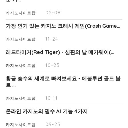
02-08
카지노사이트탑
가장 인기 있는 카지노 크래시 게임(Crash Game…
11-24
카지노사이트탑
레드타이거(Red Tiger) - 심판의 날 메가웨이(…
10-25
카지노사이트탑
황금 승수의 세계로 빠져보세요 - 에볼루션 골드 볼
트 …
10-11
카지노사이트탑
온라인 카지노의 필수 AI 기능 4가지
09-25
카지노사이트탑