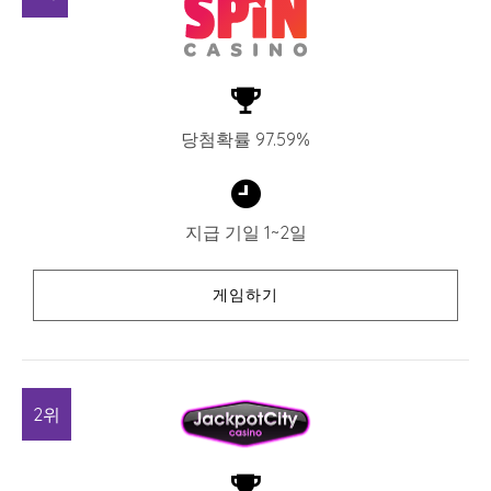
당첨확률 97.59%
지급 기일 1~2일
게임하기
2위