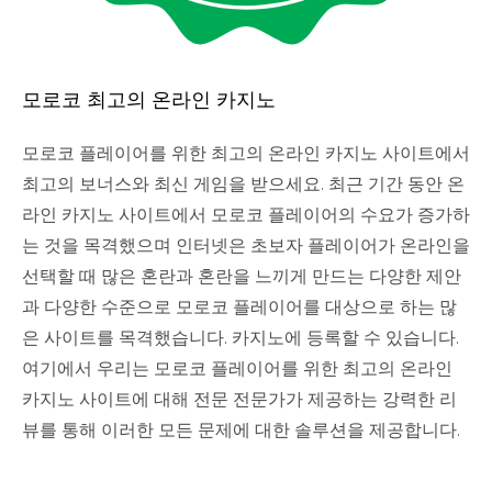
모로코 최고의 온라인 카지노
모로코 플레이어를 위한 최고의 온라인 카지노 사이트에서
최고의 보너스와 최신 게임을 받으세요. 최근 기간 동안 온
라인 카지노 사이트에서 모로코 플레이어의 수요가 증가하
는 것을 목격했으며 인터넷은 초보자 플레이어가 온라인을
선택할 때 많은 혼란과 혼란을 느끼게 만드는 다양한 제안
과 다양한 수준으로 모로코 플레이어를 대상으로 하는 많
은 사이트를 목격했습니다. 카지노에 등록할 수 있습니다.
여기에서 우리는 모로코 플레이어를 위한 최고의 온라인
카지노 사이트에 대해 전문 전문가가 제공하는 강력한 리
뷰를 통해 이러한 모든 문제에 대한 솔루션을 제공합니다.