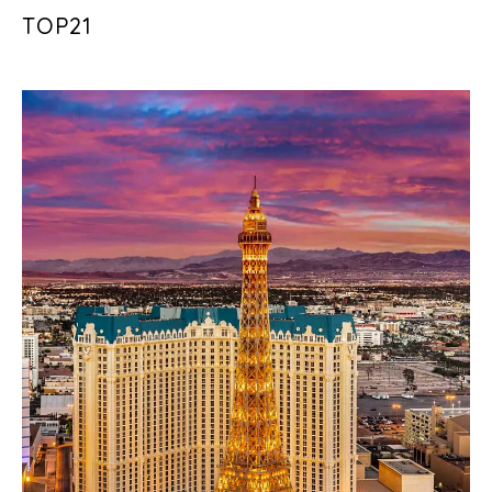
TOP21