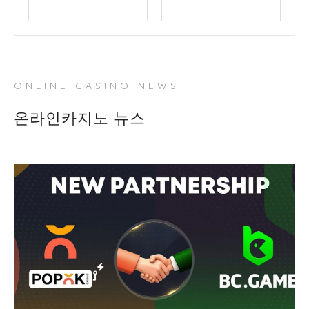
ONLINE CASINO NEWS
온라인카지노 뉴스