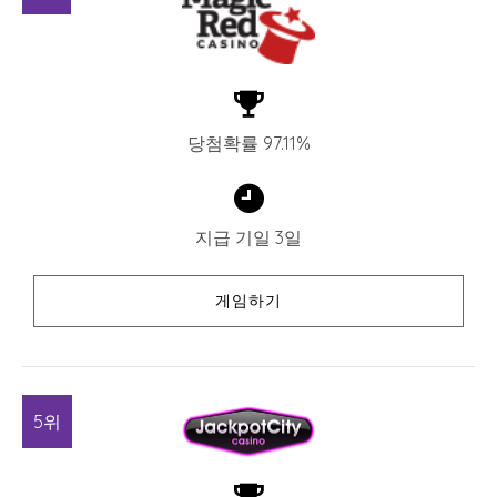
당첨확률 97.11%
지급 기일 3일
게임하기
5위