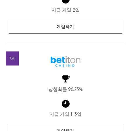
지급 기일 2일
게임하기
7위
당첨확률 96.23%
지급 기일 1~3일
게임하기