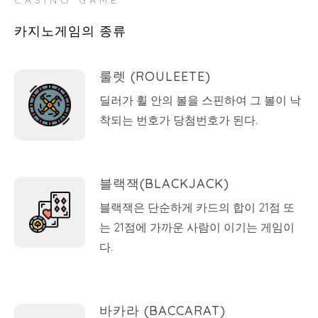
카지노게임의 종류
룰렛 (ROULEETE)
딜러가 휠 안의 볼을 스핀하여 그 볼이 낙
착되는 번호가 당첨번호가 된다.
블랙잭(BLACKJACK)
블랙잭은 단순하게 카드의 합이 21점 또
는 21점에 가까운 사람이 이기는 게임이
다.
바카라 (BACCARAT)