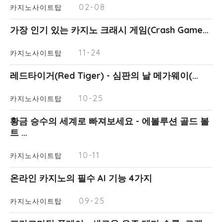
02-08
카지노사이트탑
가장 인기 있는 카지노 크래시 게임(Crash Game…
11-24
카지노사이트탑
레드타이거(Red Tiger) - 심판의 날 메가웨이(…
10-25
카지노사이트탑
황금 승수의 세계로 빠져보세요 - 에볼루션 골드 볼
트 …
10-11
카지노사이트탑
온라인 카지노의 필수 AI 기능 4가지
09-25
카지노사이트탑