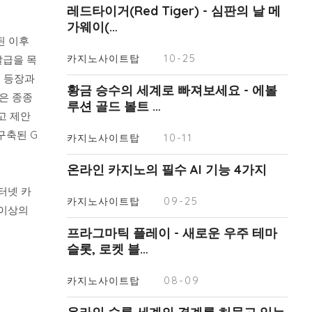
레드타이거(Red Tiger) - 심판의 날 메
가웨이(…
립된 이후
10-25
카지노사이트탑
발급을 목
의 등장과
황금 승수의 세계로 빠져보세요 - 에볼
은 종종
루션 골드 볼트 …
고 제안
 구축된 G
10-11
카지노사이트탑
온라인 카지노의 필수 AI 기능 4가지
터넷 카
09-25
카지노사이트탑
 이상의
프라그마틱 플레이 - 새로운 우주 테마
슬롯, 로켓 블…
08-09
카지노사이트탑