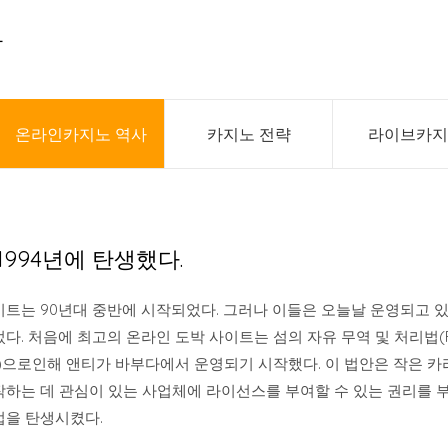
사
온라인카지노 역사
카지노 전략
라이브카지
994년에 탄생했다.
트는 90년대 중반에 시작되었다. 그러나 이들은 오늘날 운영되고 
. 처음에 최고의 온라인 도박 사이트는 섬의 자유 무역 및 처리법(Fr
ng Act)으로인해 앤티가 바부다에서 운영되기 시작했다. 이 법안은 작은 
작하는 데 관심이 있는 사업체에 라이선스를 부여할 수 있는 권리를 
업을 탄생시켰다.