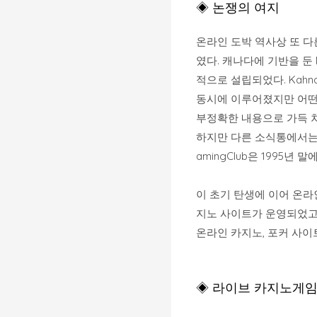
◈ 논쟁의 여지
온라인 도박 역사상 또 다른 
였다. 캐나다에 기반을 둔
적으로 설립되었다. Kahna
동시에 이루어졌지만 어떤
부정확한 내용으로 가득 차
하지만 다른 소식통에서는 Mi
amingClub은 1995년
이 초기 탄생에 이어 온라인
지노 사이트가 운영되었고 
온라인 카지노, 포커 사이
◈ 라이브 카지노게