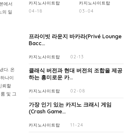
카지노사이트탑
카지노사이트탑
일본에서
04-18
03-04
노의 일
프라이빗 라운지 바카라(Privé Lounge
Bacc…
02-13
카지노사이트탑
냈다. 온
클래식 버전과 현대 버전의 조합을 제공
하는 흥미로운 카…
중 하나이
 신뢰할
02-08
카지노사이트탑
룸 및 그
가장 인기 있는 카지노 크래시 게임
(Crash Game…
11-24
카지노사이트탑