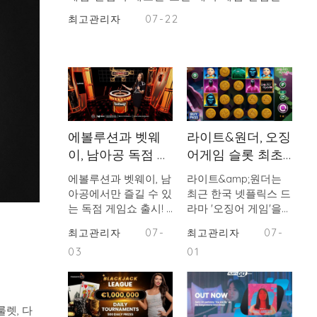
새롭게 정의할 획기적인 움직임으로,
07-22
최고관리자
BC.Game과 PopOK Gaming이 혁신적인
파트너십을 발표했습니다. 이 전략적 동맹은
두 브랜드의 강점을 결합하여 향상된 게임
경험과 혁신적인 콘텐츠를 제공할 것을 약속
합니다. BC.Game과 PopOK Gaming의 혁
신적인 협력, 온라…
에볼루션과 벳웨
라이트&원더, 오징
이, 남아공 독점 게
어게임 슬롯 최초
임…
…
에볼루션과 벳웨이, 남
라이트&amp;원더는
아공에서만 즐길 수 있
최근 한국 넷플릭스 드
는 독점 게임쇼 출시! …
라마 '오징어 게임'을…
07-
07-
최고관리자
최고관리자
03
01
렛, 다