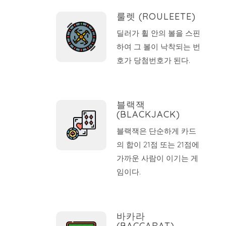
룰렛 (ROULEETE)
딜러가 휠 안의 볼을 스핀
하여 그 볼이 낙착되는 번
호가 당첨번호가 된다.
블랙잭
(BLACKJACK)
블랙잭은 단순하게 카드
의 합이 21점 또는 21점에
가까운 사람이 이기는 게
임이다.
바카라
(BACCARAT)