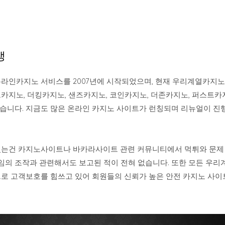
생
라인카지노 서비스를 2007년에 시작되었으며, 현재 우리계열카지노
지노, 더킹카지노, 샌즈카지노, 코인카지노, 더존카지노, 퍼스트카지
있습니다. 지금도 많은 온라인 카지노 사이트가 런칭되며 리뉴얼이 진
는건 카지노사이트나 바카라사이트 관련 커뮤니티에서 먹튀와 문제
임의 조작과 관련해서도 보고된 적이 전혀 없습니다. 또한 모든 우
로 고객보호를 힘쓰고 있어 회원들의 신뢰가 높은 안전 카지노 사이