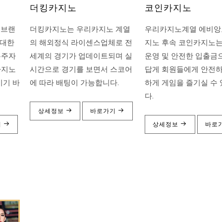
더킹카지노
코인카지노
 브랜
더킹카지노는 우리카지노 계열
우리카지노계열 에비
 대한
의 해외정식 라이센스업체로 전
지노 후속 코인카지노는
두주자
세계의 경기가 업데이트되며 실
운영 및 안전한 입출금
카지노
시간으로 경기를 보면서 스코어
답게 회원들에게 안전하
시기 바
에 따라 배팅이 가능합니다.
하게 게임을 즐기실 수
다.
상세정보
바로가기
기
상세정보
바로