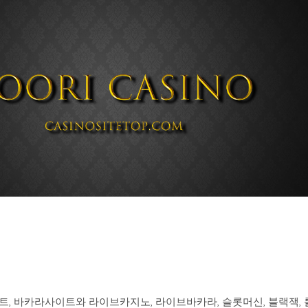
 바카라사이트와 라이브카지노, 라이브바카라, 슬롯머신, 블랙잭, 룰