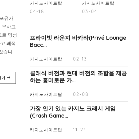
카지노사이트탑
카지노사이트탑
04-18
03-04
앙포유카
 무사고
으로 명성
프라이빗 라운지 바카라(Privé Lounge
고 쾌적
Bacc…
 있습니
02-13
카지노사이트탑
클래식 버전과 현대 버전의 조합을 제공
가기
하는 흥미로운 카…
02-08
카지노사이트탑
가장 인기 있는 카지노 크래시 게임
(Crash Game…
11-24
카지노사이트탑