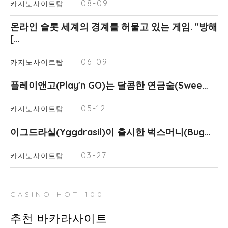
08-09
카지노사이트탑
온라인 슬롯 세계의 경계를 허물고 있는 게임. "방해
[…
06-09
카지노사이트탑
플레이앤고(Play'n GO)는 달콤한 연금술(Swee…
05-12
카지노사이트탑
이그드라실(Yggdrasil)이 출시한 벅스머니(Bug…
03-27
카지노사이트탑
CASINO HOT 100
추천 바카라사이트