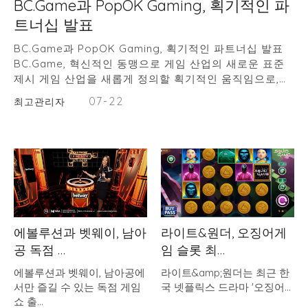
BC.Game과 PopOK Gaming, 획기적인 파
트너십 발표
BC.Game과 PopOK Gaming, 획기적인 파트너십 발표
BC.Game, 혁신적인 동맹으로 게임 산업의 새로운 표준
제시 게임 산업을 새롭게 정의할 획기적인 움직임으로,
BC.Game과 PopOK Gaming이 혁신적인 파트너십을 발
07-22
최고관리자
표했습니다. 이 전략적 동맹은 두 브랜드의 강점을 결합하
여 향상된 게임 경험과 혁신적인 콘텐츠를 제공할 것을 약
속합니다. BC.Game과 PopOK Gaming의 혁신적인 협
력, 온라…
에볼루션과 벳웨이, 남아
라이트&원더, 오징어게
공 독점 …
임 슬롯 최…
에볼루션과 벳웨이, 남아공에
라이트&amp;원더는 최근 한
서만 즐길 수 있는 독점 게임
국 넷플릭스 드라마 '오징어…
쇼 출…