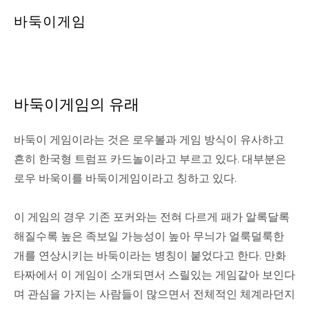
바둑이게임
바둑이게임의 유래
바둑이 게임이라는 것은 로우볼과 게임 방식이 유사하고
흔히 한국형 트럼프 카드놀이라고 부르고 있다. 대부분은
로우 바욱이를 바둑이게임이라고 칭하고 있다.
이 게임의 경우 기존 포커와는 전혀 다르게 패가 알록달록
해질수록 높은 족보일 가능성이 높아 무늬가 얼룩덜룩한
개를 연상시키는 바둑이라는 병칭이 붙었다고 한다. 만화
타짜에서 이 게임이 소개되면서 스릴있는 게임같아 보인다
며 관심을 가지는 사람들이 많으면서 전체적인 체계라던지