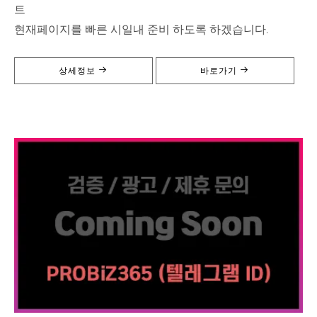
트
현재페이지를 빠른 시일내 준비 하도록 하겠습니다.
상세정보
바로가기