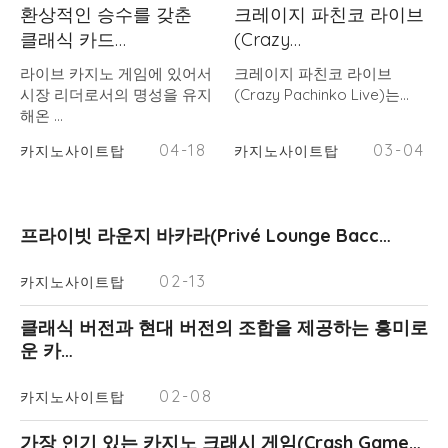
환상적인 승수를 갖춘
크레이지 파친코 라이브
클래식 카드…
(Crazy…
라이브 카지노 게임에 있어서
크레이지 파친코 라이브
시장 리더로서의 명성을 유지
(Crazy Pachinko Live)는…
해온 …
04-18
03-04
카지노사이트탑
카지노사이트탑
프라이빗 라운지 바카라(Privé Lounge Bacc…
02-13
카지노사이트탑
클래식 버전과 현대 버전의 조합을 제공하는 흥미로
운 카…
02-08
카지노사이트탑
가장 인기 있는 카지노 크래시 게임(Crash Game…