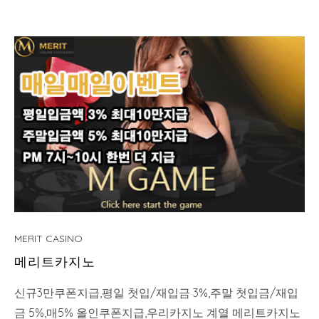
MERIT CASINO
메리트카지노
신규3만쿠폰지급,평일 첫입/재입금 3%,주말 첫입금/재입
금 5%,매5% 올인쿠폰지급,우리카지노 계열 메리트카지노