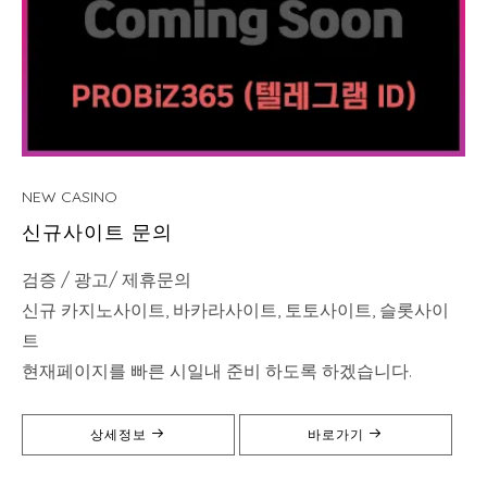
NEW CASINO
신규사이트 문의
검증 / 광고/ 제휴문의
신규 카지노사이트, 바카라사이트, 토토사이트, 슬롯사이
트
현재페이지를 빠른 시일내 준비 하도록 하겠습니다.
상세정보
바로가기