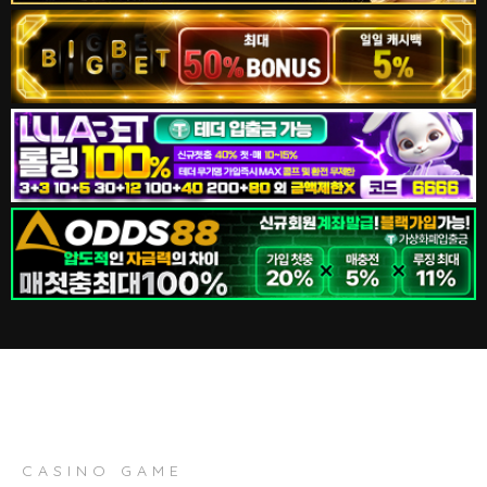
CASINO GAME