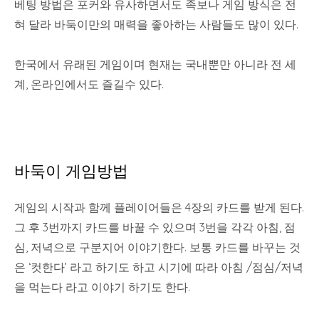
베팅 방법은 포커와 유사하면서도 족보나 게임 방식은 전
혀 달라 바둑이만의 매력을 좋아하는 사람들도 많이 있다.
한국에서 유래된 게임이며 현재는 국내뿐만 아니라 전 세
계, 온라인에서도 즐길수 있다.
바둑이 게임방법
게임의 시작과 함께 플레이어들은 4장의 카드를 받게 된다.
그 후 3번까지 카드를 바꿀 수 있으며 3번을 각각 아침, 점
심, 저녁으로 구분지어 이야기한다. 보통 카드를 바꾸는 것
은 ‘컷한다’ 라고 하기도 하고 시기에 따라 아침 /점심/저녁
을 먹는다 라고 이야기 하기도 한다.