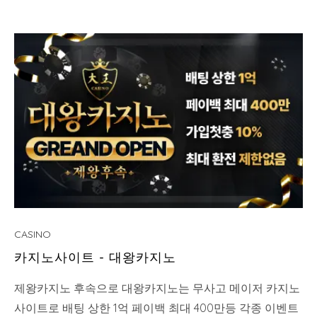
CASINO
카지노사이트 - 대왕카지노
제왕카지노 후속으로 대왕카지노는 무사고 메이저 카지노
사이트로 배팅 상한 1억 페이백 최대 400만등 각종 이벤트