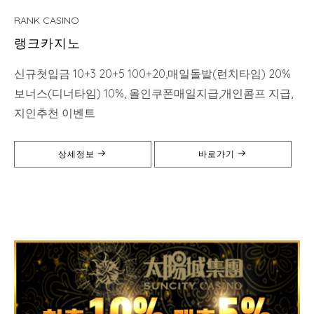
RANK CASINO
랭크카지노
신규첫입금 10+3 20+5 100+20,매일돌발(런치타임) 20%
보너스(디너타임) 10%, 올인쿠폰매일지급,개인콤프 지급,
지인추천 이벤트
상세정보
바로가기