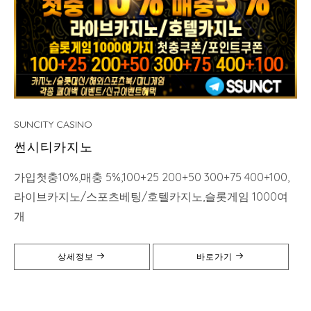
SUNCITY CASINO
썬시티카지노
가입첫충10%,매충 5%,100+25 200+50 300+75 400+100,
라이브카지노/스포츠베팅/호텔카지노,슬롯게임 1000여
개
상세정보
바로가기