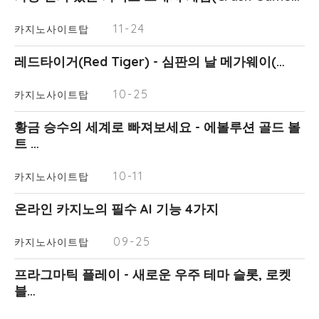
11-24
카지노사이트탑
레드타이거(Red Tiger) - 심판의 날 메가웨이(…
10-25
카지노사이트탑
황금 승수의 세계로 빠져보세요 - 에볼루션 골드 볼
트 …
10-11
카지노사이트탑
온라인 카지노의 필수 AI 기능 4가지
09-25
카지노사이트탑
프라그마틱 플레이 - 새로운 우주 테마 슬롯, 로켓
블…