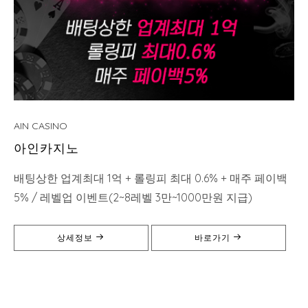
AIN CASINO
아인카지노
배팅상한 업계최대 1억 + 롤링피 최대 0.6% + 매주 페이백
5% / 레벨업 이벤트(2~8레벨 3만~1000만원 지급)
상세정보
바로가기