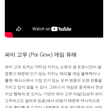
파이 고우 (Pai Gow) 게임 유래
파이 고우 포커는 1985년 카지노 소유자 샘 토로시안이 발
명했기 때문에 인기 있는 카지노 테이블 게임 블랙잭이나
룰렛, 텍사스에서 가장 인기 있는 포커 변종의 오랜 전통을
가지고 있지 않을 수 있다. 그러나 이 게임은 중국에서 천년
이상 행해져 온 도미노 기반의 파이 고우 타일(단순히 파이
고우라고도 알려져 있음)에서 따왔기 때문에 역사적으로
깊은 뿌리를 두고 있다. 대부분의 포커 게임들은 카드 거래