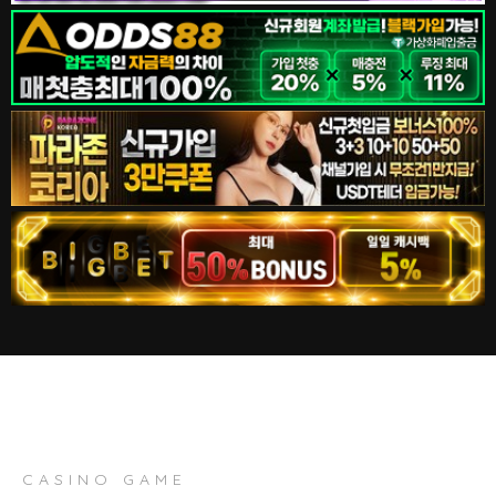
CASINO GAME