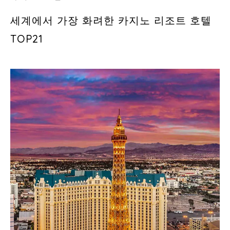
세계에서 가장 화려한 카지노 리조트 호텔
TOP21