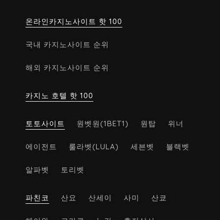
온라인카지노사이트 핫 100
국내 카지노사이트 순위
해외 카지노사이트 순위
카지노 호텔 핫 100
토토사이트
원벳원(1BET1)
원탑
위너
에이전트
룰라벳(LULA)
세븐벳
블랙벳
알파벳
토리벳
파친코
산요
산세이
사미
산쿄