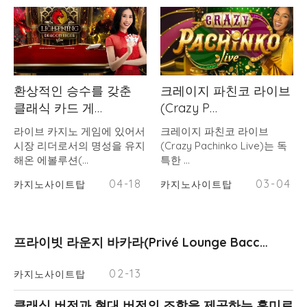
환상적인 승수를 갖춘
크레이지 파친코 라이브
클래식 카드 게…
(Crazy P…
라이브 카지노 게임에 있어서
크레이지 파친코 라이브
시장 리더로서의 명성을 유지
(Crazy Pachinko Live)는 독
해온 에볼루션(…
특한 …
04-18
03-04
카지노사이트탑
카지노사이트탑
프라이빗 라운지 바카라(Privé Lounge Bacc…
02-13
카지노사이트탑
클래식 버전과 현대 버전의 조합을 제공하는 흥미로