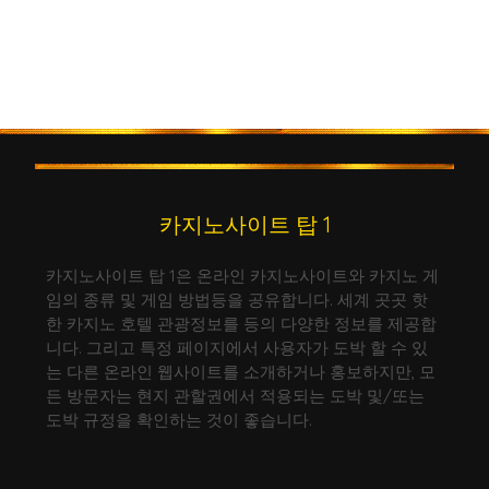
카지노사이트 탑 1
카지노사이트 탑 1은 온라인 카지노사이트와 카지노 게
임의 종류 및 게임 방법등을 공유합니다. 세계 곳곳 핫
한 카지노 호텔 관광정보를 등의 다양한 정보를 제공합
니다. 그리고 특정 페이지에서 사용자가 도박 할 수 있
는 다른 온라인 웹사이트를 소개하거나 홍보하지만, 모
든 방문자는 현지 관할권에서 적용되는 도박 및/또는
도박 규정을 확인하는 것이 좋습니다.