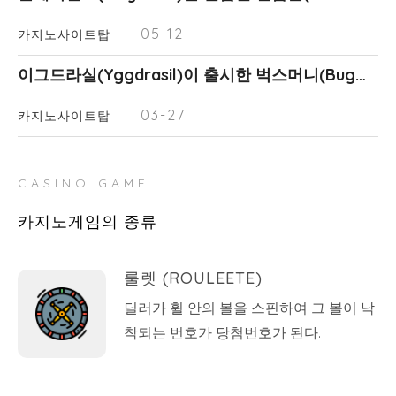
05-12
카지노사이트탑
이그드라실(Yggdrasil)이 출시한 벅스머니(Bug…
03-27
카지노사이트탑
CASINO GAME
카지노게임의 종류
룰렛 (ROULEETE)
딜러가 휠 안의 볼을 스핀하여 그 볼이 낙
착되는 번호가 당첨번호가 된다.