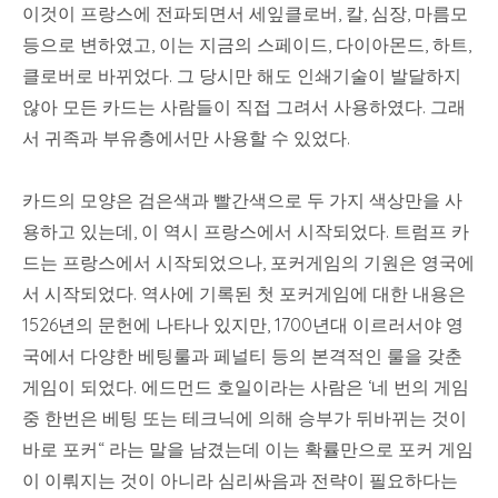
이것이 프랑스에 전파되면서 세잎클로버, 칼, 심장, 마름모
등으로 변하였고, 이는 지금의 스페이드, 다이아몬드, 하트,
클로버로 바뀌었다. 그 당시만 해도 인쇄기술이 발달하지
않아 모든 카드는 사람들이 직접 그려서 사용하였다. 그래
서 귀족과 부유층에서만 사용할 수 있었다.
카드의 모양은 검은색과 빨간색으로 두 가지 색상만을 사
용하고 있는데, 이 역시 프랑스에서 시작되었다. 트럼프 카
드는 프랑스에서 시작되었으나, 포커게임의 기원은 영국에
서 시작되었다. 역사에 기록된 첫 포커게임에 대한 내용은
1526년의 문헌에 나타나 있지만, 1700년대 이르러서야 영
국에서 다양한 베팅룰과 페널티 등의 본격적인 룰을 갖춘
게임이 되었다. 에드먼드 호일이라는 사람은 ‘네 번의 게임
중 한번은 베팅 또는 테크닉에 의해 승부가 뒤바뀌는 것이
바로 포커“ 라는 말을 남겼는데 이는 확률만으로 포커 게임
이 이뤄지는 것이 아니라 심리싸음과 전략이 필요하다는