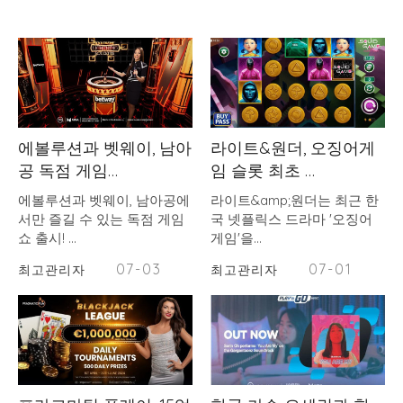
여 향상된 게임 경험과 혁신적인 콘텐츠를 제공할 것을 약
속합니다. BC.Game과 PopOK Gaming의 혁신적인 협
력, 온라…
에볼루션과 벳웨이, 남아
라이트&원더, 오징어게
공 독점 게임…
임 슬롯 최초 …
에볼루션과 벳웨이, 남아공에
라이트&amp;원더는 최근 한
서만 즐길 수 있는 독점 게임
국 넷플릭스 드라마 '오징어
쇼 출시! …
게임'을…
07-03
07-01
최고관리자
최고관리자