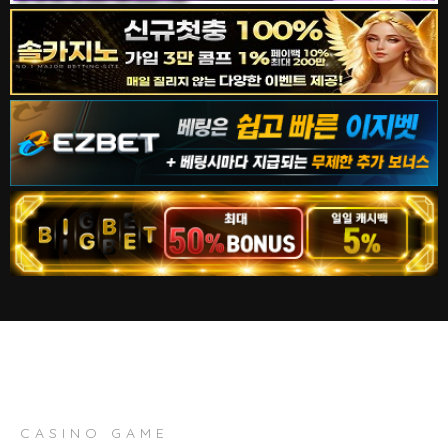
CASINO GAME