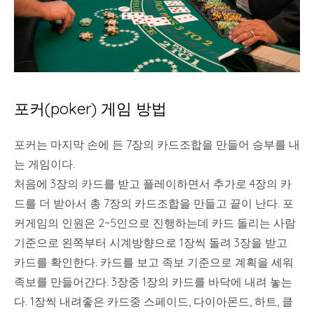
포커(poker) 게임 방법
포커는 마지막 손에 든 7장의 카드조합을 만들어 승부를 내
는 게임이다.
처음에 3장의 카드를 받고 플레이하면서 추가로 4장의 카
드를 더 받아서 총 7장의 카드조합을 만들고 끝이 난다. 포
커게임의 인원은 2~5인으로 진행하는데 카드 돌리는 사람
기준으로 왼쪽부터 시계방향으로 1장씩 돌려 3장을 받고
카드를 확인한다. 카드를 보고 족보 기준으로 계획을 세워
족보를 만들어간다. 3장중 1장의 카드를 바닥에 내려 놓는
다. 1장씩 내려좋은 카드중 스페이드, 다이아몬드, 하트, 클