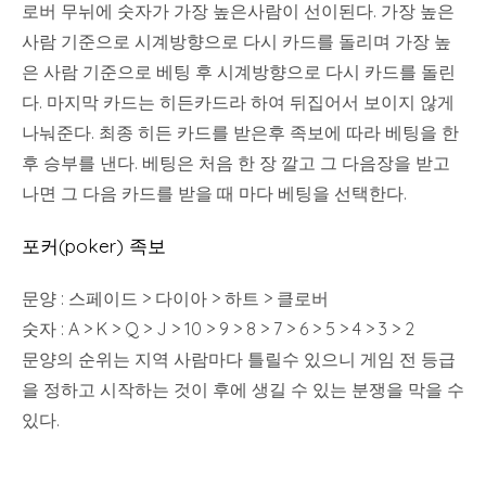
로버 무뉘에 숫자가 가장 높은사람이 선이된다. 가장 높은
사람 기준으로 시계방향으로 다시 카드를 돌리며 가장 높
은 사람 기준으로 베팅 후 시계방향으로 다시 카드를 돌린
다. 마지막 카드는 히든카드라 하여 뒤집어서 보이지 않게
나눠준다. 최종 히든 카드를 받은후 족보에 따라 베팅을 한
후 승부를 낸다. 베팅은 처음 한 장 깔고 그 다음장을 받고
나면 그 다음 카드를 받을 때 마다 베팅을 선택한다.
포커(poker) 족보
문양 : 스페이드 > 다이아 > 하트 > 클로버
숫자 : A > K > Q > J > 10 > 9 > 8 > 7 > 6 > 5 > 4 > 3 > 2
문양의 순위는 지역 사람마다 틀릴수 있으니 게임 전 등급
을 정하고 시작하는 것이 후에 생길 수 있는 분쟁을 막을 수
있다.