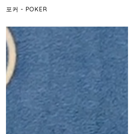
포커 - POKER