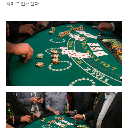
의미로 전해진다.