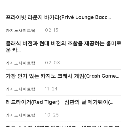
프라이빗 라운지 바카라(Privé Lounge Bacc…
02-13
카지노사이트탑
클래식 버전과 현대 버전의 조합을 제공하는 흥미로
운 카…
02-08
카지노사이트탑
가장 인기 있는 카지노 크래시 게임(Crash Game…
11-24
카지노사이트탑
레드타이거(Red Tiger) - 심판의 날 메가웨이(…
10-25
카지노사이트탑