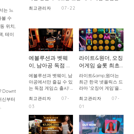
새롭게 정의할 획기적인 움직임으로,
07-22
최고관리자
서는 느
BC.Game과 PopOK Gaming이 혁신적인
라볼 수
파트너십을 발표했습니다. 이 전략적 동맹은
두 브랜드의 강점을 결합하여 향상된 게임
동 위치,
경험과 혁신적인 콘텐츠를 제공할 것을 약속
잭, 테이
합니다. BC.Game과 PopOK Gaming의 혁
신적인 협력, 온라…
에볼루션과 벳웨
라이트&원더, 오징
l
이, 남아공 독점 게
어게임 슬롯 최초
임…
…
에볼루션과 벳웨이, 남
라이트&amp;원더는
아공에서만 즐길 수 있
최근 한국 넷플릭스 드
는 독점 게임쇼 출시! …
라마 '오징어 게임'을…
Downt
07-
07-
최고관리자
최고관리자
 머신부터
03
01
.