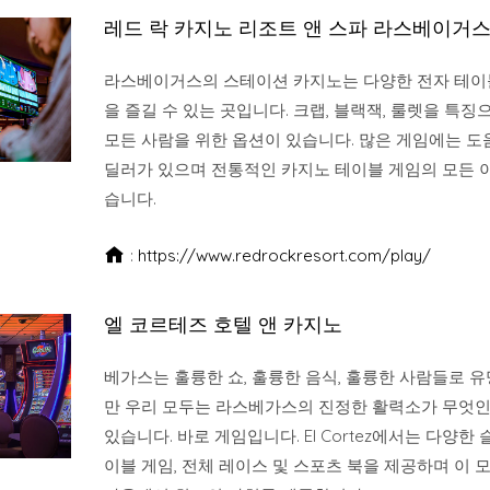
레드 락 카지노 리조트 앤 스파 라스베이거
라스베이거스의 스테이션 카지노는 다양한 전자 테이
을 즐길 수 있는 곳입니다. 크랩, 블랙잭, 룰렛을 특징
모든 사람을 위한 옵션이 있습니다. 많은 게임에는 도
딜러가 있으며 전통적인 카지노 테이블 게임의 모든 
습니다.
:
https://www.redrockresort.com/play/
엘 코르테즈 호텔 앤 카지노
베가스는 훌륭한 쇼, 훌륭한 음식, 훌륭한 사람들로 
만 우리 모두는 라스베가스의 진정한 활력소가 무엇인
있습니다. 바로 게임입니다. El Cortez에서는 다양한 
이블 게임, 전체 레이스 및 스포츠 북을 제공하며 이 