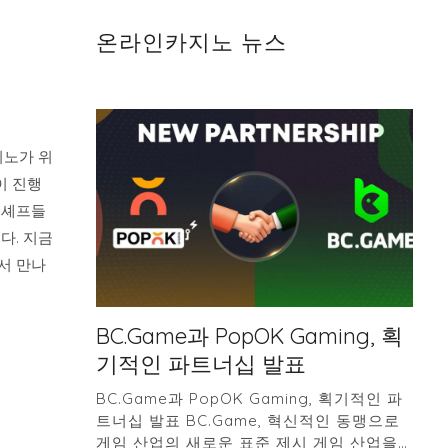
온라인카지노 뉴스
지노가 위
이 진행
 셰프들
다. 지금
서 만나
BC.Game과 PopOK Gaming, 획
기적인 파트너십 발표
BC.Game과 PopOK Gaming, 획기적인 파
트너십 발표 BC.Game, 혁신적인 동맹으로
게임 산업의 새로운 표준 제시 게임 산업을