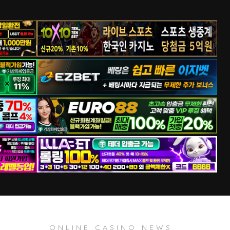
ONLINE CASINO NEWS