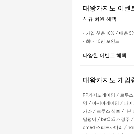
대왕카지노 이벤
신규 회원 혜택
- 가입 첫충 10% / 매충 5
- 최대 10만 포인트
다양한 이벤트 혜택
대왕카지노 게임
PP카지노게이밍 / 로투스
밍 / 아시아게이밍 / 파이
카라 / 로투스 식보 / 1분
달팽이 / bet365 개경주 /
amed 스피드사다리 / na