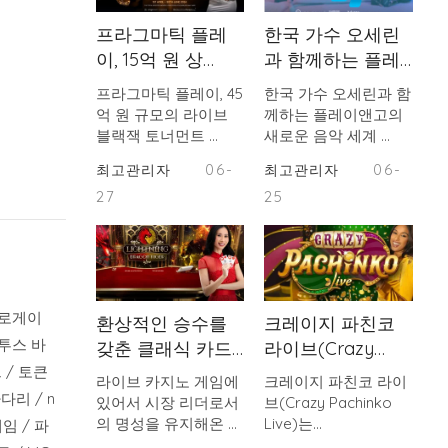
프라그마틱 플레
한국 가수 오세린
이, 15억 원 상…
과 함께하는 플레…
프라그마틱 플레이, 45
한국 가수 오세린과 함
억 원 규모의 라이브
께하는 플레이앤고의
블랙잭 토너먼트 …
새로운 음악 세계 …
06-
06-
최고관리자
최고관리자
27
25
크로게이
환상적인 승수를
크레이지 파친코
로투스 바
갖춘 클래식 카드…
라이브(Crazy…
 / 토큰
라이브 카지노 게임에
크레이지 파친코 라이
다리 / n
있어서 시장 리더로서
브(Crazy Pachinko
의 명성을 유지해온 …
Live)는…
임 / 파