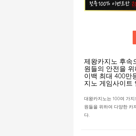
제왕카지노 후속
원들의 안전을 위
이백 최대 400만
지노 게임사이트 
대왕카지노는 100여 가지
원들을 위하여 다양한 카
다.