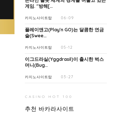
온라인 슬롯 세계의 경계를 허물고 있는
게임. "방해[…
06-09
카지노사이트탑
플레이앤고(Play'n GO)는 달콤한 연금
술(Swee…
05-12
카지노사이트탑
이그드라실(Yggdrasil)이 출시한 벅스
머니(Bug…
03-27
카지노사이트탑
CASINO HOT 100
추천 바카라사이트