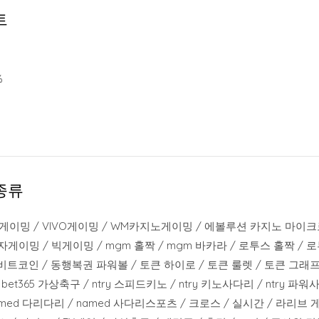
트
%
종류
게이밍 / VIVO게이밍 / WM카지노게이밍 / 에볼루션 카지노 마이
자게이밍 / 빅게이밍 / mgm 홀짝 / mgm 바카라 / 로투스 홀짝 / 
 비트코인 / 동행복권 파워볼 / 토큰 하이로 / 토큰 룰렛 / 토큰 그래프
 bet365 가상축구 / ntry 스피드키노 / ntry 키노사다리 / ntry 파워사
med 다리다리 / named 사다리스포츠 / 크로스 / 실시간 / 라리브 게