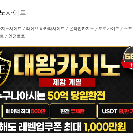
지노사이트
 카지노사이트 / 라이브 바카라사이트 / 온라인카지노 / 토토사이트 / 스포
트 / 안전토토