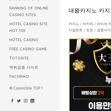
RANKING OF ONLINE
대왕카지노 카
CASINO SITES
카지노 / 바카라 / 라이브
HOTEL CASINO SITE
사설토토 / 토토 / 검증사이
HOT 100
HOTEL CASINO
FREE CASINO GAME
TOTOSITE
먹튀검증 사이트
PACHINKO
© CasinoSite TOP 1