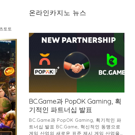
온라인카지노 뉴스
포츠토토
BC.Game과 PopOK Gaming, 획
기적인 파트너십 발표
BC.Game과 PopOK Gaming, 획기적인 파
트너십 발표 BC.Game, 혁신적인 동맹으로
게임 산업의 새로운 표준 제시 게임 산업을