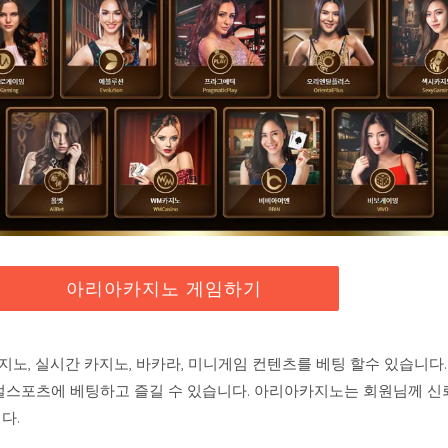
아리아카지노 게임하기
, 실시간 카지노, 바카라, 미니게임 컨텐츠를 베팅 할수 있습니다.
얼스포츠에 베팅하고 즐길 수 있습니다. 아리아카지노는 회원님께 신뢰
다.