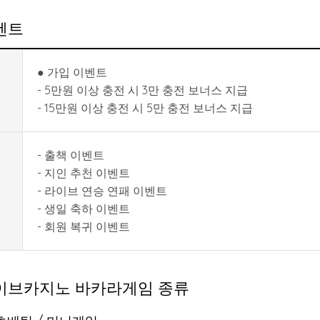
벤트
● 가입 이벤트
- 5만원 이상 충전 시 3만 충전 보너스 지급
- 15만원 이상 충전 시 5만 충전 보너스 지급
- 출책 이벤트
- 지인 추천 이벤트
- 라이브 연승 연패 이벤트
- 생일 축하 이벤트
- 회원 복귀 이벤트
이브카지노 바카라게임 종류