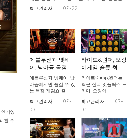
새롭게 정의할 획기적인 움직임으로,
07-22
최고관리자
BC.Game과 PopOK Gaming이 혁신적인
파트너십을 발표했습니다. 이 전략적 동맹은
두 브랜드의 강점을 결합하여 향상된 게임
경험과 혁신적인 콘텐츠를 제공할 것을 약속
합니다. BC.Game과 PopOK Gaming의 혁
신적인 협력, 온라…
에볼루션과 벳웨
라이트&원더, 오징
이, 남아공 독점 …
어게임 슬롯 최…
에볼루션과 벳웨이, 남
라이트&amp;원더는
아공에서만 즐길 수 있
최근 한국 넷플릭스 드
는 독점 게임쇼 출…
라마 '오징어…
07-
07-
최고관리자
최고관리자
03
01
 인기있
 할 수