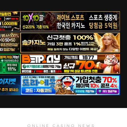
ONLINE CASINO NEWS