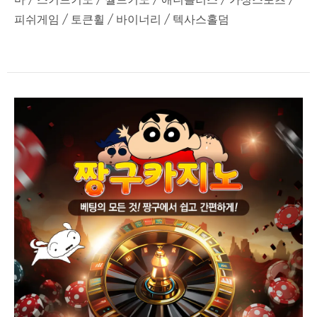
피쉬게임 / 토큰휠 / 바이너리 / 텍사스홀덤