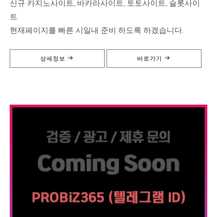
신규 카지노사이트, 바카라사이트, 토토사이트, 슬롯사이
트
현재페이지를 빠른 시일내 준비 하도록 하겠습니다.
상세정보
바로가기