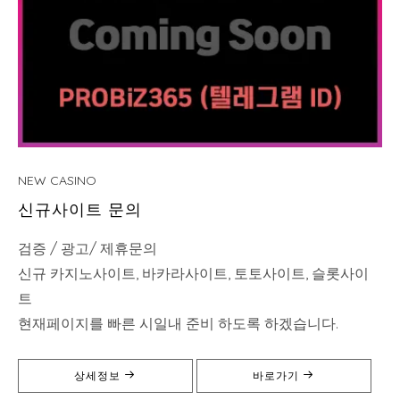
NEW CASINO
신규사이트 문의
검증 / 광고/ 제휴문의
신규 카지노사이트, 바카라사이트, 토토사이트, 슬롯사이
트
현재페이지를 빠른 시일내 준비 하도록 하겠습니다.
상세정보
바로가기