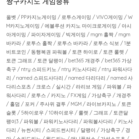
짱구카지노 게임종류
올벳 / PP카지노게이밍 / 로투스게이밍 / VIVO게이밍 / W
M카지노게이밍 / 에볼루션 카지노 마이크로게이밍 / 아시
아게이밍 / 파이자게이밍 / 빅게이밍 / mgm 홀짝 / mgm
바카라 / 로투스 홀짝 / 로투스 바카라 / 로투스 식보 / 1분
비트코인 / 동행복권 파워볼 / 토큰 하이로 / 토큰 룰렛 /
토큰 그래프 / 토큰 달팽이 / bet365 개경주 / bet365 가상
축구 / ntry 스피드키노 / ntry 키노사다리 / ntry 파워사다
리 / named 스피드사다리 / named 다리다리 / named 사
다리스포츠 / 크로스 / 실시간 / 라리브 게임 / 파워볼 / 파
워사다리 / 로투스 / 카지노 / FX게임 / 가상축구 / 개경주
/ 홀덤 / 포커 / 주사위 결투 / MGM / 라이브카지노 / 토큰
슬롯 / 5하이로우 / 10하이로우 / 룰렛 / 그래프 / 토큰달
팽이3 / 파워볼 / 파워키노사다리 / 파워볼사다리 / 키노사
다리 / 뉴썬시티 / 스피드썬시티 / 달팽이 / 가상축구 / 경
마 / 스키드키노 / 월드키노 / 애니플러스 / 가성스포츠 /