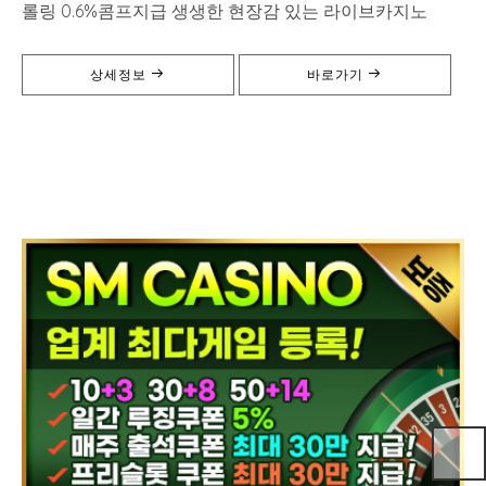
롤링 0.6%콤프지급 생생한 현장감 있는 라이브카지노
상세정보
바로가기