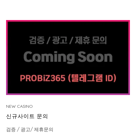
NEW CASINO
신규사이트 문의
검증 / 광고/ 제휴문의