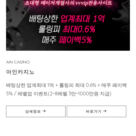
AIN CASINO
아인카지노
배팅상한 업계최대 1억 + 롤링피 최대 0.6% + 매주 페이백
5% / 레벨업 이벤트(2~8레벨 3만~1000만원 지급)
상세정보
바로가기