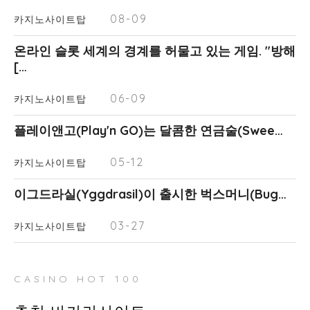
08-09
카지노사이트탑
온라인 슬롯 세계의 경계를 허물고 있는 게임. "방해
[…
06-09
카지노사이트탑
플레이앤고(Play'n GO)는 달콤한 연금술(Swee…
05-12
카지노사이트탑
이그드라실(Yggdrasil)이 출시한 벅스머니(Bug…
03-27
카지노사이트탑
CASINO HOT 100