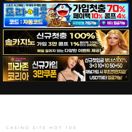
CASINO SITE HOT 100