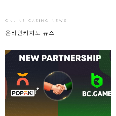
ONLINE CASINO NEWS
온라인카지노 뉴스