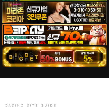
CASINO SITE GUIDE