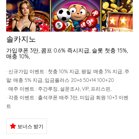
솔카지노
가입쿠폰 3만, 콤프 0.6% 즉시지급, 슬롯 첫충 15%,
매충 10%,
· 신규가입 이벤트 : 첫충 10% 지급, 평일: 매충 3% 지급, 주
말: 매충 5% 지급, 입금플러스 20+6 50+14 100+20
· 매주 이벤트 : 주간루징, 설문조사, VIP, 프리스핀,
· 각종 이벤트 : 출석쿠폰 매주 3만, 미입금 회원 10+3 이벤
트
보너스 받기