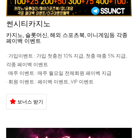
썬시티카지노
카지노, 슬롯머신, 해외 스포츠북, 미니게임등 각종
페이백 이벤트
· 가입이벤트 : 가입 첫충전 10% 지급, 첫충 매충 5% 지급,
각종 페이백 이벤트
· 매주 이벤트 : 매주 월요일 전체회원 페이벡 지급
· 회원 이벤트 : 페이백 이벤트, VIP 이벤트
보너스 받기