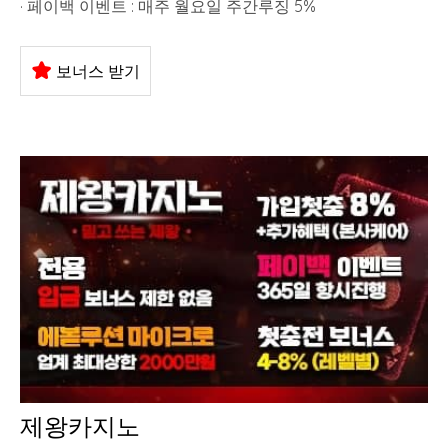
· 페이백 이벤트 : 매주 월요일 주간루징 5%
보너스 받기
제왕카지노