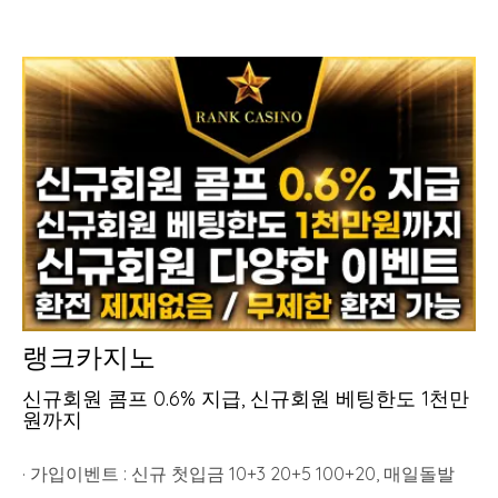
랭크카지노
신규회원 콤프 0.6% 지급, 신규회원 베팅한도 1천만
원까지
· 가입이벤트 : 신규 첫입금 10+3 20+5 100+20, 매일돌발