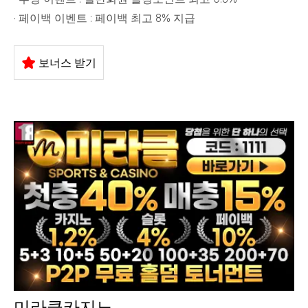
· 페이백 이벤트 : 페이백 최고 8% 지급
보너스 받기
미라클카지노