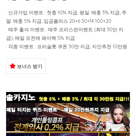
· 신규가입 이벤트 : 첫충 10% 지급, 평일: 매충 3% 지급, 주
말: 매충 5% 지급, 입금플러스 20+6 50+14 100+20
· 매주 출석 이벤트 : 매주 프리스핀이벤트 (최대 30만 지
급), 매일 오전에 페이백 5% 지급
· 각종 이벤트 : 프리슬롯 쿠폰 30만 지급, 지인추천 10만원
보너스 받기