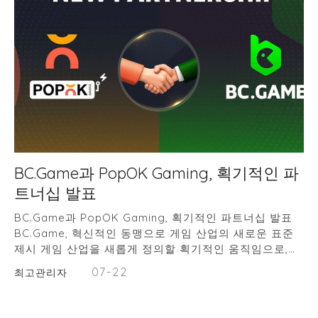
BC.Game과 PopOK Gaming, 획기적인 파
트너십 발표
BC.Game과 PopOK Gaming, 획기적인 파트너십 발표
BC.Game, 혁신적인 동맹으로 게임 산업의 새로운 표준
제시 게임 산업을 새롭게 정의할 획기적인 움직임으로,
BC.Game과 PopOK Gaming이 혁신적인 파트너십을 발
07-22
최고관리자
표했습니다. 이 전략적 동맹은 두 브랜드의 강점을 결합하
여 향상된 게임 경험과 혁신적인 콘텐츠를 제공할 것을 약
속합니다. BC.Game과 PopOK Gaming의 혁신적인 협