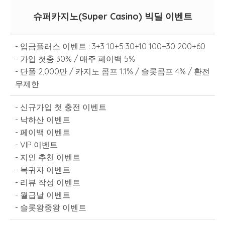
슈퍼카지노(Super Casino) 빅딜 이벤트
- 입금플러스 이벤트 : 3+3 10+5 30+10 100+30 200+60
- 가입 첫충 30% / 매주 페이백 5%
- 단폴 2,000만 / 카지노 콤프 1.1% / 슬롯콤프 4% / 환전
무제한
- 신규가입 첫 충전 이벤트
- 낙하산 이벤트
- 페이백 이벤트
- VIP 이벤트
- 지인 추천 이벤트
- 복귀자 이벤트
- 리뷰 작성 이벤트
- 월급날 이벤트
- 슬롯왕중왕 이벤트