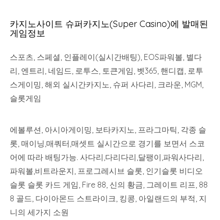
카지노사이트 슈퍼카지노(Super Casino)에 발매된
게임정보
스포츠, 스페셜, 인플레이(실시간배팅), EOS파워볼, 별다
리, 엔트리, 네임드, 로투스, 토큰게임, 벳365, 핸디캡, 로투
스게이밍, 해외 실시간카지노, 슈퍼 사다리, 크라운, MGM,
슬롯게임
에볼루션, 아시아게이밍, 보타카지노, 프라그마틱, 각종 슬
롯, 매이닝,매쿼터,매셋트 실시간으로 경기를 보면서 스코
어에 따라 배팅가능. 사다리,다리다리,달팽이,파워사다리,
파워볼,비트라운지, 프로그레시브 슬롯, 인기슬롯 비디오
슬롯 슬롯 카드 게임, Fire 88, 신의 황금, 그레이트 리프, 88
8 골드, 다이아몬드 스트라이크, 킹콩, 아일랜드의 부적, 지
니의 세가지 소원