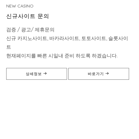
NEW CASINO
신규사이트 문의
검증 / 광고/ 제휴문의
신규 카지노사이트, 바카라사이트, 토토사이트, 슬롯사이
트
현재페이지를 빠른 시일내 준비 하도록 하겠습니다.