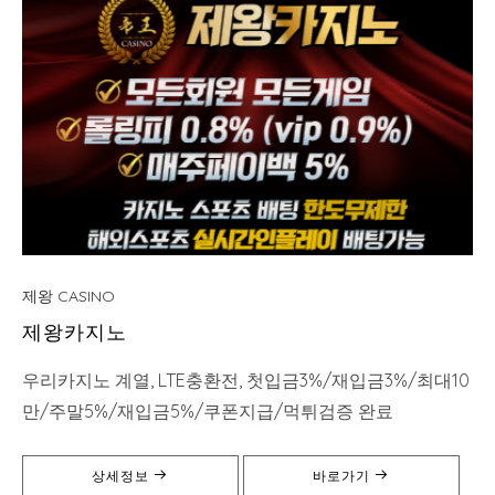
제왕 CASINO
제왕카지노
우리카지노 계열, LTE충환전, 첫입금3%/재입금3%/최대10
만/주말5%/재입금5%/쿠폰지급/먹튀검증 완료
상세정보
바로가기