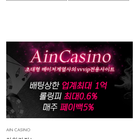
AIN CASINO