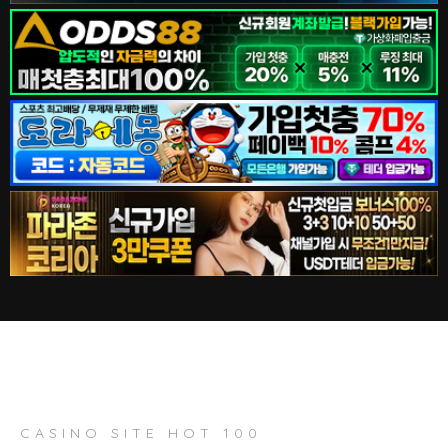
CASINO SITE HOT 100