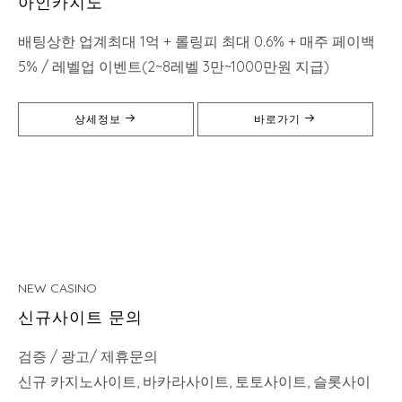
아인카지노
배팅상한 업계최대 1억 + 롤링피 최대 0.6% + 매주 페이백
5% / 레벨업 이벤트(2~8레벨 3만~1000만원 지급)
상세정보
바로가기