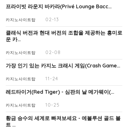
프라이빗 라운지 바카라(Privé Lounge Bacc…
02-13
카지노사이트탑
클래식 버전과 현대 버전의 조합을 제공하는 흥미로
운 카…
02-08
카지노사이트탑
가장 인기 있는 카지노 크래시 게임(Crash Game…
11-24
카지노사이트탑
레드타이거(Red Tiger) - 심판의 날 메가웨이(…
10-25
카지노사이트탑
황금 승수의 세계로 빠져보세요 - 에볼루션 골드 볼
트 …