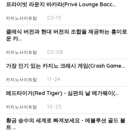
프라이빗 라운지 바카라(Privé Lounge Bacc…
02-13
카지노사이트탑
클래식 버전과 현대 버전의 조합을 제공하는 흥미로
운 카…
02-08
카지노사이트탑
가장 인기 있는 카지노 크래시 게임(Crash Game…
11-24
카지노사이트탑
레드타이거(Red Tiger) - 심판의 날 메가웨이(…
10-25
카지노사이트탑
황금 승수의 세계로 빠져보세요 - 에볼루션 골드 볼
트 …