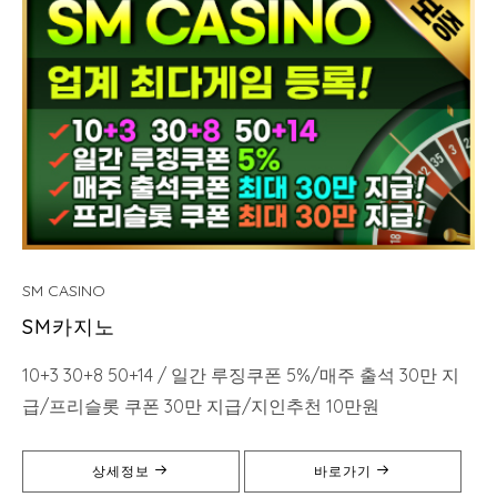
SM CASINO
SM카지노
10+3 30+8 50+14 / 일간 루징쿠폰 5%/매주 출석 30만 지
급/프리슬롯 쿠폰 30만 지급/지인추천 10만원
상세정보
바로가기