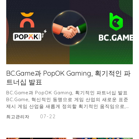
BC.Game과 PopOK Gaming, 획기적인 파
트너십 발표
BC.Game과 PopOK Gaming, 획기적인 파트너십 발표
BC.Game, 혁신적인 동맹으로 게임 산업의 새로운 표준
제시 게임 산업을 새롭게 정의할 획기적인 움직임으로,
BC.Game과 PopOK Gaming이 혁신적인 파트너십을 발
07-22
최고관리자
표했습니다. 이 전략적 동맹은 두 브랜드의 강점을 결합하
여 향상된 게임 경험과 혁신적인 콘텐츠를 제공할 것을 약
속합니다. BC.Game과 PopOK Gaming의 혁신적인 협