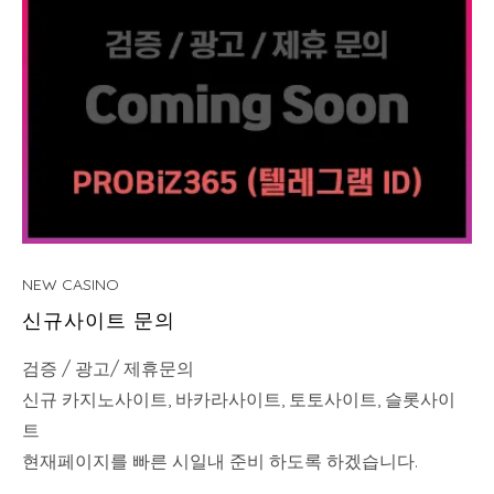
NEW CASINO
신규사이트 문의
검증 / 광고/ 제휴문의
신규 카지노사이트, 바카라사이트, 토토사이트, 슬롯사이
트
현재페이지를 빠른 시일내 준비 하도록 하겠습니다.