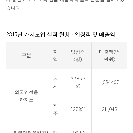
습니다.
2015년 카지노업 실적 현황 - 입장객 및 매출액
지
입장객
매출액(백
구분
역
(명)
만원)
육
2,385,7
1,034,407
지
69
외국인전용
카지노
제
227,851
211,045
주
외국인전용카지노 합
2,613,6