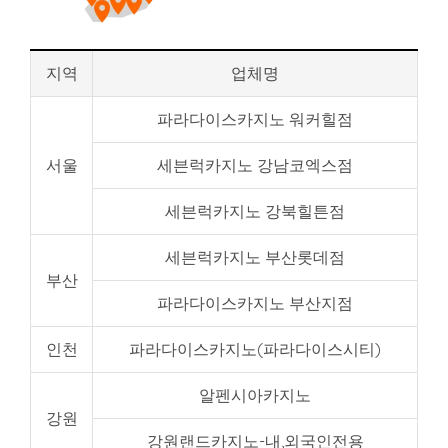
지역
업체명
파라다이스카지노 워커힐점
서울
세븐럭카지노 강남코엑스점
세븐럭카지노 강북힐튼점
세븐럭카지노 부산롯데점
부산
파라다이스카지노 부산지점
인천
파라다이스카지노(파라다이스시티)
알펜시아카지노
강원
강원랜드카지노-내,외국인전용