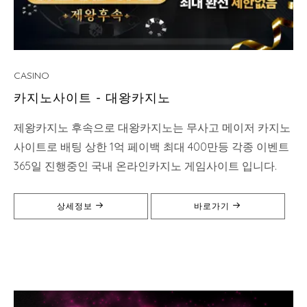
CASINO
카지노사이트 - 대왕카지노
제왕카지노 후속으로 대왕카지노는 무사고 메이저 카지노
사이트로 배팅 상한 1억 페이백 최대 400만등 각종 이벤트
365일 진행중인 국내 온라인카지노 게임사이트 입니다.
상세정보
바로가기